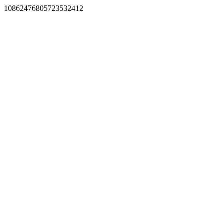
10862476805723532412