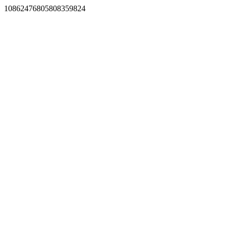
10862476805808359824