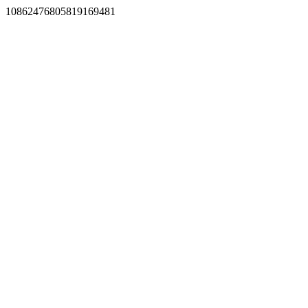
10862476805819169481