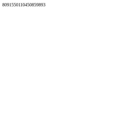
8091550110450859893