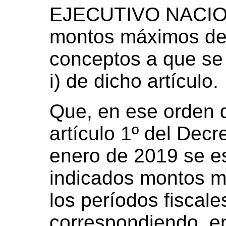
EJECUTIVO NACION
montos máximos ded
conceptos a que se r
i) de dicho artículo.
Que, en ese orden d
artículo 1º del Decr
enero de 2019 se es
indicados montos m
los períodos fiscal
correspondiendo, en 