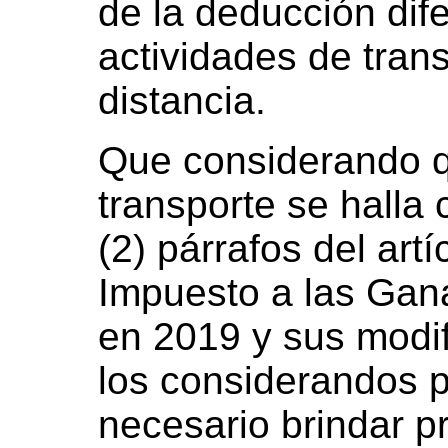
de la deducción dife
actividades de trans
distancia.
Que considerando 
transporte se hall
(2) párrafos del art
Impuesto a las Gan
en 2019 y sus modi
los considerandos 
necesario brindar p