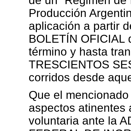
de un “Régimen de I
Producción Argentin
aplicación a partir d
BOLETÍN OFICIAL de
término y hasta tran
TRESCIENTOS SESE
corridos desde aque
Que el mencionado 
aspectos atinentes 
voluntaria ante l