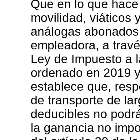
Que en lo que hace 
movilidad, viáticos
análogas abonados 
empleadora, a través
Ley de Impuesto a l
ordenado en 2019 y
establece que, resp
de transporte de la
deducibles no podrá
la ganancia no impon