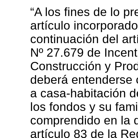
“A los fines de lo pr
artículo incorporad
continuación del art
Nº 27.679 de Incenti
Construcción y Prod
deberá entenderse 
a casa-habitación d
los fondos y su fami
comprendido en la de
artículo 83 de la R