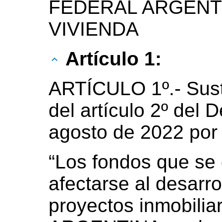
FEDERAL ARGENTI
VIVIENDA
Artículo 1:
ARTÍCULO 1º.- Susti
del artículo 2º del 
agosto de 2022 por 
“Los fondos que se
afectarse al desarro
proyectos inmobili