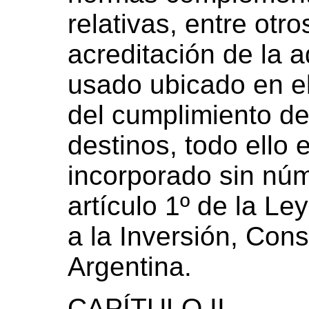
relativas, entre otr
acreditación de la 
usado ubicado en el 
del cumplimiento de 
destinos, todo ello 
incorporado sin núm
artículo 1º de la Le
a la Inversión, Con
Argentina.
CAPÍTULO II