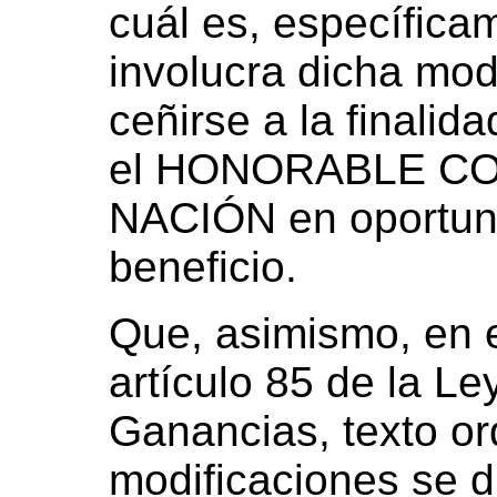
cuál es, específica
involucra dicha mod
ceñirse a la finalid
el HONORABLE C
NACIÓN en oportuni
beneficio.
Que, asimismo, en e
artículo 85 de la Le
Ganancias, texto o
modificaciones se 