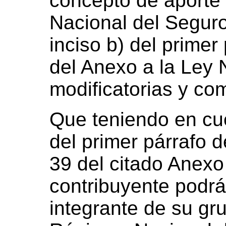
concepto de aporte 
Nacional del Seguro
inciso b) del primer 
del Anexo a la Ley 
modificatorias y co
Que teniendo en cue
del primer párrafo 
39 del citado Anexo
contribuyente podrá
integrante de su gru