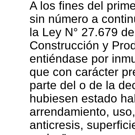
A los fines del prim
sin número a contin
la Ley N° 27.679 de 
Construcción y Prod
entiéndase por inm
que con carácter pre
parte del o de la de
hubiesen estado ha
arrendamiento, uso,
anticresis, superfic