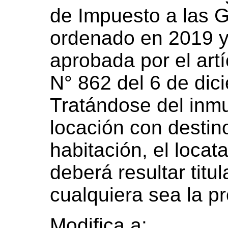
de Impuesto a las G
ordenado en 2019 y
aprobada por el artí
N° 862 del 6 de dic
Tratándose del inm
locación con destin
habitación, el locata
deberá resultar titu
cualquiera sea la pr
Modifica a: