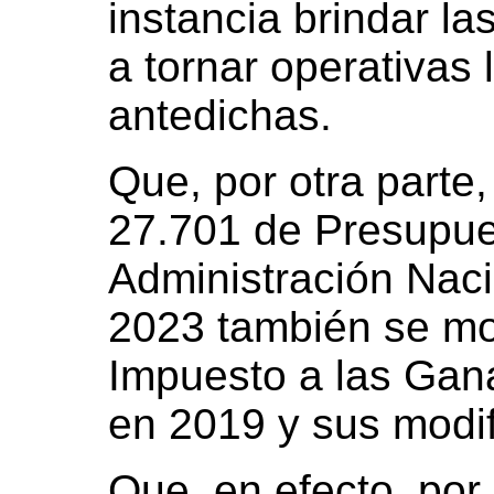
instancia brindar la
a tornar operativas 
antedichas.
Que, por otra parte
27.701 de Presupue
Administración Nacio
2023 también se mod
Impuesto a las Gan
en 2019 y sus modif
Que, en efecto, por