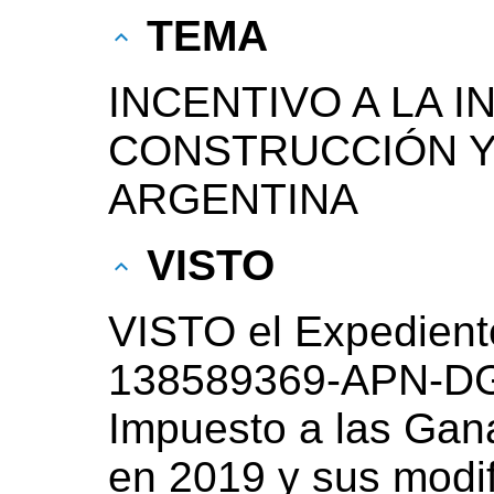
TEMA
INCENTIVO A LA I
CONSTRUCCIÓN 
ARGENTINA
VISTO
VISTO el Expedient
138589369-APN-DG
Impuesto a las Gan
en 2019 y sus modif