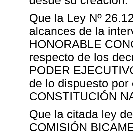
desde su creación.
Que la Ley Nº 26.122
alcances de la inte
HONORABLE CONG
respecto de los dec
PODER EJECUTIVO 
de lo dispuesto por 
CONSTITUCIÓN N
Que la citada ley d
COMISIÓN BICAM