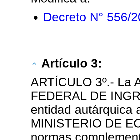
Decreto N° 556/
Artículo 3:
ARTÍCULO 3º.- La
FEDERAL DE ING
entidad autárquica 
MINISTERIO DE ECO
normas complementa