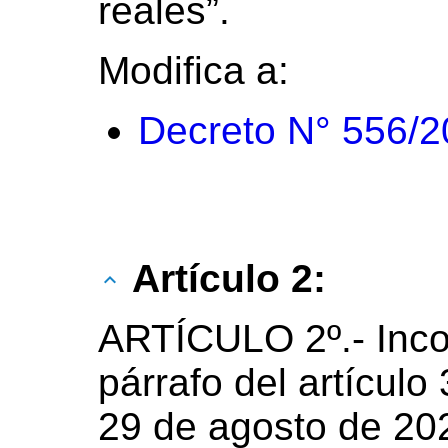
reales”.
Modifica a:
Decreto N° 556/
Artículo 2:
ARTÍCULO 2º.- Inc
párrafo del artículo
29 de agosto de 202