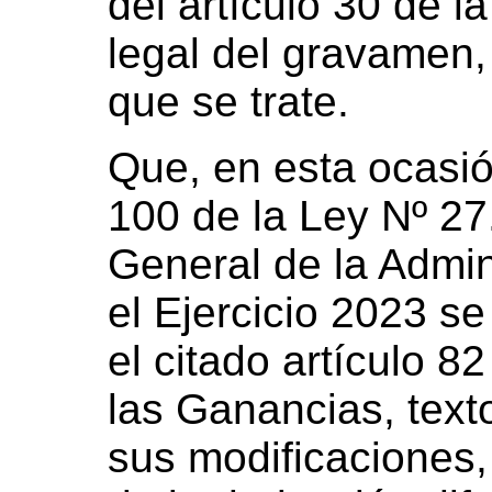
del artículo 30 de 
legal del gravamen, 
que se trate.
Que, en esta ocasió
100 de la Ley Nº 2
General de la Admin
el Ejercicio 2023 se
el citado artículo 8
las Ganancias, tex
sus modificaciones,