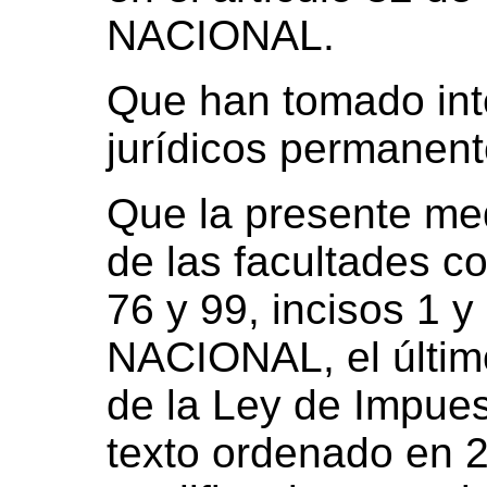
NACIONAL.
Que han tomado inte
jurídicos permanen
Que la presente med
de las facultades co
76 y 99, incisos 1
NACIONAL, el último
de la Ley de Impues
texto ordenado en 