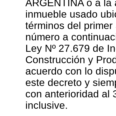
ARGENTINA o a la a
inmueble usado ubic
términos del primer 
número a continuació
Ley Nº 27.679 de Inc
Construcción y Prod
acuerdo con lo dispu
este decreto y siem
con anterioridad al
inclusive.