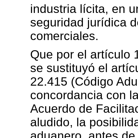
industria lícita, en
seguridad jurídica 
comerciales.
Que por el artículo
se sustituyó el artí
22.415 (Código Adu
concordancia con la
Acuerdo de Facilita
aludido, la posibilid
aduanero, antes de 