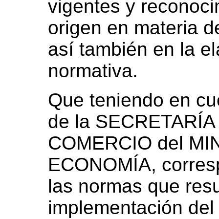
vigentes y reconoci
origen en materia 
así también en la e
normativa.
Que teniendo en cu
de la SECRETARÍA
COMERCIO del MI
ECONOMÍA, correspo
las normas que resu
implementación del