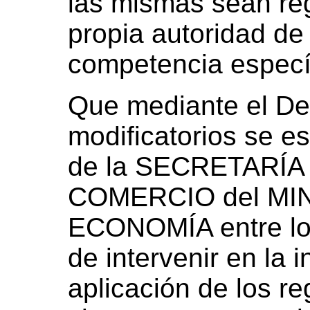
las mismas sean reg
propia autoridad de
competencia específ
Que mediante el De
modificatorios se es
de la SECRETARÍA
COMERCIO del MI
ECONOMÍA entre los
de intervenir en la i
aplicación de los r