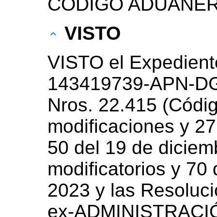
CODIGO ADUANER
VISTO
VISTO el Expedient
143419739-APN-D
Nros. 22.415 (Códi
modificaciones y 27
50 del 19 de diciem
modificatorios y 70
2023 y las Resoluc
ex-ADMINISTRACI