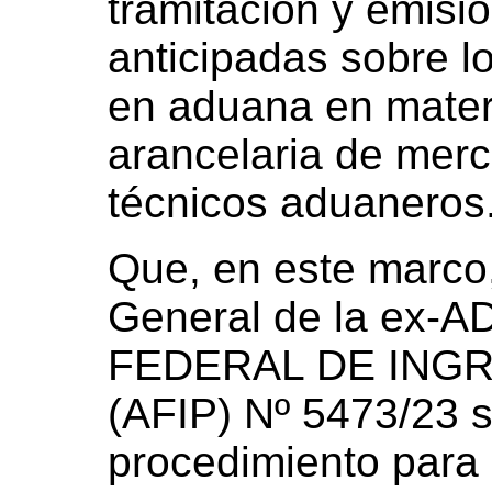
tramitación y emisi
anticipadas sobre lo
en aduana en materi
arancelaria de merca
técnicos aduaneros
Que, en este marco
General de la ex
FEDERAL DE ING
(AFIP) Nº 5473/23 s
procedimiento para 