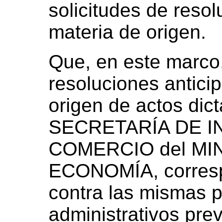
solicitudes de reso
materia de origen.
Que, en este marco,
resoluciones antici
origen de actos dict
SECRETARÍA DE I
COMERCIO del MI
ECONOMÍA, correspo
contra las mismas p
administrativos prev