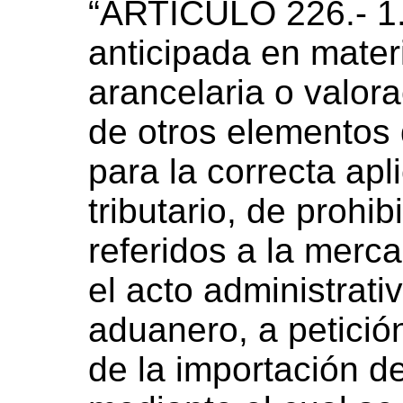
“ARTÍCULO 226.- 1.
anticipada en materi
arancelaria o valor
de otros elementos
para la correcta apl
tributario, de prohib
referidos a la merc
el acto administrativ
aduanero, a petición
de la importación d