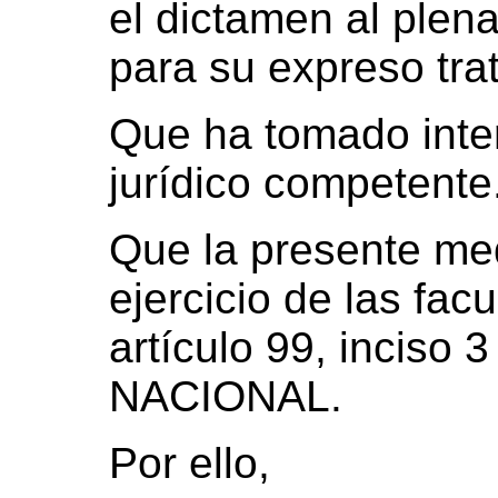
el dictamen al plen
para su expreso tra
Que ha tomado inter
jurídico competente
Que la presente med
ejercicio de las fac
artículo 99, incis
NACIONAL.
Por ello,