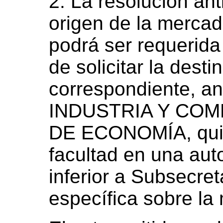
2. La resolución an
origen de la mercad
podrá ser requerida
de solicitar la dest
correspondiente, 
INDUSTRIA Y COM
DE ECONOMÍA, quie
facultad en una aut
inferior a Subsecre
específica sobre la 