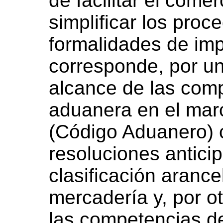
de facilitar el comer
simplificar los proc
formalidades de imp
corresponde, por un 
alcance de las comp
aduanera en el mar
(Código Aduanero) 
resoluciones antici
clasificación arance
mercadería y, por ot
las competencias 