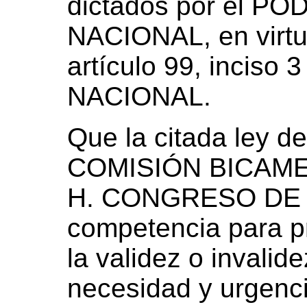
dictados por el P
NACIONAL, en virtud
artículo 99, incis
NACIONAL.
Que la citada ley d
COMISIÓN BICAM
H. CONGRESO DE 
competencia para p
la validez o invalid
necesidad y urgenci