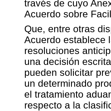
través de cuyo Anex
Acuerdo sobre Facil
Que, entre otras dis
Acuerdo establece l
resoluciones antic
una decisión escrit
pueden solicitar pre
un determinado prod
el tratamiento adua
respecto a la clasif