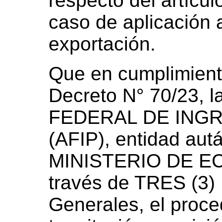
respecto del artícul
caso de aplicación 
exportación.
Que en cumplimiento
Decreto N° 70/23,
FEDERAL DE ING
(AFIP), entidad autá
MINISTERIO DE EC
través de TRES (3)
Generales, el proce