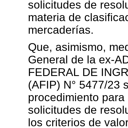
solicitudes de resol
materia de clasifica
mercaderías.
Que, asimismo, med
General de la ex
FEDERAL DE ING
(AFIP) N° 5477/23 s
procedimiento para 
solicitudes de resol
los criterios de val