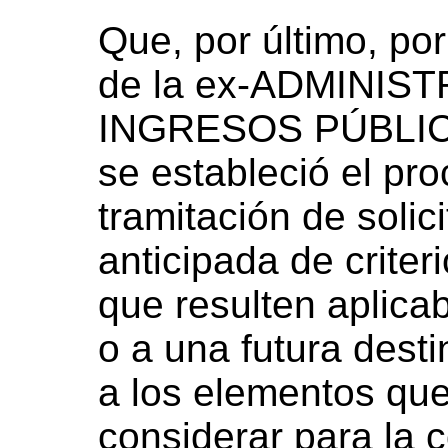
Que, por último, po
de la ex-ADMINI
INGRESOS PÚBLICO
se estableció el pro
tramitación de solic
anticipada de crite
que resulten aplica
o a una futura desti
a los elementos que
considerar para la c