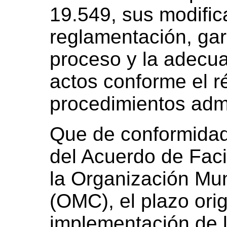
19.549, sus modific
reglamentación, gar
proceso y la adecua
actos conforme el r
procedimientos admi
Que de conformidad
del Acuerdo de Faci
la Organización Mu
(OMC), el plazo ori
implementación de 