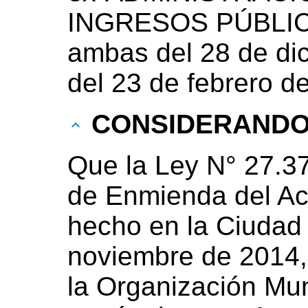
INGRESOS PÚBLICO
ambas del 28 de di
del 23 de febrero d
CONSIDERAND
Que la Ley N° 27.37
de Enmienda del A
hecho en la Ciudad 
noviembre de 2014, 
la Organización Mun