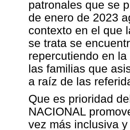
patronales que se pr
de enero de 2023 agr
contexto en el que l
se trata se encuent
repercutiendo en l
las familias que asis
a raíz de las referi
Que es prioridad 
NACIONAL promover
vez más inclusiva 