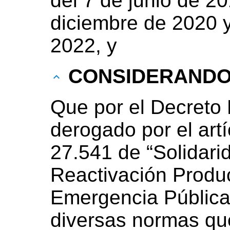
del 7 de junio de 2
diciembre de 2020 y
2022, y
CONSIDERAND
Que por el Decreto 
derogado por el artí
27.541 de “Solidari
Reactivación Produc
Emergencia Pública”
diversas normas q