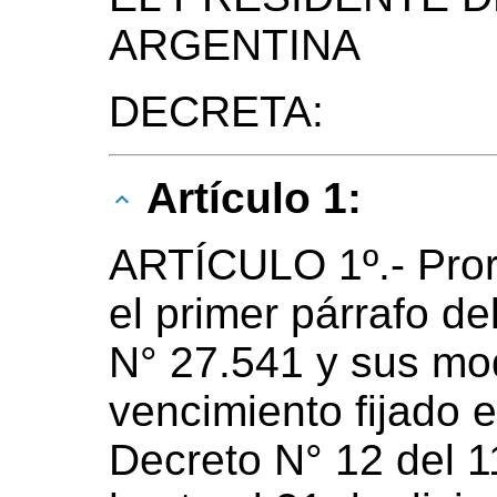
ARGENTINA
DECRETA:
Artículo 1:
ARTÍCULO 1º.- Pror
el primer párrafo de
N° 27.541 y sus mod
vencimiento fijado e
Decreto N° 12 del 1