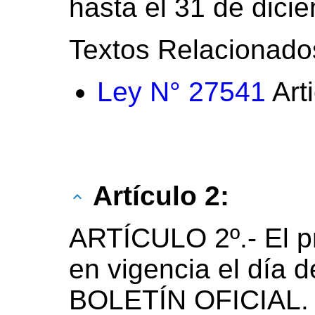
hasta el 31 de dici
Textos Relacionado
Ley N° 27541
Art
Artículo 2:
ARTÍCULO 2º.- El p
en vigencia el día d
BOLETÍN OFICIAL.