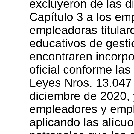
excluyeron de las di
Capítulo 3 a los em
empleadoras titular
educativos de gesti
encontraren incorp
oficial conforme las
Leyes Nros. 13.047 
diciembre de 2020, 
empleadores y empl
aplicando las alícu