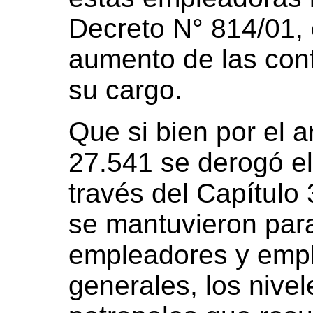
Decreto N° 814/01, c
aumento de las cont
su cargo.
Que si bien por el a
27.541 se derogó el
través del Capítulo 
se mantuvieron par
empleadores y empl
generales, los nive