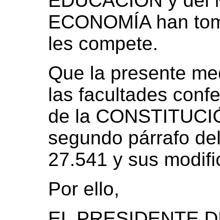
EDUCACIÓN y del 
ECONOMÍA han toma
les compete.
Que la presente med
las facultades confe
de la CONSTITUCI
segundo párrafo del
27.541 y sus modifi
Por ello,
EL PRESIDENTE D