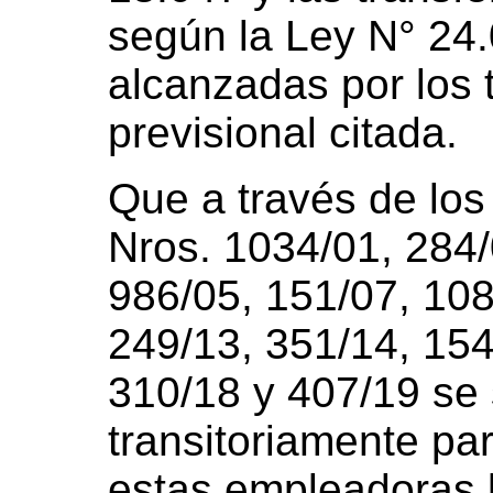
según la Ley N° 24
alcanzadas por los 
previsional citada.
Que a través de lo
Nros. 1034/01, 284/
986/05, 151/07, 108
249/13, 351/14, 154
310/18 y 407/19 se
transitoriamente pa
estas empleadoras l