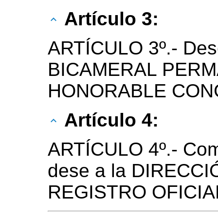
Artículo 3:
ARTÍCULO 3º.- Des
BICAMERAL PERM
HONORABLE CONG
Artículo 4:
ARTÍCULO 4º.- Com
dese a la DIRECC
REGISTRO OFICIAL 