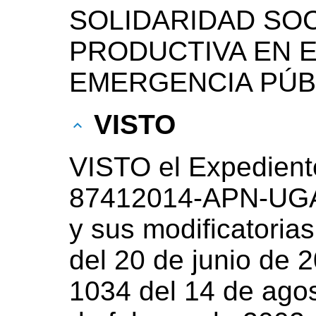
SOLIDARIDAD SOC
PRODUCTIVA EN E
EMERGENCIA PÚB
VISTO
VISTO el Expedient
87412014-APN-UGA#
y sus modificatoria
del 20 de junio de 2
1034 del 14 de agos