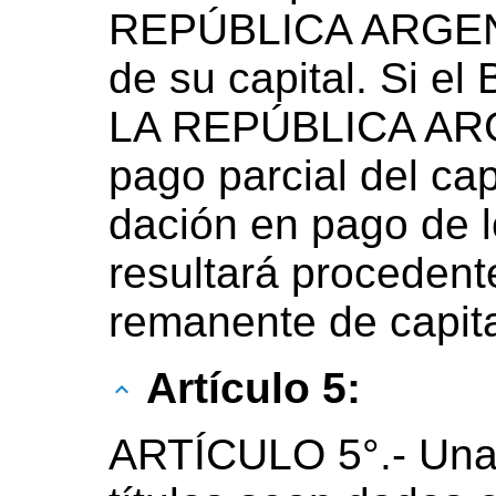
REPÚBLICA ARGENT
de su capital. Si
LA REPÚBLICA ARG
pago parcial del ca
dación en pago de l
resultará procedent
remanente de capit
Artículo 5:
ARTÍCULO 5°.- Una 