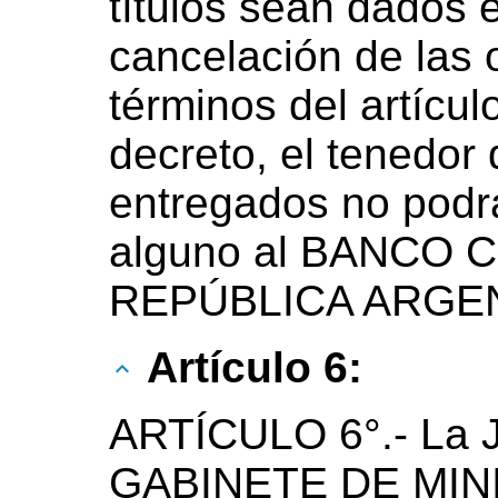
títulos sean dados 
cancelación de las 
términos del artícul
decreto, el tenedor 
entregados no podr
alguno al BANCO 
REPÚBLICA ARGEN
Artículo 6:
ARTÍCULO 6°.- La
GABINETE DE MINI