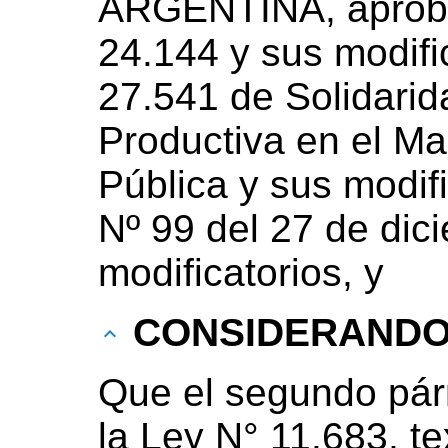
ARGENTINA, aproba
24.144 y sus modific
27.541 de Solidarid
Productiva en el M
Pública y sus modif
Nº 99 del 27 de dic
modificatorios, y
CONSIDERAND
Que el segundo párr
la Ley N° 11.683, t