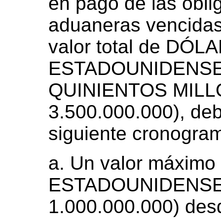
en pago de las oblig
aduaneras vencidas,
valor total de DÓL
ESTADOUNIDENSE
QUINIENTOS MILL
3.500.000.000), deb
siguiente cronogra
a. Un valor máxim
ESTADOUNIDENSE
1.000.000.000) desd