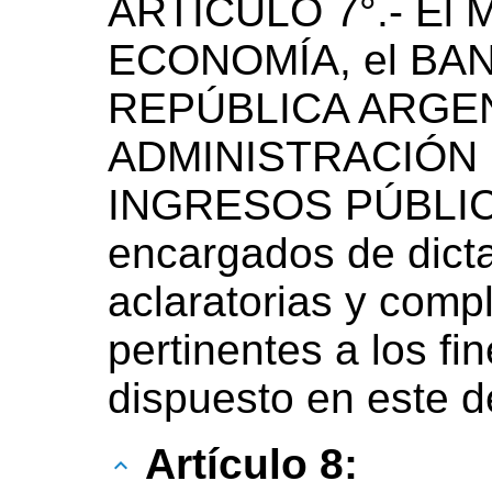
ARTÍCULO 7°.- El
ECONOMÍA, el BA
REPÚBLICA ARGEN
ADMINISTRACIÓN
INGRESOS PÚBLICO
encargados de dict
aclaratorias y comp
pertinentes a los fin
dispuesto en este d
Artículo 8: