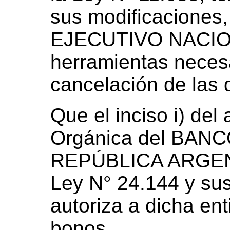
sus modificaciones
EJECUTIVO NACIONA
herramientas necesar
cancelación de las 
Que el inciso i) del 
Orgánica del BAN
REPÚBLICA ARGENT
Ley N° 24.144 y sus
autoriza a dicha enti
bonos.