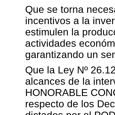
Que se torna necesa
incentivos a la inve
estimulen la producc
actividades económi
garantizando un sen
Que la Ley Nº 26.122
alcances de la inte
HONORABLE CONG
respecto de los De