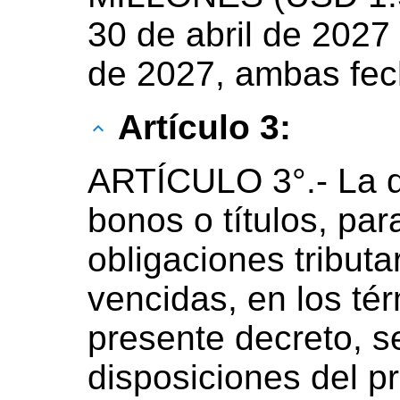
30 de abril de 2027
de 2027, ambas fech
Artículo 3:
ARTÍCULO 3°.- La d
bonos o títulos, par
obligaciones tribut
vencidas, en los tér
presente decreto, se
disposiciones del p