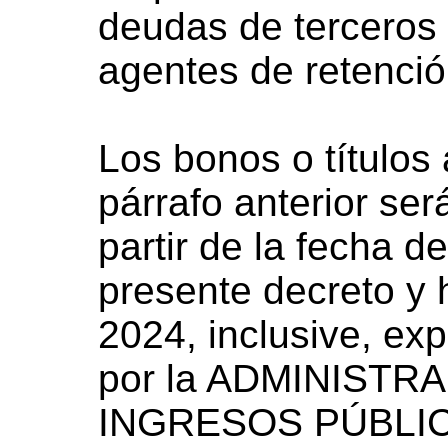
deudas de terceros
agentes de retenció
Los bonos o títulos 
párrafo anterior ser
partir de la fecha d
presente decreto y 
2024, inclusive, e
por la ADMINISTR
INGRESOS PÚBLICOS