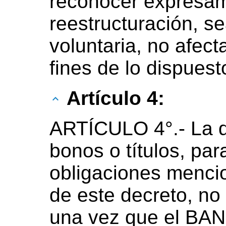
reconocer expresam
reestructuración, se
voluntaria, no afec
fines de lo dispues
Artículo 4:
ARTÍCULO 4°.- La d
bonos o títulos, par
obligaciones mencio
de este decreto, no
una vez que el B