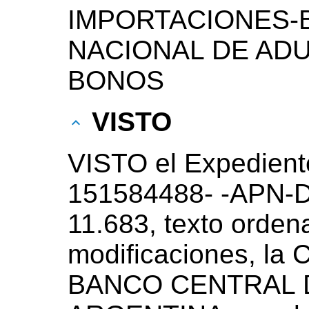
IMPORTACIONES-
NACIONAL DE AD
BONOS
VISTO
VISTO el Expedient
151584488- -APN-
11.683, texto orden
modificaciones, la 
BANCO CENTRAL 