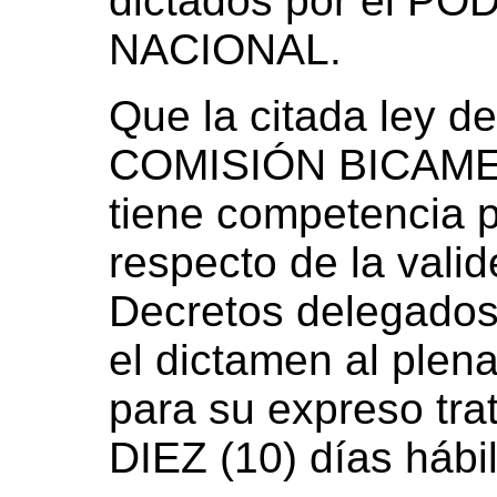
dictados por el P
NACIONAL.
Que la citada ley d
COMISIÓN BICAM
tiene competencia 
respecto de la valid
Decretos delegados
el dictamen al plen
para su expreso tra
DIEZ (10) días hábi