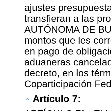
ajustes presupuesta
transfieran a las p
AUTÓNOMA DE BUE
montos que les cor
en pago de obligaci
aduaneras cancelad
decreto, en los tér
Coparticipación Fed
Artículo 7: