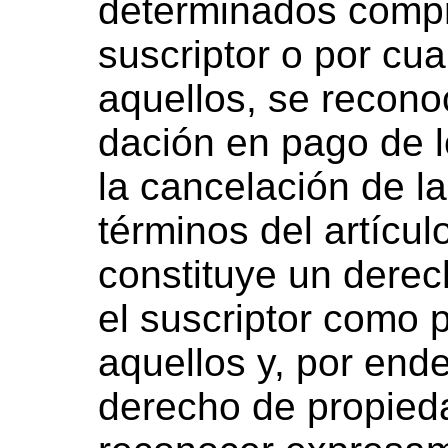
determinados compr
suscriptor o por cua
aquellos, se recon
dación en pago de l
la cancelación de la
términos del artícul
constituye un derec
el suscriptor como 
aquellos y, por end
derecho de propieda