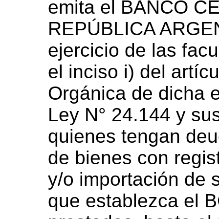
emita el BANCO C
REPÚBLICA ARGEN
ejercicio de las fac
el inciso i) del artí
Orgánica de dicha e
Ley N° 24.144 y sus
quienes tengan deu
de bienes con regis
y/o importación de s
que establezca el 