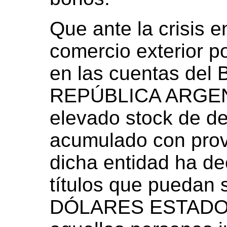
Que ante la crisis 
comercio exterior po
en las cuentas d
REPÚBLICA ARGENT
elevado stock de d
acumulado con prove
dicha entidad ha de
títulos que puedan 
DÓLARES ESTADO