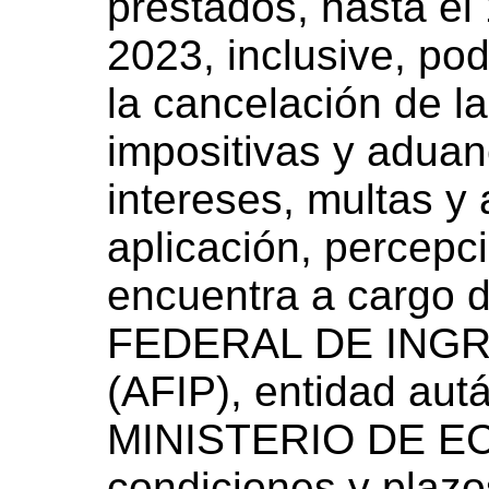
prestados, hasta el
2023, inclusive, po
la cancelación de l
impositivas y adua
intereses, multas y
aplicación, percepci
encuentra a cargo
FEDERAL DE ING
(AFIP), entidad autá
MINISTERIO DE EC
condiciones y plazo