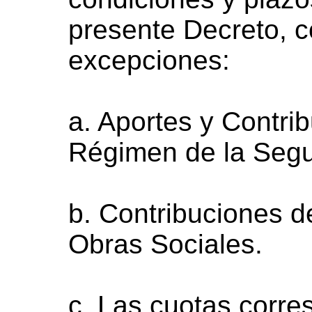
presente Decreto, c
excepciones:
a. Aportes y Contri
Régimen de la Segu
b. Contribuciones 
Obras Sociales.
c. Las cuotas corre