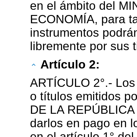
en el ámbito del M
ECONOMÍA, para tal 
instrumentos podrán
libremente por sus t
Artículo 2:
ARTÍCULO 2°.- Los 
o títulos emitidos
DE LA REPÚBLICA
darlos en pago en l
en el artículo 1° de