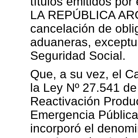
títulos emitidos 
LA REPÚBLICA ARG
cancelación de obli
aduaneras, exceptu
Seguridad Social.
Que, a su vez, el Ca
la Ley Nº 27.541 de
Reactivación Produc
Emergencia Pública
incorporó el denom