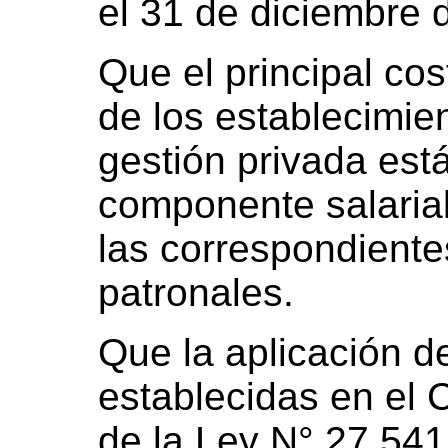
el 31 de diciembre d
Que el principal cos
de los establecimie
gestión privada est
componente salarial
las correspondiente
patronales.
Que la aplicación d
establecidas en el C
de la Ley N° 27.541