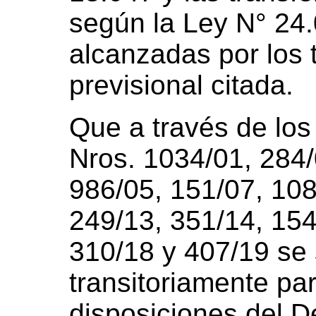
según la Ley N° 24
alcanzadas por los 
previsional citada.
Que a través de lo
Nros. 1034/01, 284/
986/05, 151/07, 108
249/13, 351/14, 154
310/18 y 407/19 se
transitoriamente pa
disposiciones del D