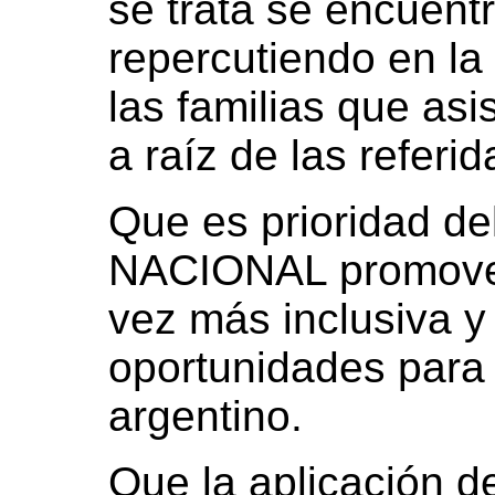
se trata se encuent
repercutiendo en l
las familias que asis
a raíz de las referi
Que es prioridad 
NACIONAL promover
vez más inclusiva 
oportunidades para t
argentino.
Que la aplicación de