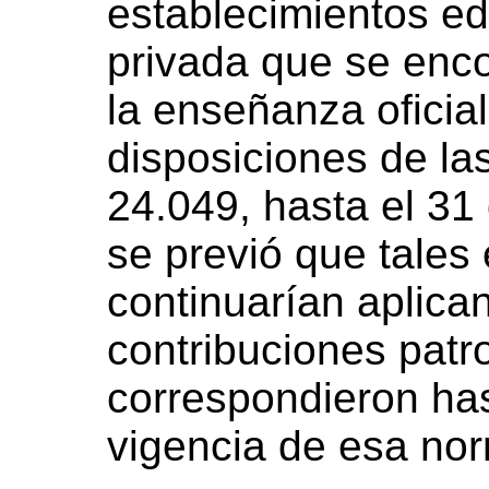
establecimientos ed
privada que se enco
la enseñanza oficia
disposiciones de la
24.049, hasta el 31
se previó que tale
continuarían aplica
contribuciones patr
correspondieron has
vigencia de esa no