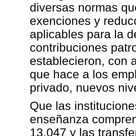
diversas normas q
exenciones y reducc
aplicables para la 
contribuciones patr
establecieron, con 
que hace a los empl
privado, nuevos niv
Que las institucion
enseñanza comprend
13.047 y las transfe