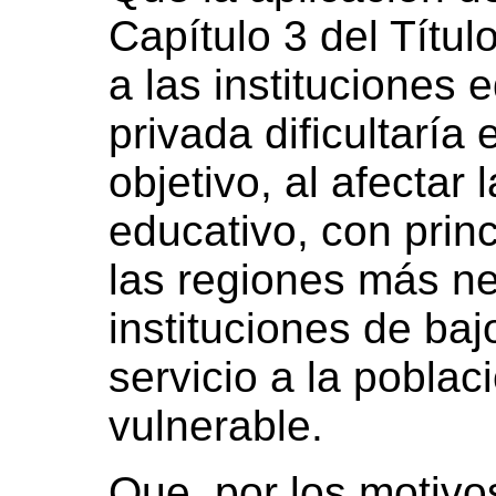
Capítulo 3 del Títul
a las instituciones 
privada dificultaría
objetivo, al afectar 
educativo, con prin
las regiones más ne
instituciones de ba
servicio a la pobla
vulnerable.
Que, por los motivo