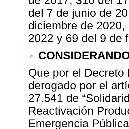
de 2017, 310 del 17
del 7 de junio de 2
diciembre de 2020, 
2022 y 69 del 9 de 
CONSIDERAND
Que por el Decreto 
derogado por el artí
27.541 de “Solidari
Reactivación Produc
Emergencia Pública”