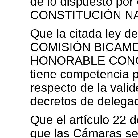
de lo dispuesto por 
CONSTITUCIÓN N
Que la citada ley d
COMISIÓN BICAM
HONORABLE CONG
tiene competencia 
respecto de la valid
decretos de delegaci
Que el artículo 22 
que las Cámaras se