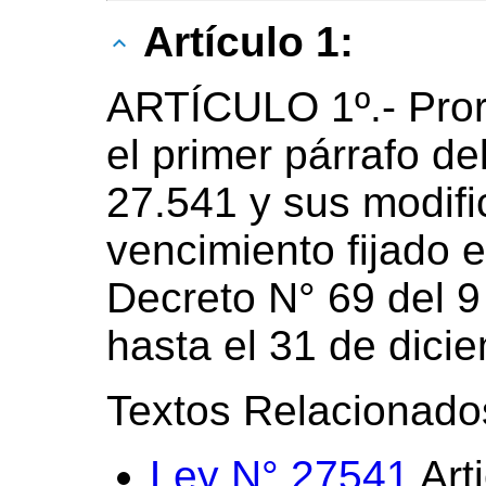
Artículo 1:
ARTÍCULO 1º.- Pror
el primer párrafo de
27.541 y sus modifi
vencimiento fijado e
Decreto N° 69 del 9
hasta el 31 de dici
Textos Relacionado
Ley N° 27541
Art