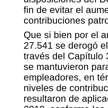
fin de evitar el aum
contribuciones patr
Que si bien por el a
27.541 se derogó el
través del Capítulo 
se mantuvieron par
empleadores, en tér
niveles de contribu
resultaron de aplic