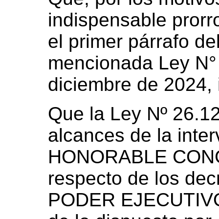
indispensable prorro
el primer párrafo del
mencionada Ley N° 
diciembre de 2024, 
Que la Ley Nº 26.122
alcances de la inte
HONORABLE CONG
respecto de los dec
PODER EJECUTIVO 