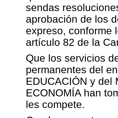
sendas resoluciones
aprobación de los d
expreso, conforme l
artículo 82 de la C
Que los servicios d
permanentes del e
EDUCACIÓN y del 
ECONOMÍA han toma
les compete.