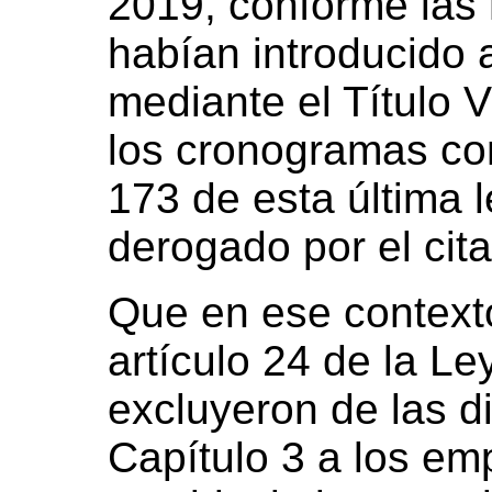
2019, conforme las
habían introducido a
mediante el Título V
los cronogramas con
173 de esta última l
derogado por el cita
Que en ese contexto
artículo 24 de la L
excluyeron de las di
Capítulo 3 a los em