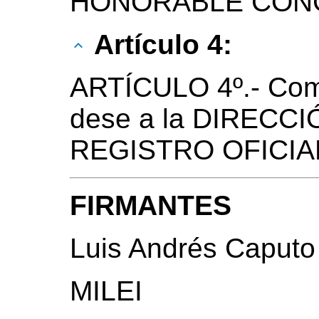
HONORABLE CONG
Artículo 4:
ARTÍCULO 4º.- Com
dese a la DIRECC
REGISTRO OFICIAL 
FIRMANTES
Luis Andrés Caputo
MILEI