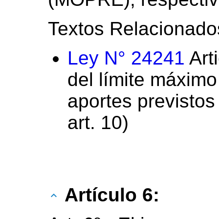
Textos Relacionado
Ley N° 24241
Art
del límite máximo
aportes previstos 
art. 10)
Artículo 6: