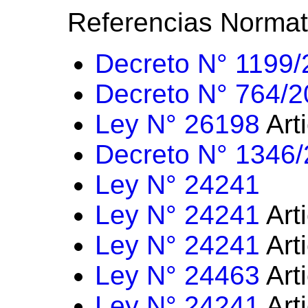
Referencias Normat
Decreto N° 1199
Decreto N° 764/
Ley N° 26198
Art
Decreto N° 1346
Ley N° 24241
Ley N° 24241
Art
Ley N° 24241
Art
Ley N° 24463
Art
Ley N° 24241
Art