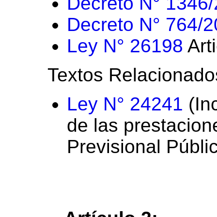
Decreto N° 1346
Decreto N° 764/
Ley N° 26198
Art
Textos Relacionado
Ley N° 24241
(In
de las prestacio
Previsional Públi