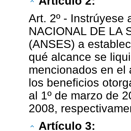
Artículo 2:
Art. 2º - Instrúye
NACIONAL DE LA 
(ANSES) a establec
qué alcance se liqu
mencionados en el a
los beneficios otor
al 1º de marzo de 20
2008, respectivame
Artículo 3: