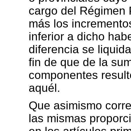
cargo del Régimen 
más los incrementos
inferior a dicho hab
diferencia se liqui
fin de que de la sum
componentes resulte
aquél.
Que asimismo corre
las mismas proporc