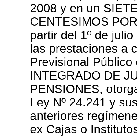
2008 y en un SIE
CENTESIMOS POR 
partir del 1º de jul
las prestaciones a 
Previsional Públic
INTEGRADO DE JU
PENSIONES, otorgad
Ley Nº 24.241 y sus 
anteriores regímene
ex Cajas o Instituto