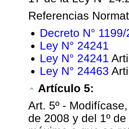
Referencias Normat
Decreto N° 1199
Ley N° 24241
Ley N° 24241
Art
Ley N° 24463
Art
Artículo 5:
Art. 5º - Modifícase,
de 2008 y del 1º de 