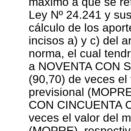
máximo a que se refi
Ley Nº 24.241 y sus 
cálculo de los aport
incisos a) y c) del a
norma, el cual tend
a NOVENTA CON 
(90,70) de veces el
previsional (MOPR
CON CINCUENTA C
veces el valor del 
(MOPRE), respecti