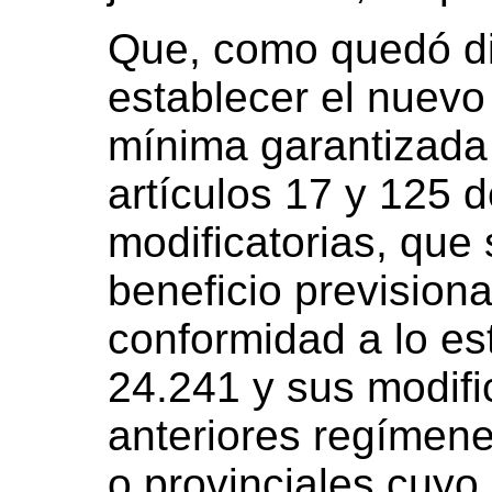
Que, como quedó di
establecer el nuevo
mínima garantizada 
artículos 17 y 125 
modificatorias, que 
beneficio prevision
conformidad a lo es
24.241 y sus modific
anteriores regímen
o provinciales cuyo