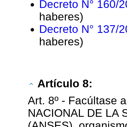
Decreto N° 160/
haberes)
Decreto N° 137/
haberes)
Artículo 8:
Art. 8º - Facúltas
NACIONAL DE LA 
(ANSES), organismo