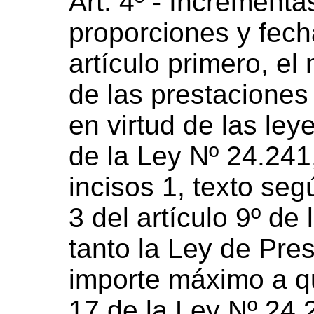
Art. 4º - Incremént
proporciones y fech
artículo primero, e
de las prestaciones
en virtud de las ley
de la Ley Nº 24.241,
incisos 1, texto se
3 del artículo 9º de
tanto la Ley de Pre
importe máximo a que
17 de la Ley Nº 24.