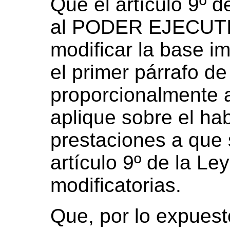
Que el artículo 9º d
al PODER EJECUT
modificar la base im
el primer párrafo d
proporcionalmente 
aplique sobre el ha
prestaciones a que s
artículo 9º de la Le
modificatorias.
Que, por lo expuest