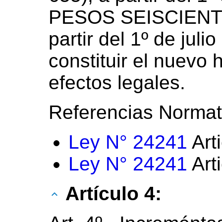
PESOS SEISCIENTO
partir del 1º de jul
constituir el nuevo
efectos legales.
Referencias Normat
Ley N° 24241
Art
Ley N° 24241
Art
Artículo 4: