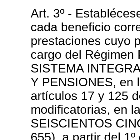
Art. 3º - Establéce
cada beneficio corr
prestaciones cuyo 
cargo del Régimen P
SISTEMA INTEGRA
Y PENSIONES, en lo
artículos 17 y 125 
modificatorias, en 
SEISCIENTOS CIN
655), a partir del 1