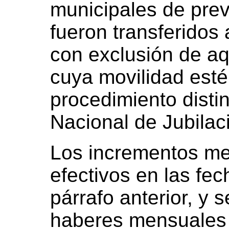
municipales de pre
fueron transferid
con exclusión de aq
cuya movilidad esté
procedimiento disti
Nacional de Jubilac
Los incrementos m
efectivos en las fec
párrafo anterior, y 
haberes mensuales 