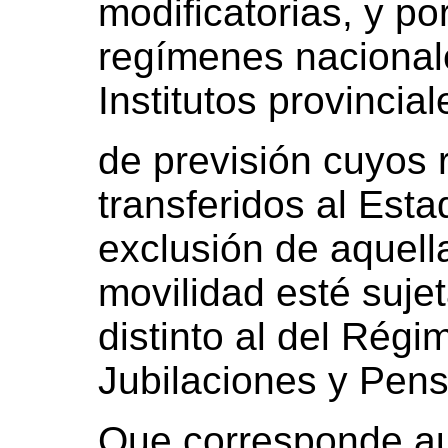
modificatorias, y po
regímenes nacionale
Institutos provincia
de previsión cuyos
transferidos al Est
exclusión de aquell
movilidad esté suje
distinto al del Rég
Jubilaciones y Pens
Que corresponde aut