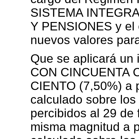
SISTEMA INTEGRA
Y PENSIONES y el e
nuevos valores para
Que se aplicará un
CON CINCUENTA 
CIENTO (7,50%) a pa
calculado sobre lo
percibidos al 29 de 
misma magnitud a par