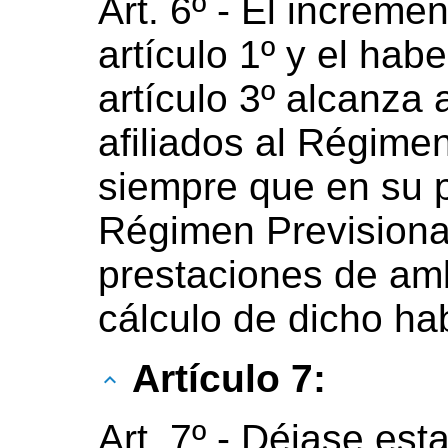
Art. 6º - El increme
artículo 1º y el hab
artículo 3º alcanza 
afiliados al Régimen
siempre que en su p
Régimen Previsional
prestaciones de am
cálculo de dicho ha
Artículo 7:
Art. 7º - Déjase esta