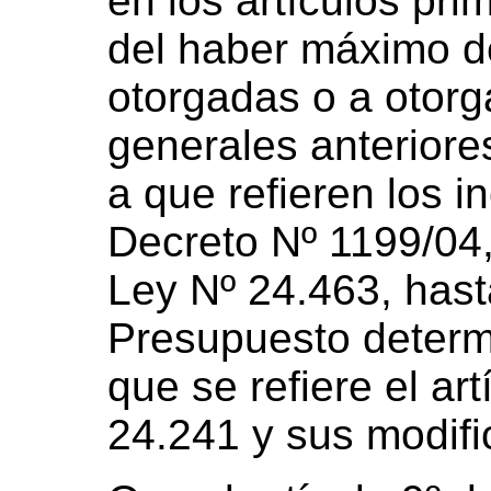
en los artículos pr
del haber máximo d
otorgadas o a otorga
generales anteriore
a que refieren los i
Decreto Nº 1199/04, 
Ley Nº 24.463, hast
Presupuesto determ
que se refiere el ar
24.241 y sus modifi