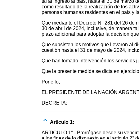
tal al ingreso al país, hasta el 31 de marzo 
como resultado de la realización de los activ
personas humanas residentes en el país y la
Que mediante el Decreto N° 281 del 26 de mar
30 de abril de 2024, inclusive, de manera t
plazo adicional para adoptar la decisión que
Que subsisten los motivos que llevaron al d
cuestión hasta el 31 de mayo de 2024, inclu
Que han tomado intervención los servicios 
Que la presente medida se dicta en ejercic
Por ello,
EL PRESIDENTE DE LA NACIÓN ARGEN
DECRETA:
Artículo 1:
ARTÍCULO 1°.- Prorrógase desde su vencimien
a los fines de lo dispuesto en el artículo 2°