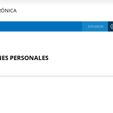
RÓNICA
EXPANDIR
NES PERSONALES