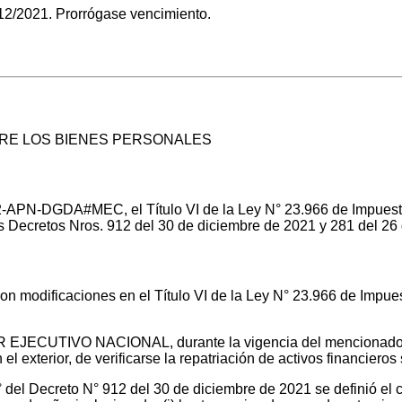
/2021. Prorrógase vencimiento.
RE LOS BIENES PERSONALES
APN-DGDA#MEC, el Título VI de la Ley N° 23.966 de Impuesto 
s Decretos Nros. 912 del 30 de diciembre de 2021 y 281 del 26
on modificaciones en el Título VI de la Ley N° 23.966 de Impue
R EJECUTIVO NACIONAL, durante la vigencia del mencionado g
el exterior, de verificarse la repatriación de activos financieros 
 2° del Decreto N° 912 del 30 de diciembre de 2021 se definió el 