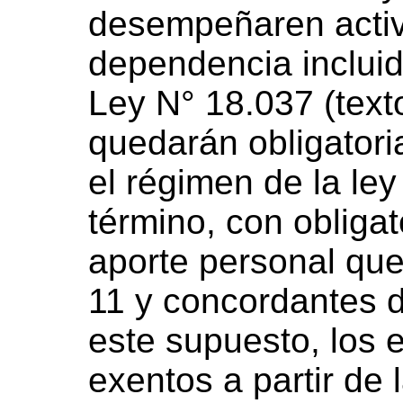
desempeñaren activ
dependencia incluida
Ley N° 18.037 (text
quedarán obligator
el régimen de la ley
término, con obligat
aporte personal que
11 y concordantes d
este supuesto, los
exentos a partir de 