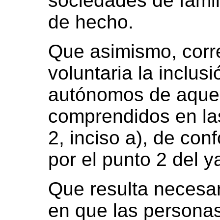
sociedades de famili
de hecho.
Que asimismo, corr
voluntaria la inclus
autónomos de aquel
comprendidos en las
2, inciso a), de con
por el punto 2 del ya
Que resulta necesar
en que las personas