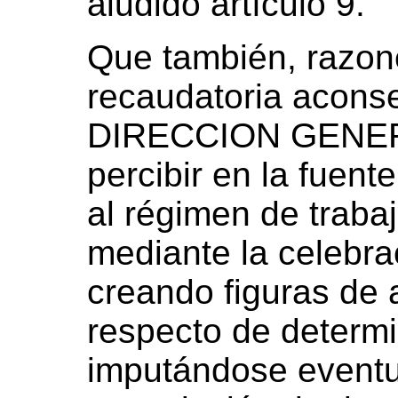
aludido artículo 9.
Que también, razone
recaudatoria aconse
DIRECCION GENER
percibir en la fuent
al régimen de trab
mediante la celebra
creando figuras de 
respecto de determi
imputándose eventu