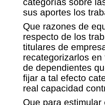
categorías sobre la
sus aportes los tra
Que razones de equ
respecto de los tr
titulares de empres
recategorizarlos en 
de dependientes qu
fijar a tal efecto ca
real capacidad contr
Que para estimular e