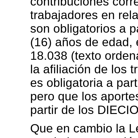
contribuciones corr
trabajadores en rel
son obligatorios a p
(16) años de edad, 
18.038 (texto orde
la afiliación de los
es obligatoria a par
pero que los aporte
partir de los DIEC
Que en cambio la L