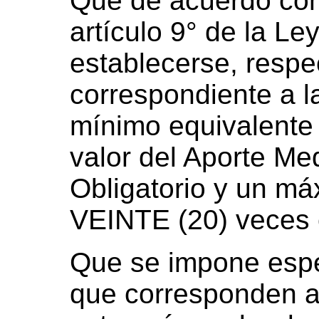
Que de acuerdo con 
artículo 9° de la L
establecerse, respe
correspondiente a la
mínimo equivalente
valor del Aporte Me
Obligatorio y un má
VEINTE (20) veces 
Que se impone espec
que corresponden a