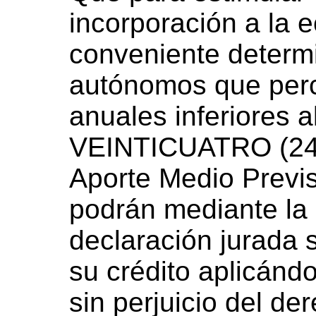
incorporación a la 
conveniente determi
autónomos que perc
anuales inferiores a
VEINTICUATRO (24) 
Aporte Medio Previs
podrán mediante la
declaración jurada s
su crédito aplicándol
sin perjuicio del de