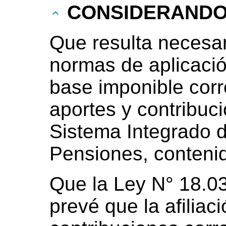
CONSIDERAND
Que resulta necesar
normas de aplicación
base imponible corr
aportes y contribuc
Sistema Integrado d
Pensiones, contenid
Que la Ley N° 18.0
prevé que la afiliac