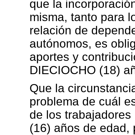
que la incorporació
misma, tanto para l
relación de depend
autónomos, es oblig
aportes y contribuci
DIECIOCHO (18) añ
Que la circunstanci
problema de cuál es 
de los trabajadore
(16) años de edad,