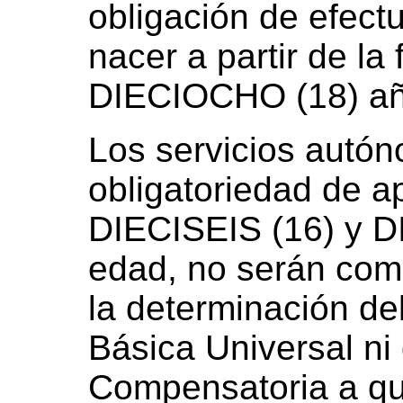
obligación de efectu
nacer a partir de l
DIECIOCHO (18) añ
Los servicios autó
obligatoriedad de ap
DIECISEIS (16) y 
edad, no serán comp
la determinación de
Básica Universal ni
Compensatoria a que