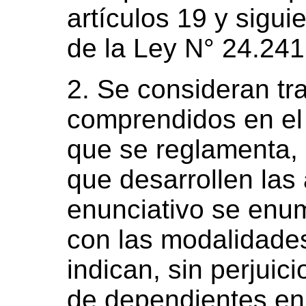
artículos 19 y sigui
de la Ley N° 24.241
2. Se consideran t
comprendidos en el i
que se reglamenta, 
que desarrollen las 
enunciativo se enu
con las modalidade
indican, sin perjuic
de dependientes en 