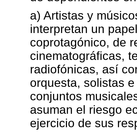
a) Artistas y músico
interpretan un pape
coprotagónico, de r
cinematográficas, te
radiofónicas, así co
orquesta, solistas e
conjuntos musicales
asuman el riesgo e
ejercicio de sus res