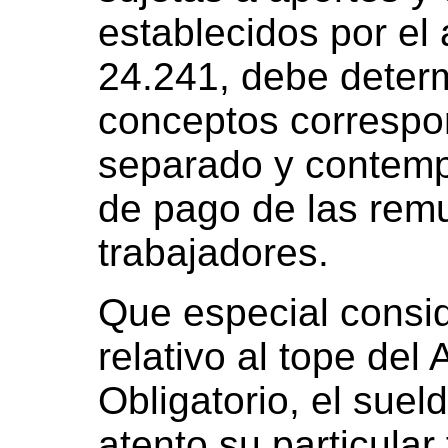
establecidos por el 
24.241, debe deter
conceptos correspo
separado y contempl
de pago de las rem
trabajadores.
Que especial consi
relativo al tope del
Obligatorio, el sue
atento su particula