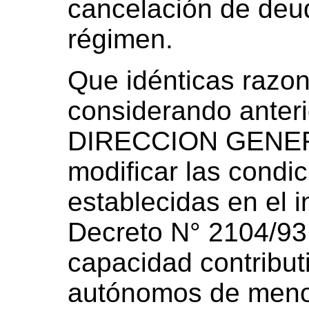
cancelación de deu
régimen.
Que idénticas razon
considerando anterio
DIRECCION GENER
modificar las condi
establecidas en el in
Decreto N° 2104/93
capacidad contribut
autónomos de meno