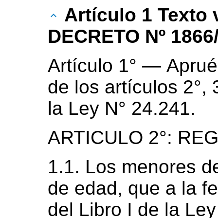
Artículo 1 Texto
DECRETO Nº 1866/
Artículo 1° — Apru
de los artículos 2°, 
la Ley N° 24.241.
ARTICULO 2°: RE
1.1. Los menores 
de edad, que a la f
del Libro I de la Le