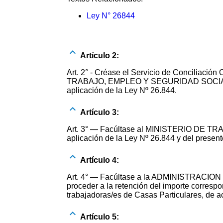
Ley N° 26844
Artículo 2:
Art. 2° - Créase el Servicio de Conciliaci
TRABAJO, EMPLEO Y SEGURIDAD SOCIAL, cuya
aplicación de la Ley Nº 26.844.
Artículo 3:
Art. 3° — Facúltase al MINISTERIO DE TR
aplicación de la Ley Nº 26.844 y del present
Artículo 4:
Art. 4° — Facúltase a la ADMINISTRACIO
proceder a la retención del importe correspo
trabajadoras/es de Casas Particulares, de a
Artículo 5: