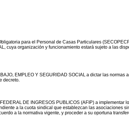
ón Obligatoria para el Personal de Casas Particulares (SECOPE
 organización y funcionamiento estará sujeto a las disposi
ABAJO, EMPLEO Y SEGURIDAD SOCIAL a dictar las normas acla
e decreto.
N FEDERAL DE INGRESOS PUBLICOS (AFIP) a implementar los
ndiente a la cuota sindical que establezcan las asociaciones si
cuerdo a la normativa vigente, y proceder a su oportuna transfe