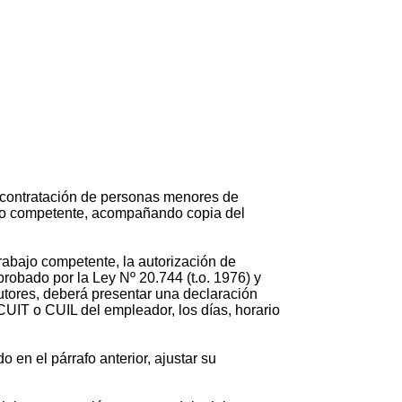
a contratación de personas menores de
bajo competente, acompañando copia del
trabajo competente, la autorización de
probado por la Ley Nº 20.744 (t.o. 1976) y
utores, deberá presentar una declaración
CUIT o CUIL del empleador, los días, horario
 en el párrafo anterior, ajustar su