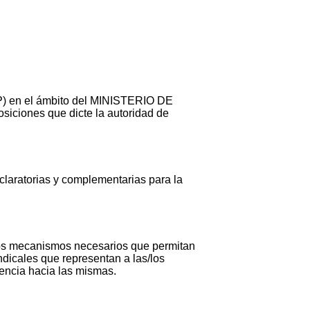
CP) en el ámbito del MINISTERIO DE
ciones que dicte la autoridad de
ratorias y complementarias para la
 mecanismos necesarios que permitan
ndicales que representan a las/los
rencia hacia las mismas.