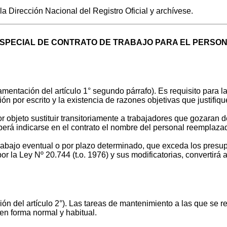
a Dirección Nacional del Registro Oficial y archívese.
PECIAL DE CONTRATO DE TRABAJO PARA EL PERSONA
entación del artículo 1° segundo párrafo). Es requisito para la
n por escrito y la existencia de razones objetivas que justifiq
r objeto sustituir transitoriamente a trabajadores que gozaran 
eberá indicarse en el contrato el nombre del personal reemplaza
rabajo eventual o por plazo determinado, que exceda los presupu
 la Ley Nº 20.744 (t.o. 1976) y sus modificatorias, convertirá 
 del artículo 2°). Las tareas de mantenimiento a las que se re
 en forma normal y habitual.