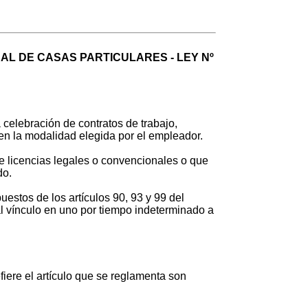
L DE CASAS PARTICULARES - LEY Nº
 celebración de contratos de trabajo,
uen la modalidad elegida por el empleador.
de licencias legales o convencionales o que
do.
estos de los artículos 90, 93 y 99 del
al vínculo en uno por tiempo indeterminado a
fiere el artículo que se reglamenta son