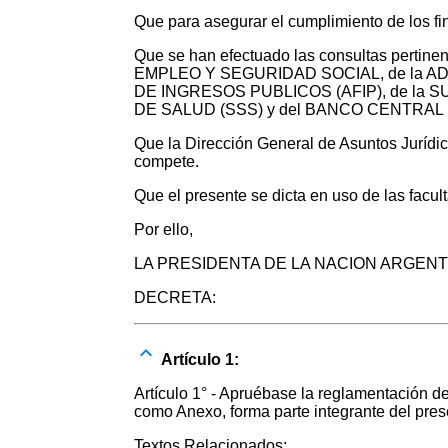
Que para asegurar el cumplimiento de los fi
Que se han efectuado las consultas pertin
EMPLEO Y SEGURIDAD SOCIAL, de la A
DE INGRESOS PUBLICOS (AFIP), de la
DE SALUD (SSS) y del BANCO CENTRAL
Que la Dirección General de Asuntos Jur
compete.
Que el presente se dicta en uso de las facu
Por ello,
LA PRESIDENTA DE LA NACION ARGENT
DECRETA:
Artículo 1:
Artículo 1° - Apruébase la reglamentación d
como Anexo, forma parte integrante del pres
Textos Relacionados: