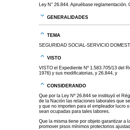
Ley N° 26.844. Apruébase reglamentación. Cr
GENERALIDADES
TEMA
SEGURIDAD SOCIAL-SERVICIO DOMES
VISTO
VISTO el Expediente Nº 1.583.705/13 del
1976) y sus modificatorias, y 26.844, y
CONSIDERANDO
Que por la Ley Nº 26.844 se instituyó el Rég
de la Nación las relaciones laborales que se
y que no importen para el empleador lucro o
sean ocupadas para tales labores.
Que la misma tiene por objeto garantizar a l
promover pisos mínimos protectorios ajustad