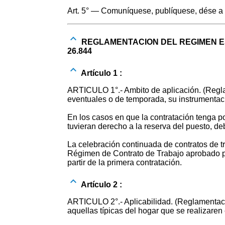
Art. 5° — Comuníquese, publíquese, dése a l
REGLAMENTACION DEL REGIMEN ES
26.844
Artículo 1 :
ARTICULO 1°.- Ambito de aplicación. (Reglam
eventuales o de temporada, su instrumentació
En los casos en que la contratación tenga po
tuvieran derecho a la reserva del puesto, d
La celebración continuada de contratos de t
Régimen de Contrato de Trabajo aprobado por
partir de la primera contratación.
Artículo 2 :
ARTICULO 2°.- Aplicabilidad. (Reglamentación
aquellas típicas del hogar que se realizaren