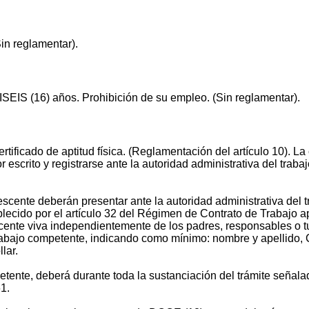
in reglamentar).
IS (16) años. Prohibición de su empleo. (Sin reglamentar).
ificado de aptitud física. (Reglamentación del artículo 10). L
scrito y registrarse ante la autoridad administrativa del tra
scente deberán presentar ante la autoridad administrativa del 
blecido por el artículo 32 del Régimen de Contrato de Trabajo a
scente viva independientemente de los padres, responsables o t
 trabajo competente, indicando como mínimo: nombre y apellido, 
llar.
tente, deberá durante toda la sustanciación del trámite señalado
61.