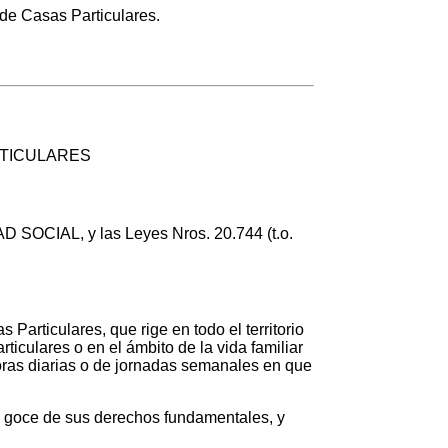
 de Casas Particulares.
RTICULARES
OCIAL, y las Leyes Nros. 20.744 (t.o.
Particulares, que rige en todo el territorio
ticulares o en el ámbito de la vida familiar
horas diarias o de jornadas semanales en que
o y goce de sus derechos fundamentales, y