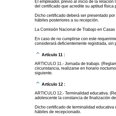
El empleador, previo al inicio de la relació
del certificado que acredite su aptitud físic
Dicho certificado deberá ser presentado por 
hábiles posteriores a su recepción.
La Comisión Nacional de Trabajo en Casas Pa
En caso de no cumplirse con este requerimien
considerará deficientemente registrada, sin
Artículo 11 :
ARTICULO 11.- Jornada de trabajo. (Reglamen
circunstancia, realizarse en horario nocturn
siguiente.
Artículo 12 :
ARTICULO 12.- Terminalidad educativa. (Regla
adolescente la constancia de finalización de
Dicho certificado de terminalidad educativa 
hábiles de recepcionado.