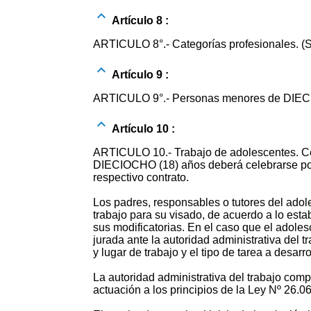
Artículo 8 :
ARTICULO 8°.- Categorías profesionales. (S
Artículo 9 :
ARTICULO 9°.- Personas menores de DIECISE
Artículo 10 :
ARTICULO 10.- Trabajo de adolescentes. Cert
DIECIOCHO (18) años deberá celebrarse por e
respectivo contrato.
Los padres, responsables o tutores del adole
trabajo para su visado, de acuerdo a lo esta
sus modificatorias. En el caso que el adole
jurada ante la autoridad administrativa del
y lugar de trabajo y el tipo de tarea a desarro
La autoridad administrativa del trabajo compe
actuación a los principios de la Ley Nº 26.0