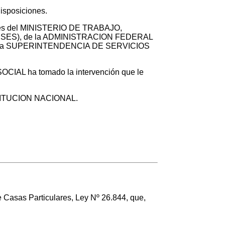
disposiciones.
tentes del MINISTERIO DE TRABAJO,
SES), de la ADMINISTRACION FEDERAL
 la SUPERINTENDENCIA DE SERVICIOS
IAL ha tomado la intervención que le
CONSTITUCION NACIONAL.
e Casas Particulares, Ley Nº 26.844, que,