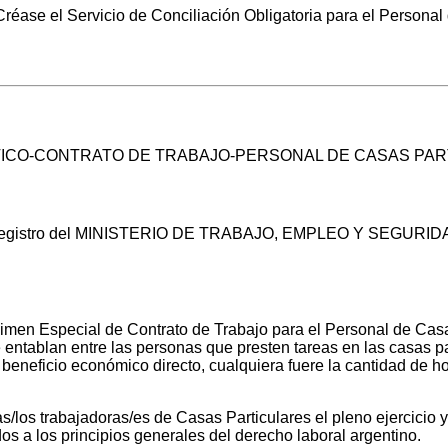
éase el Servicio de Conciliación Obligatoria para el Personal
TICO-CONTRATO DE TRABAJO-PERSONAL DE CASAS PA
 Registro del MINISTERIO DE TRABAJO, EMPLEO Y SEGURIDAD S
imen Especial de Contrato de Trabajo para el Personal de Casas 
 entablan entre las personas que presten tareas en las casas par
 beneficio económico directo, cualquiera fuere la cantidad de 
as/los trabajadoras/es de Casas Particulares el pleno ejercici
os a los principios generales del derecho laboral argentino.