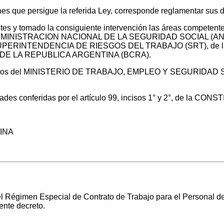
nes que persigue la referida Ley, corresponde reglamentar sus 
entes y tomado la consiguiente intervención las áreas compe
DMINISTRACION NACIONAL DE LA SEGURIDAD SOCIAL (AN
 SUPERINTENDENCIA DE RIESGOS DEL TRABAJO (SRT), de
 DE LA REPUBLICA ARGENTINA (BCRA).
ídicos del MINISTERIO DE TRABAJO, EMPLEO Y SEGURIDAD SOC
ltades conferidas por el artículo 99, incisos 1° y 2°, de la 
INA
el Régimen Especial de Contrato de Trabajo para el Personal d
ente decreto.