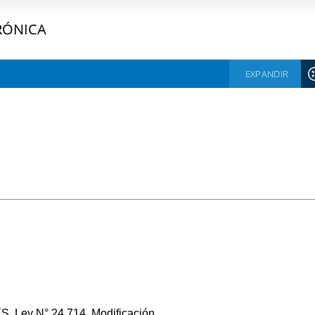
RÓNICA
EXPANDIR
ey N° 24.714. Modificación.