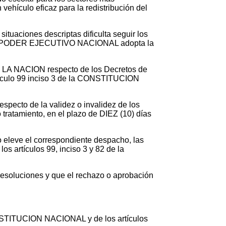
vehículo eficaz para la redistribución del
situaciones descriptas dificulta seguir los
ue el PODER EJECUTIVO NACIONAL adopta la
 LA NACION respecto de los Decretos de
ículo 99 inciso 3 de la CONSTITUCION
specto de la validez o invalidez de los
tratamiento, en el plazo de DIEZ (10) días
 eleve el correspondiente despacho, las
s artículos 99, inciso 3 y 82 de la
resoluciones y que el rechazo o aprobación
 CONSTITUCION NACIONAL y de los artículos