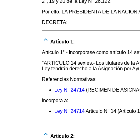
2°, 19 y 20 de la Ley N° 26.122.
Por ello, LA PRESIDENTA DE LA NACI
DECRETA:
Artículo 1:
Artículo 1° - Incorpórase como artículo 14 se
"ARTICULO 14 sexies.- Los titulares de la As
Ley tendrán derecho a la Asignación por Ayuda
Referencias Normativas:
Ley N° 24714
(REGIMEN DE ASIGNA
Incorpora a:
Ley N° 24714
Articulo N° 14 (Artículo 
Artículo 2: