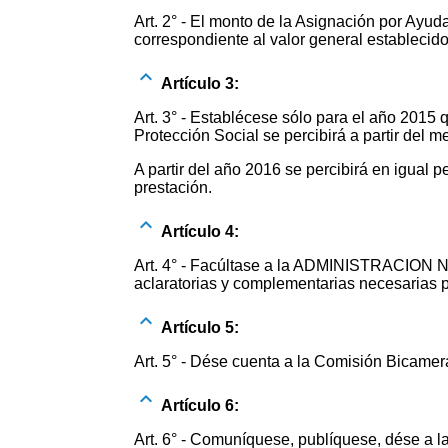
Art. 2° - El monto de la Asignación por Ayud
correspondiente al valor general establecido
Artículo 3:
Art. 3° - Establécese sólo para el año 2015 
Protección Social se percibirá a partir del me
A partir del año 2016 se percibirá en igual 
prestación.
Artículo 4:
Art. 4° - Facúltase a la ADMINISTRACION 
aclaratorias y complementarias necesarias 
Artículo 5:
Art. 5° - Dése cuenta a la Comisión Bi
Artículo 6:
Art. 6° - Comuníquese, publíquese, dése a la