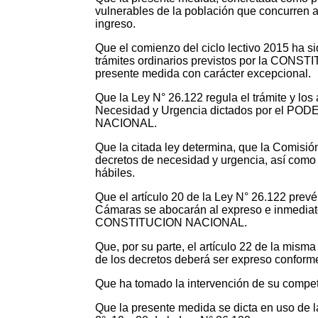
vulnerables de la población que concurren a 
ingreso.
Que el comienzo del ciclo lectivo 2015 ha sid
trámites ordinarios previstos por la CON
presente medida con carácter excepcional.
Que la Ley N° 26.122 regula el trámite y
Necesidad y Urgencia dictados por el POD
NACIONAL.
Que la citada ley determina, que la Comisió
decretos de necesidad y urgencia, así como 
hábiles.
Que el artículo 20 de la Ley N° 26.122 pre
Cámaras se abocarán al expreso e inmediato t
CONSTITUCION NACIONAL.
Que, por su parte, el artículo 22 de la mi
de los decretos deberá ser expreso conforme
Que ha tomado la intervención de su competen
Que la presente medida se dicta en uso de l