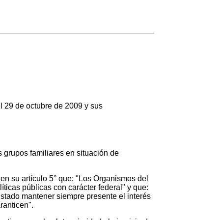
l 29 de octubre de 2009 y sus
s grupos familiares en situación de
en su artículo 5° que: "Los Organismos del
íticas públicas con carácter federal" y que:
 Estado mantener siempre presente el interés
ranticen".