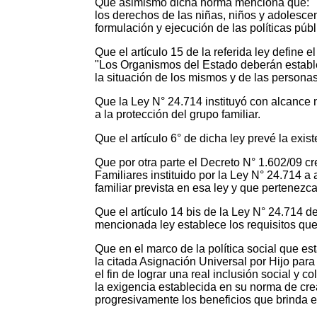
Que asimismo dicha norma menciona que: "Las
los derechos de las niñas, niños y adolescen
formulación y ejecución de las políticas públ
Que el artículo 15 de la referida ley define 
"Los Organismos del Estado deberán establec
la situación de los mismos y de las person
Que la Ley N° 24.714 instituyó con alcance 
a la protección del grupo familiar.
Que el artículo 6° de dicha ley prevé la exi
Que por otra parte el Decreto N° 1.602/09 c
Familiares instituido por la Ley N° 24.714 
familiar prevista en esa ley y que pertene
Que el artículo 14 bis de la Ley N° 24.714 de
mencionada ley establece los requisitos qu
Que en el marco de la política social que e
la citada Asignación Universal por Hijo par
el fin de lograr una real inclusión social y 
la exigencia establecida en su norma de cre
progresivamente los beneficios que brinda 