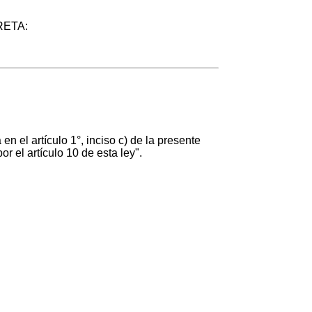
RETA:
n el artículo 1°, inciso c) de la presente
r el artículo 10 de esta ley".