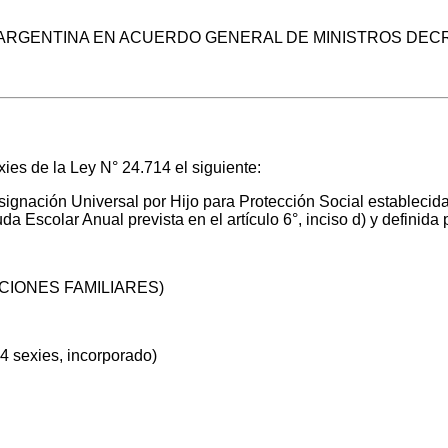
ON ARGENTINA EN ACUERDO GENERAL DE MINISTROS DEC
xies de la Ley N° 24.714 el siguiente:
ignación Universal por Hijo para Protección Social establecida e
 Escolar Anual prevista en el artículo 6°, inciso d) y definida po
CIONES FAMILIARES)
14 sexies, incorporado)