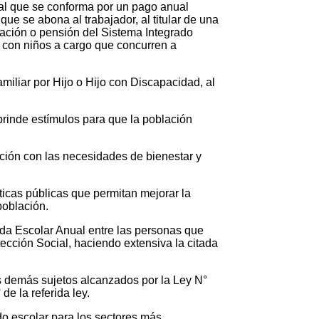
al que se conforma por un pago anual
que se abona al trabajador, al titular de una
ilación o pensión del Sistema Integrado
r, con niños a cargo que concurren a
miliar por Hijo o Hijo con Discapacidad, al
brinde estímulos para que la población
ación con las necesidades de bienestar y
ticas públicas que permitan mejorar la
población.
uda Escolar Anual entre las personas que
ección Social, haciendo extensiva la citada
s demás sujetos alcanzados por la Ley N°
de la referida ley.
do escolar para los sectores más