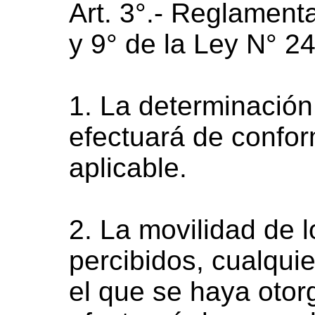
Art. 3°.- Reglamenta
y 9° de la Ley N° 2
1. La determinación 
efectuará de confor
aplicable.
2. La movilidad de 
percibidos, cualquie
el que se haya otor