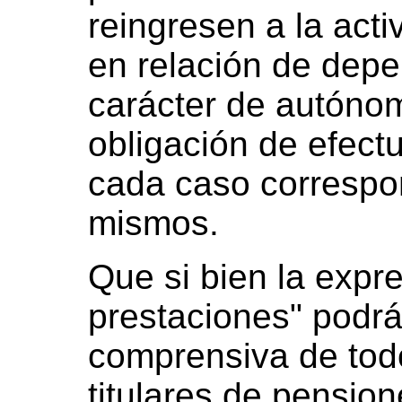
reingresen a la act
en relación de dep
carácter de autóno
obligación de efect
cada caso correspon
mismos.
Que si bien la expre
prestaciones" podrá
comprensiva de tod
titulares de pension