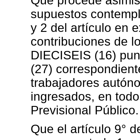
Que procede asimis
supuestos contempl
y 2 del artículo en 
contribuciones de l
DIECISEIS (16) pun
(27) correspondient
trabajadores autón
ingresados, en todo
Previsional Público.
Que el artículo 9° 