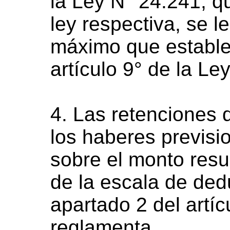
la Ley N° 24.241, q
ley respectiva, se le
máximo que estable
artículo 9° de la Le
4. Las retenciones 
los haberes previsi
sobre el monto resul
de la escala de ded
apartado 2 del artíc
reglamenta.