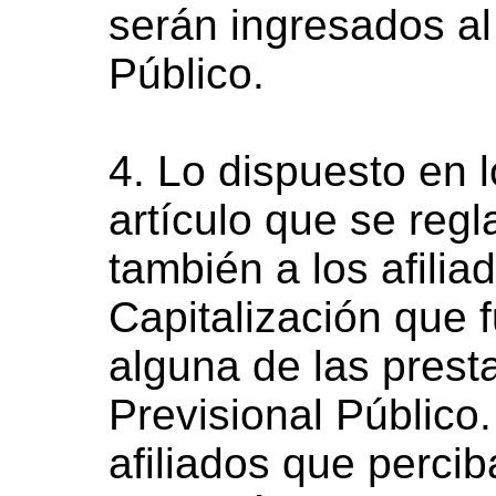
serán ingresados a
Público.
4. Lo dispuesto en l
artículo que se regl
también a los afili
Capitalización que 
alguna de las pres
Previsional Público.
afiliados que perci