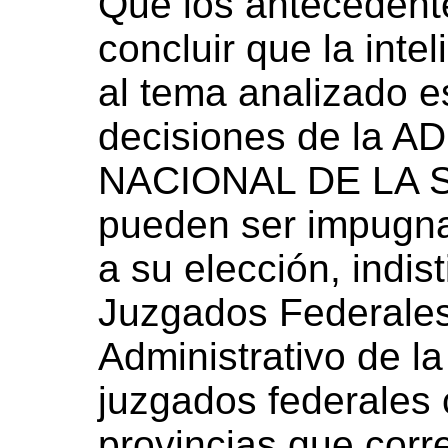
Que los antecedent
concluir que la inte
al tema analizado e
decisiones de la 
NACIONAL DE LA 
pueden ser impugna
a su elección, indis
Juzgados Federales
Administrativo de la
juzgados federales 
provincias que cor