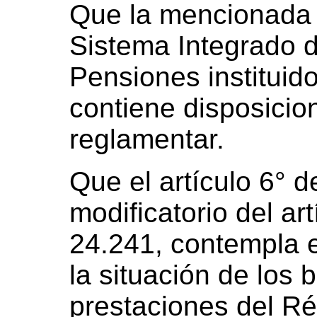
Que la mencionada l
Sistema Integrado d
Pensiones instituid
contiene disposicio
reglamentar.
Que el artículo 6° d
modificatorio del ar
24.241, contempla e
la situación de los 
prestaciones del R