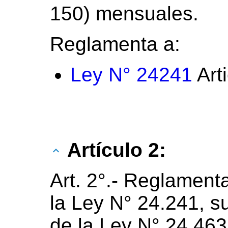
150) mensuales.
Reglamenta a:
Ley N° 24241
Art
Artículo 2:
Art. 2°.- Reglamenta
la Ley N° 24.241, sus
de la Ley N° 24.463