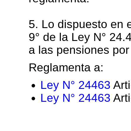
5. Lo dispuesto en e
9° de la Ley N° 24
a las pensiones por 
Reglamenta a:
Ley N° 24463
Art
Ley N° 24463
Art