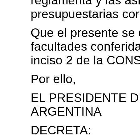
reglamenta y las as
presupuestarias co
Que el presente se 
facultades conferida
inciso 2 de la CO
Por ello,
EL PRESIDENTE D
ARGENTINA
DECRETA: