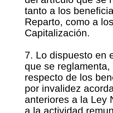
tanto a los benefic
Reparto, como a lo
Capitalización.
7. Lo dispuesto en e
que se reglamenta, 
respecto de los bene
por invalidez acord
anteriores a la Ley
a la actividad remu