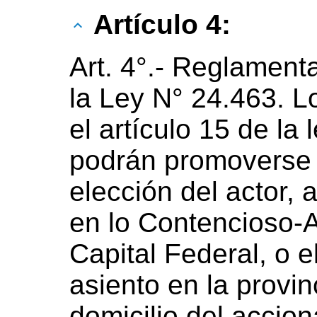
Artículo 4:
Art. 4°.- Reglamenta
la Ley N° 24.463. L
el artículo 15 de la
podrán promoverse i
elección del actor,
en lo Contencioso-A
Capital Federal, o e
asiento en la provi
domicilio del accion