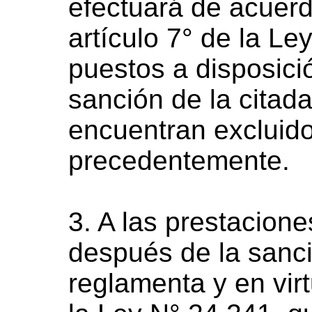
efectuará de acuerd
artículo 7° de la L
puestos a disposició
sanción de la citada
encuentran excluido
precedentemente.
3. A las prestacion
después de la sanci
reglamenta y en virt