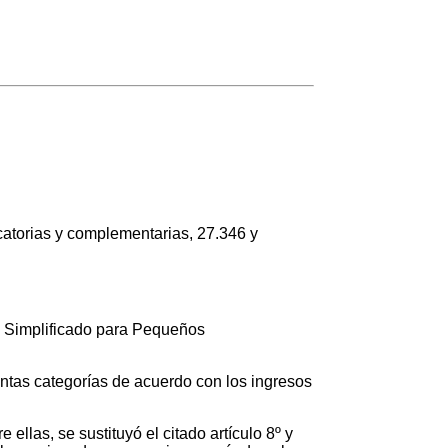
torias y complementarias, 27.346 y
n Simplificado para Pequeños
intas categorías de acuerdo con los ingresos
ellas, se sustituyó el citado artículo 8º y