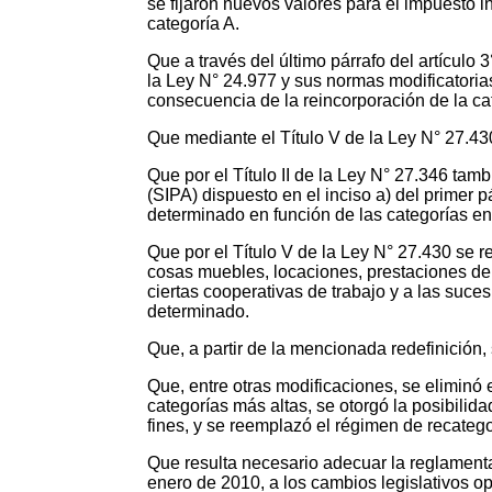
se fijaron nuevos valores para el impuesto 
categoría A.
Que a través del último párrafo del artícul
la Ley N° 24.977 y sus normas modificatoria
consecuencia de la reincorporación de la ca
Que mediante el Título V de la Ley N° 27.43
Que por el Título II de la Ley N° 27.346 tam
(SIPA) dispuesto en el inciso a) del primer 
determinado en función de las categorías e
Que por el Título V de la Ley N° 27.430 se 
cosas muebles, locaciones, prestaciones de 
ciertas cooperativas de trabajo y a las suce
determinado.
Que, a partir de la mencionada redefinición,
Que, entre otras modificaciones, se eliminó
categorías más altas, se otorgó la posibilid
fines, y se reemplazó el régimen de recatego
Que resulta necesario adecuar la reglament
enero de 2010, a los cambios legislativos op