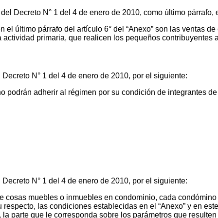
del Decreto N° 1 del 4 de enero de 2010, como último párrafo, e
 el último párrafo del artículo 6° del “Anexo” son las ventas d
la actividad primaria, que realicen los pequeños contribuyentes 
 Decreto N° 1 del 4 de enero de 2010, por el siguiente:
 podrán adherir al régimen por su condición de integrantes de
 Decreto N° 1 del 4 de enero de 2010, por el siguiente:
e cosas muebles o inmuebles en condominio, cada condómino po
u respecto, las condiciones establecidas en el “Anexo” y en es
 la parte que le corresponda sobre los parámetros que resulten