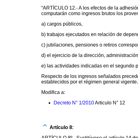
“ARTÍCULO 12.- A los efectos de la adhesió
computarán como ingresos brutos los proven
a) cargos públicos,
b) trabajos ejecutados en relación de depen
c) jubilaciones, pensiones o retiros corresp
d) el ejercicio de la dirección, administraci
e) las actividades indicadas en el segundo p
Respecto de los ingresos señalados precede
establecidos por el régimen general vigente.
Modifica a:
Decreto N° 1/2010
Articulo N° 12
Artículo 8:
ARTÍCULO 8º.- Sustitúyese el artículo 14 del