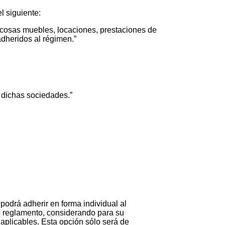
l siguiente:
e cosas muebles, locaciones, prestaciones de
adheridos al régimen.”
 dichas sociedades.”
drá adherir en forma individual al
te reglamento, considerando para su
 aplicables. Esta opción sólo será de