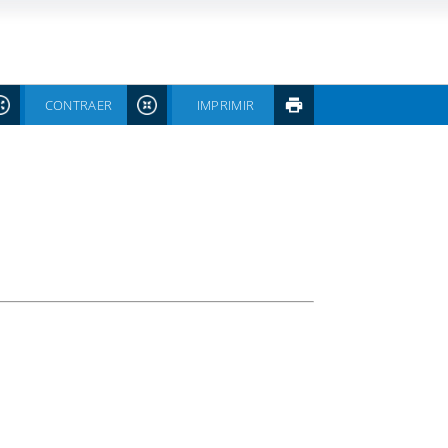
CONTRAER
IMPRIMIR