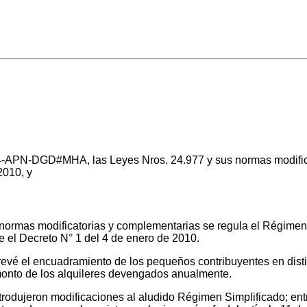
APN-DGD#MHA, las Leyes Nros. 24.977 y sus normas modifica
2010, y
 normas modificatorias y complementarias se regula el Régime
 el Decreto N° 1 del 4 de enero de 2010.
 prevé el encuadramiento de los pequeños contribuyentes en dist
 monto de los alquileres devengados anualmente.
ntrodujeron modificaciones al aludido Régimen Simplificado; entre 