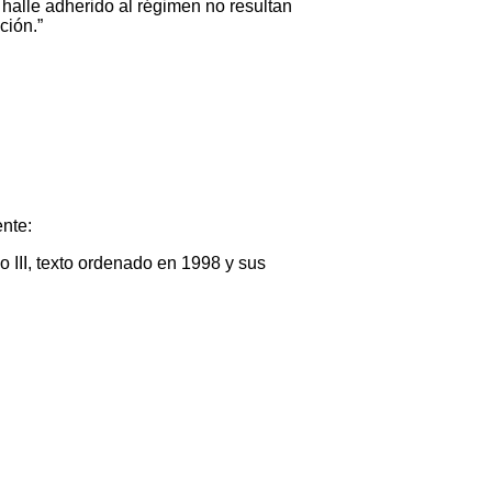
 halle adherido al régimen no resultan
ción.”
ente:
o III, texto ordenado en 1998 y sus