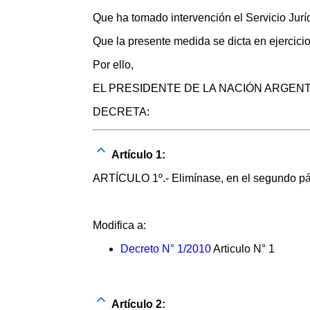
Que ha tomado intervención el Servicio J
Que la presente medida se dicta en ejercici
Por ello,
EL PRESIDENTE DE LA NACIÓN ARGEN
DECRETA:
Artículo 1:
ARTÍCULO 1º.- Elimínase, en el segundo párra
Modifica a:
Decreto N° 1/2010
Articulo N° 1
Artículo 2: