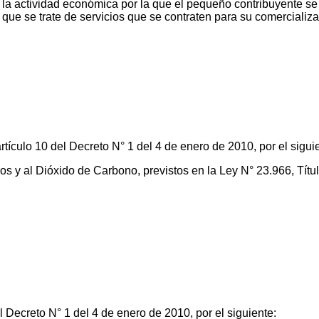
n la actividad económica por la que el pequeño contribuyente se
que se trate de servicios que se contraten para su comercializa
rtículo 10 del Decreto N° 1 del 4 de enero de 2010, por el sigui
s y al Dióxido de Carbono, previstos en la Ley N° 23.966, Títul
 Decreto N° 1 del 4 de enero de 2010, por el siguiente: