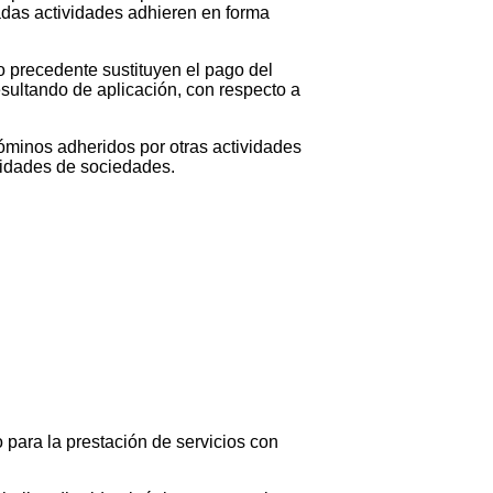
nadas actividades adhieren en forma
 precedente sustituyen el pago del
esultando de aplicación, con respecto a
óminos adheridos por otras actividades
ilidades de sociedades.
para la prestación de servicios con