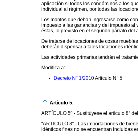
aplicación si todos los condóminos a los qu
individual al régimen, por todas las locacio
Los montos que deban ingresarse como conse
impuesto a las ganancias y del impuesto al v
éstas, lo previsto en el segundo párrafo del a
De tratarse de locaciones de cosas muebles
deberán dispensar a tales locaciones idéntic
Las actividades primarias tendrán el tratam
Modifica a:
Decreto N° 1/2010
Articulo N° 5
Artículo 5:
ARTÍCULO 5º.- Sustitúyese el artículo 8° del
“ARTÍCULO 8°.- Las importaciones de bienes
idénticos fines no se encuentran incluidas en 