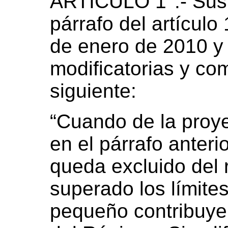
ARTÍCULO 1°.- Sust
párrafo del artículo
de enero de 2010 y
modificatorias y co
siguiente:
“Cuando de la proy
en el párrafo anterio
queda excluido del 
superado los límite
pequeño contribuye