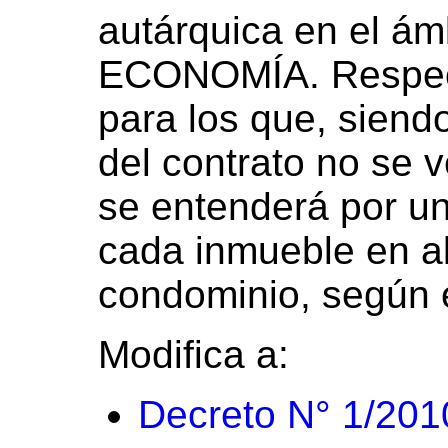
autárquica en el á
ECONOMÍA. Respect
para los que, siendo
del contrato no se v
se entenderá por un
cada inmueble en al
condominio, según e
Modifica a:
Decreto N° 1/201