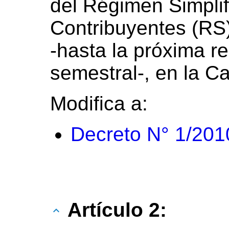
del Régimen Simpli
Contribuyentes (RS
-hasta la próxima r
semestral-, en la Ca
Modifica a:
Decreto N° 1/201
Artículo 2: