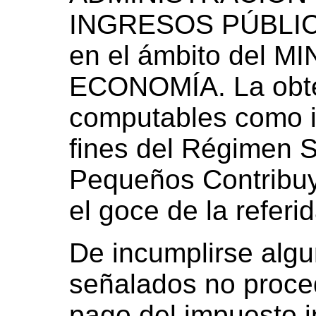
INGRESOS PÚBLICOS
en el ámbito del M
ECONOMÍA. La obte
computables como i
fines del Régimen S
Pequeños Contribuy
el goce de la referi
De incumplirse algu
señalados no proce
pago del impuesto in