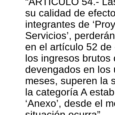
“ARTÍCULO 54.- La
su calidad de efect
integrantes de ‘Pro
Servicios’, perderán
en el artículo 52 d
los ingresos brutos
devengados en los 
meses, superen la
la categoría A estab
‘Anexo’, desde el 
situación ocurra”.