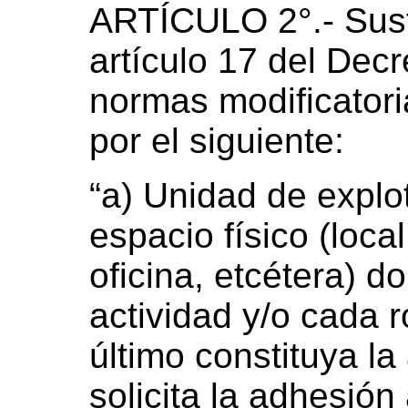
ARTÍCULO 2°.- Susti
artículo 17 del Decr
normas modificator
por el siguiente:
“a) Unidad de explot
espacio físico (loca
oficina, etcétera) d
actividad y/o cada 
último constituya la
solicita la adhesión