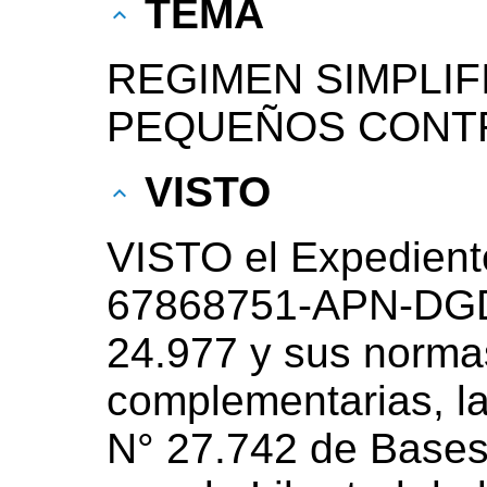
TEMA
REGIMEN SIMPLIF
PEQUEÑOS CONT
VISTO
VISTO el Expedient
67868751-APN-DGD
24.977 y sus normas
complementarias, la
N° 27.742 de Bases