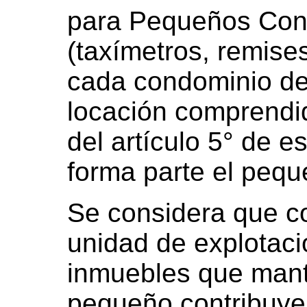
para Pequeños Cont
(taxímetros, remises
cada condominio d
locación comprendid
del artículo 5° de e
forma parte el pequ
Se considera que co
unidad de explotaci
inmuebles que mant
pequeño contribuyen