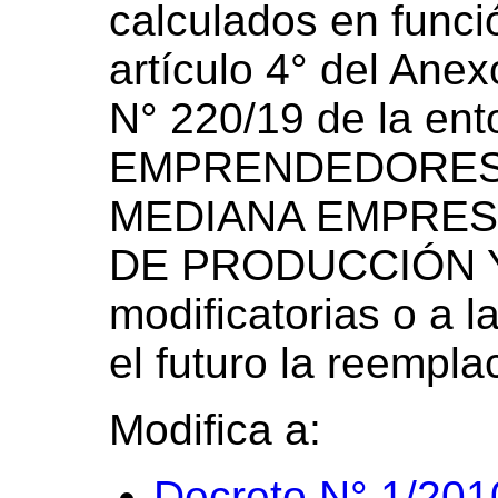
calculados en funció
artículo 4° del Anex
N° 220/19 de la e
EMPRENDEDORES 
MEDIANA EMPRESA
DE PRODUCCIÓN Y
modificatorias o a 
el futuro la reempla
Modifica a:
Decreto N° 1/201