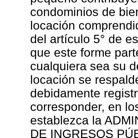
condominios de bie
locación comprendid
del artículo 5° de e
que este forme part
cualquiera sea su d
locación se respald
debidamente regist
corresponder, en lo
establezca la AD
DE INGRESOS PÚBL