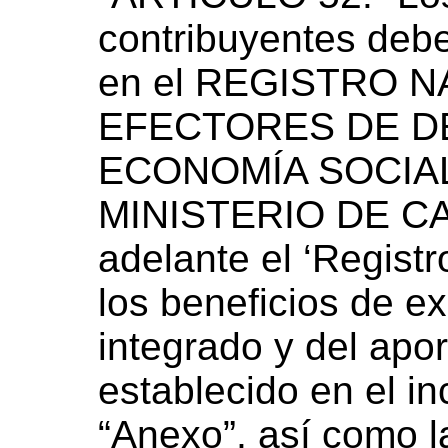
contribuyentes debe
en el REGISTRO 
EFECTORES DE D
ECONOMÍA SOCIAL b
MINISTERIO DE C
adelante el ‘Registr
los beneficios de e
integrado y del apo
establecido en el inc
“Anexo”, así como l