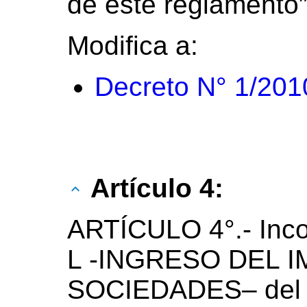
de este reglamento”
Modifica a:
Decreto N° 1/201
Artículo 4:
ARTÍCULO 4°.- Inc
L -INGRESO DEL 
SOCIEDADES– del Ca