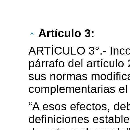
Artículo 3:
ARTÍCULO 3°.- Inc
párrafo del artículo
sus normas modifica
complementarias el 
“A esos efectos, de
definiciones estable