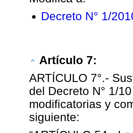
Decreto N° 1/201
Artículo 7:
ARTÍCULO 7°.- Susti
del Decreto N° 1/1
modificatorias y co
siguiente: