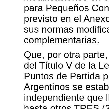
para Pequeños Cont
previsto en el Anex
sus normas modifica
complementarias.
Que, por otra parte,
del Título V de la 
Puntos de Partida pa
Argentinos se estab
independiente que l
hasta otros TRES (3