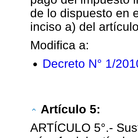
de lo dispuesto en 
inciso a) del artícu
Modifica a:
Decreto N° 1/201
Artículo 5:
ARTÍCULO 5°.- Sust