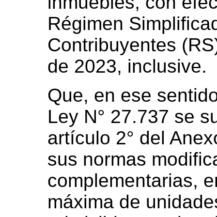
inmuebles, con efec
Régimen Simplifica
Contribuyentes (RS)
de 2023, inclusive.
Que, en ese sentido
Ley N° 27.737 se sus
artículo 2° del Ane
sus normas modifica
complementarias, en
máxima de unidades