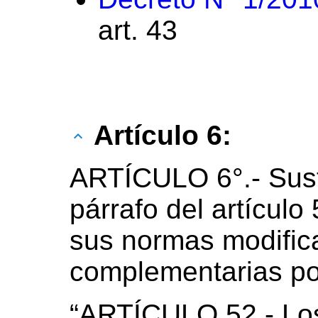
art. 43
Artículo 6:
ARTÍCULO 6°.- Sust
párrafo del artículo
sus normas modifica
complementarias por
“ARTÍCULO 52.- Lo