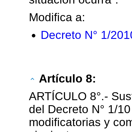
Modifica a:
Decreto N° 1/201
Artículo 8:
ARTÍCULO 8°.- Susti
del Decreto N° 1/1
modificatorias y co