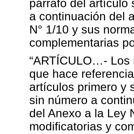
párrafo del artícul
a continuación del a
N° 1/10 y sus norma
complementarias por
“ARTÍCULO…- Los in
que hace referencia 
artículos primero y
sin número a contin
del Anexo a la Ley
modificatorias y co