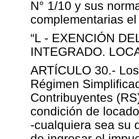
N° 1/10 y sus norma
complementarias el 
“L - EXENCIÓN D
INTEGRADO. LOCA
ARTÍCULO 30.- Los 
Régimen Simplifica
Contribuyentes (RS
condición de locad
-cualquiera sea su 
de ingresar el impue