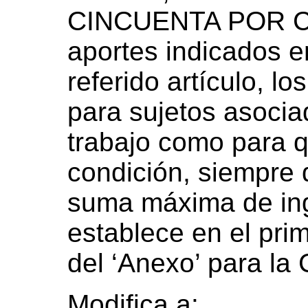
CINCUENTA POR CI
aportes indicados en
referido artículo, l
para sujetos asocia
trabajo como para 
condición, siempre 
suma máxima de ing
establece en el prim
del ‘Anexo’ para la 
Modifica a: