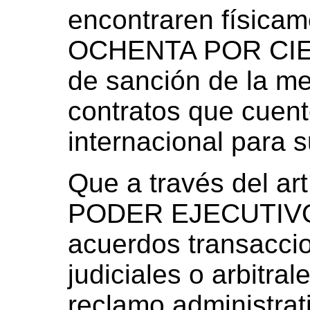
encontraren física
OCHENTA POR CIEN
de sanción de la me
contratos que cuent
internacional para 
Que a través del art
PODER EJECUTIVO 
acuerdos transaccio
judiciales o arbitra
reclamo administrativ