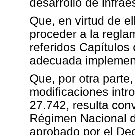
desarrollo de infrae
Que, en virtud de e
proceder a la regla
referidos Capítulos 
adecuada implemen
Que, por otra parte,
modificaciones intr
27.742, resulta con
Régimen Nacional de
aprobado por el Dec