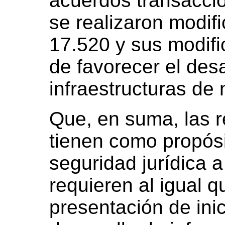
acuerdos transaccio
se realizaron modif
17.520 y sus modific
de favorecer el desa
infraestructuras de 
Que, en suma, las r
tienen como propósi
seguridad jurídica a
requieren al igual q
presentación de inic