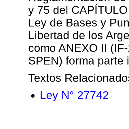
y 75 del CAPÍTULO I
Ley de Bases y Punt
Libertad de los Arg
como ANEXO II (IF
SPEN) forma parte i
Textos Relacionado
Ley N° 27742