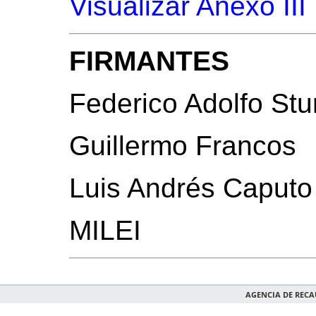
Visualizar Anexo III
FIRMANTES
Federico Adolfo St
Guillermo Francos
Luis Andrés Caputo
MILEI
AGENCIA DE REC