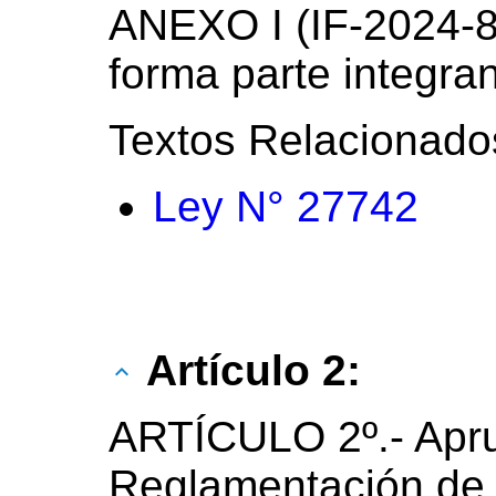
ANEXO I (IF-2024
forma parte integran
Textos Relacionado
Ley N° 27742
Artículo 2:
ARTÍCULO 2º.- Apr
Reglamentación de l