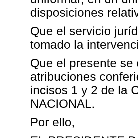
disposiciones relati
Que el servicio jurí
tomado la intervenc
Que el presente se d
atribuciones conferi
incisos 1 y 2 de 
NACIONAL.
Por ello,