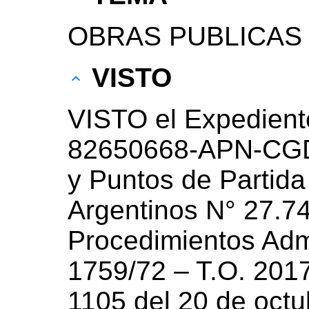
OBRAS PUBLICAS
VISTO
VISTO el Expedient
82650668-APN-CGD
y Puntos de Partida 
Argentinos N° 27.7
Procedimientos Admi
1759/72 – T.O. 2017
1105 del 20 de octu