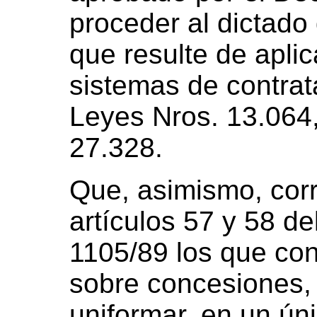
proceder al dictad
que resulte de aplic
sistemas de contrat
Leyes Nros. 13.064,
27.328.
Que, asimismo, cor
artículos 57 y 58 de
1105/89 los que con
sobre concesiones,
uniformar, en un ún