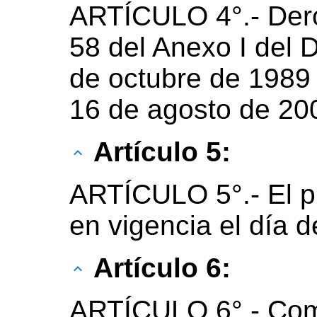
ARTÍCULO 4°.- Deró
58 del Anexo I del 
de octubre de 1989 
16 de agosto de 20
Artículo 5:
ARTÍCULO 5°.- El p
en vigencia el día d
Artículo 6:
ARTÍCULO 6°.- Com