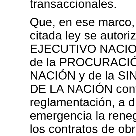
transaccionales.
Que, en ese marco, p
citada ley se autor
EJECUTIVO NACIONA
de la PROCURACI
NACIÓN y de la 
DE LA NACIÓN confo
reglamentación, a d
emergencia la reneg
los contratos de ob