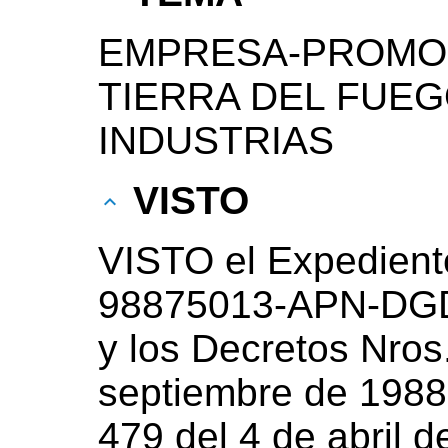
EMPRESA-PROMOC
TIERRA DEL FUEG
INDUSTRIAS
VISTO
VISTO el Expedient
98875013-APN-DGD
y los Decretos Nros
septiembre de 1988
479 del 4 de abril d