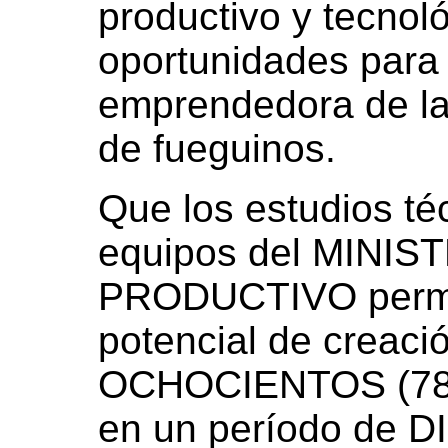
productivo y tecnol
oportunidades para l
emprendedora de l
de fueguinos.
Que los estudios té
equipos del MINI
PRODUCTIVO permiti
potencial de creac
OCHOCIENTOS (7800
en un período de DI