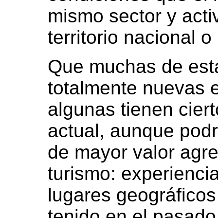
mismo sector y activ
territorio nacional o
Que muchas de esta
totalmente nuevas e
algunas tienen cier
actual, aunque podr
de mayor valor agre
turismo: experienci
lugares geográficos 
tenido en el pasado