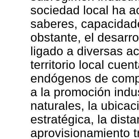
sociedad local ha 
saberes, capacidade
obstante, el desarr
ligado a diversas ac
territorio local cue
endógenos de compe
a la promoción indus
naturales, la ubicac
estratégica, la dist
aprovisionamiento tr