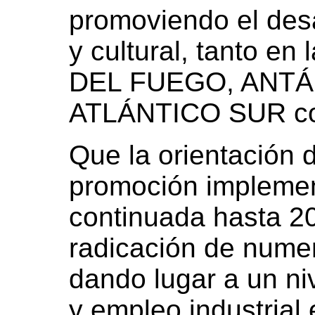
promoviendo el desa
y cultural, tanto en
DEL FUEGO, ANTÁ
ATLÁNTICO SUR com
Que la orientación d
promoción impleme
continuada hasta 20
radicación de nume
dando lugar a un ni
y empleo industrial 