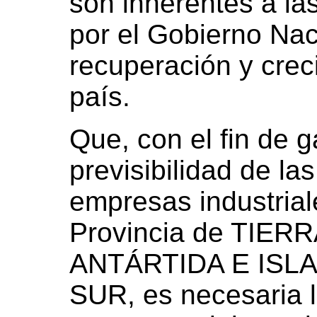
son inherentes a la
por el Gobierno Naci
recuperación y cre
país.
Que, con el fin de g
previsibilidad de la
empresas industrial
Provincia de TIER
ANTÁRTIDA E ISL
SUR, es necesaria l