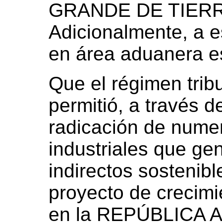
GRANDE DE TIERR
Adicionalmente, a es
en área aduanera e
Que el régimen tribu
permitió, a través d
radicación de num
industriales que ge
indirectos sostenib
proyecto de crecimi
en la REPÚBLICA 