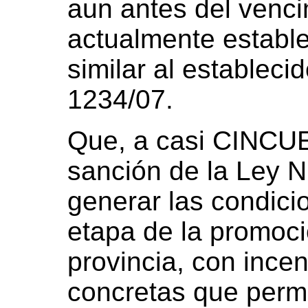
aun antes del venci
actualmente estable
similar al estableci
1234/07.
Que, a casi CINCUE
sanción de la Ley N
generar las condic
etapa de la promoc
provincia, con incen
concretas que permi