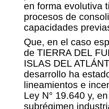
en forma evolutiva 
procesos de consoli
capacidades previa
Que, en el caso esp
de TIERRA DEL F
ISLAS DEL ATLÁNTI
desarrollo ha estad
lineamientos e ince
Ley N° 19.640 y, en 
subrégimen industria