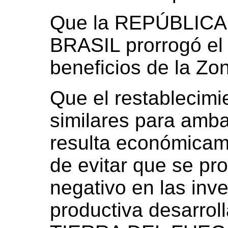
Que la REPÚBLIC
BRASIL prorrogó el 
beneficios de la Z
Que el restablecimi
similares para amb
resulta económicame
de evitar que se pr
negativo en las inve
productiva desarrol