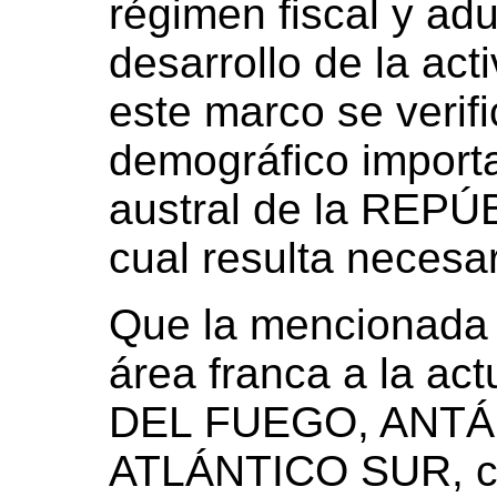
régimen fiscal y ad
desarrollo de la ac
este marco se verif
demográfico importan
austral de la REP
cual resulta necesar
Que la mencionada 
área franca a la ac
DEL FUEGO, ANTÁ
ATLÁNTICO SUR, co