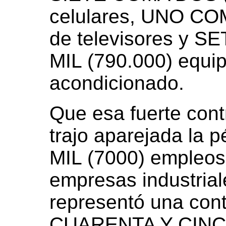
celulares, UNO COM
de televisores y
MIL (790.000) equip
acondicionado.
Que esa fuerte cont
trajo aparejada la 
MIL (7000) empleos 
empresas industrial
representó una con
CUARENTA Y CINC