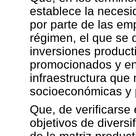
establece la necesi
por parte de las em
régimen, el que se d
inversiones product
promocionados y en
infraestructura que
socioeconómicas y p
Que, de verificarse 
objetivos de diversi