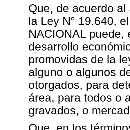
Que, de acuerdo al a
la Ley N° 19.640,
NACIONAL puede, en
desarrollo económic
promovidas de la ley
alguno o algunos de
otorgados, para de
área, para todos o
gravados, o mercad
Que, en los términos