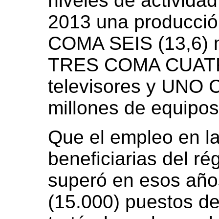
niveles de activida
2013 una producci
COMA SEIS (13,6) m
TRES COMA CUATRO
televisores y UNO 
millones de equipos
Que el empleo en la
beneficiarias del r
superó en esos añ
(15.000) puestos de 