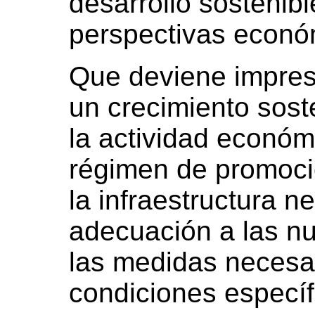
desarrollo sostenibl
perspectivas económ
Que deviene impresc
un crecimiento sos
la actividad económi
régimen de promoc
la infraestructura n
adecuación a las n
las medidas necesa
condiciones específi