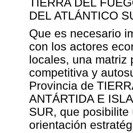
TIERRA DEL FUEG
DEL ATLÁNTICO S
Que es necesario im
con los actores eco
locales, una matriz
competitiva y autos
Provincia de TIER
ANTÁRTIDA E ISL
SUR, que posibilite
orientación estratég