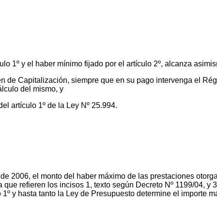
culo 1º y el haber mínimo fijado por el artículo 2º, alcanza asimi
imen de Capitalización, siempre que en su pago intervenga el Ré
lculo del mismo, y
del artículo 1º de la Ley Nº 25.994.
io de 2006, el monto del haber máximo de las prestaciones otorga
 que refieren los incisos 1, texto según Decreto Nº 1199/04, y 3 
o 1º y hasta tanto la Ley de Presupuesto determine el importe má