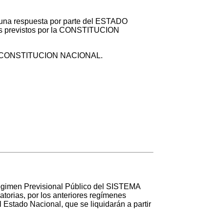
rtuna respuesta por parte del ESTADO
rios previstos por la CONSTITUCION
 de la CONSTITUCION NACIONAL.
égimen Previsional Público del SISTEMA
rias, por los anteriores regímenes
l Estado Nacional, que se liquidarán a partir