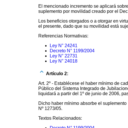
El mencionado incremento se aplicará sobre
suplemento por movilidad creado por el Dec
Los beneficios otorgados o a otorgar en vir
el presente, dado que su movilidad está suje
Referencias Normativas:
Ley N° 24241
Decreto N° 1199/2004
Ley N° 22731
Ley N° 24018
Artículo 2:
Art. 2º - Establécese el haber mínimo de ca
Público del Sistema Integrado de Jubila
liquidará a partir del 1º de junio de 2006, p
Dicho haber mínimo absorbe el suplemento p
Nº 1273/05.
Textos Relacionados:
Decreto N° 1199/2004