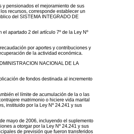
s y pensionados el mejoramiento de sus
 los recursos, corresponde establecer un
al Público del SISTEMA INTEGRADO DE
el apartado 2 del artículo 7º de la Ley Nº
a recaudación por aportes y contribuciones y
ecuperación de la actividad económica.
de la ADMINISTRACION NACIONAL DE LA
aplicación de fondos destinada al incremento
ambién el límite de acumulación de la o las
ontrajere matrimonio o hiciere vida marital
, instituido por la Ley Nº 24.241 y sus
1 de mayo de 2006, incluyendo el suplemento
iones a otorgar por la Ley Nº 24.241 y sus
icipales de previsión que fueron transferidos