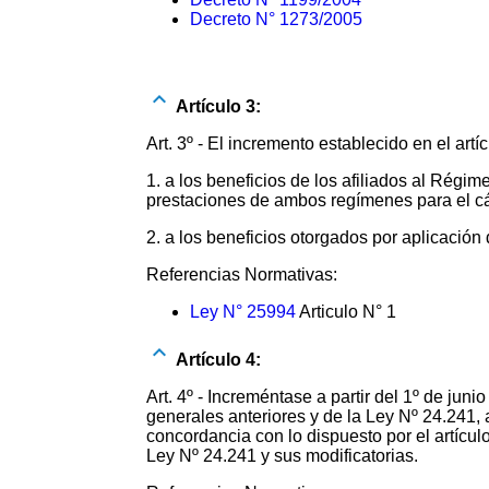
Decreto N° 1273/2005
Artículo 3:
Art. 3º - El incremento establecido en el artí
1. a los beneficios de los afiliados al Rég
prestaciones de ambos regímenes para el cá
2. a los beneficios otorgados por aplicación 
Referencias Normativas:
Ley N° 25994
Articulo N° 1
Artículo 4:
Art. 4º - Increméntase a partir del 1º de jun
generales anteriores y de la Ley Nº 24.241, a
concordancia con lo dispuesto por el artícul
Ley Nº 24.241 y sus modificatorias.