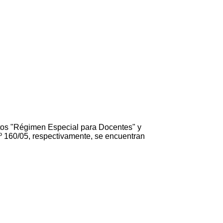
entos "Régimen Especial para Docentes" y
º 160/05, respectivamente, se encuentran