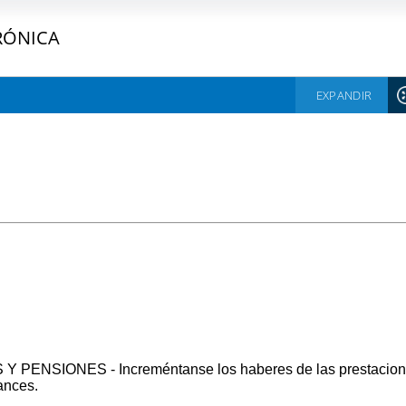
RÓNICA
EXPANDIR
NSIONES - Increméntanse los haberes de las prestaciones
cances.