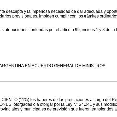
nte descripta y la imperiosa necesidad de dar adecuada y opo
arios previsionales, impiden cumplir con los trámites ordina
las atribuciones conferidas por el artículo 99, incisos 1 y 3
ON ARGENTINA EN ACUERDO GENERAL DE MINISTROS
 CIENTO (11%) los haberes de las prestaciones a cargo del R
torgadas o a otorgar por la Ley Nº 24.241 y sus modificato
provinciales y municipales de previsión que fueron transferidos a