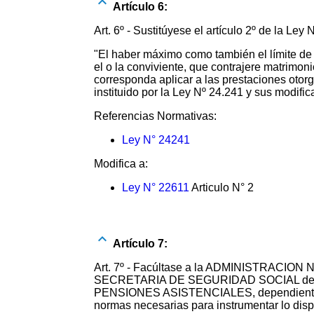
Artículo 6:
Art. 6º - Sustitúyese el artículo 2º de la Ley
"El haber máximo como también el límite de 
el o la conviviente, que contrajere matrimon
corresponda aplicar a las prestaciones 
instituido por la Ley Nº 24.241 y sus modifica
Referencias Normativas:
Ley N° 24241
Modifica a:
Ley N° 22611
Articulo N° 2
Artículo 7:
Art. 7º - Facúltase a la ADMINISTRACION
SECRETARIA DE SEGURIDAD SOCIAL del
PENSIONES ASISTENCIALES, dependiente d
normas necesarias para instrumentar lo disp