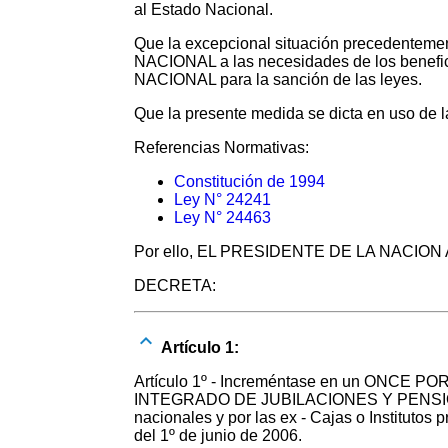
al Estado Nacional.
Que la excepcional situación precedenteme
NACIONAL a las necesidades de los benefici
NACIONAL para la sanción de las leyes.
Que la presente medida se dicta en uso de 
Referencias Normativas:
Constitución de 1994
Ley N° 24241
Ley N° 24463
Por ello, EL PRESIDENTE DE LA NACI
DECRETA:
Artículo 1:
Artículo 1º - Increméntase en un ONCE POR
INTEGRADO DE JUBILACIONES Y PENSIONES, o
nacionales y por las ex - Cajas o Institutos 
del 1º de junio de 2006.