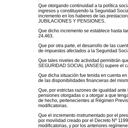
Que otorgando continuidad a la política so
ingresos y constituyendo la Seguridad Socia
incremento en los haberes de las prestac
JUBILACIONES Y PENSIONES.
Que dicho incremento se establece hasta tan
24.463.
Que por otra parte, el desarrollo de las cuen
de impuestos afectados a la Seguridad Soci
Que tales niveles de actividad permitirán
SEGURIDAD SOCIAL (ANSES) supere el cálc
Que dicha situación fue tenida en cuenta en
de las disponibilidades financieras del mism
Que, por estrictas razones de igualdad ante 
pensiones otorgadas o a otorgar a que tengan
de hecho, pertenecientes al Régimen Previsi
modificatorias.
Que el incremento instrumentado por el pre
por movilidad creado por el Decreto Nº 1199
modificatorias, y por los anteriores regímene