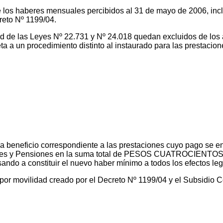
 los haberes mensuales percibidos al 31 de mayo de 2006, incl
reto Nº 1199/04.
tud de las Leyes Nº 22.731 y Nº 24.018 quedan excluidos de los
ta a un procedimiento distinto al instaurado para las prestacio
da beneficio correspondiente a las prestaciones cuyo pago se 
ciones y Pensiones en la suma total de PESOS CUATROCIENTO
asando a constituir el nuevo haber mínimo a todos los efectos leg
or movilidad creado por el Decreto Nº 1199/04 y el Subsidio C