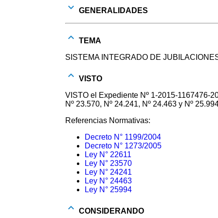
GENERALIDADES
TEMA
SISTEMA INTEGRADO DE JUBILACIONE
VISTO
VISTO el Expediente Nº 1-2015-1167476-
Nº 23.570, Nº 24.241, Nº 24.463 y Nº 25.994
Referencias Normativas:
Decreto N° 1199/2004
Decreto N° 1273/2005
Ley N° 22611
Ley N° 23570
Ley N° 24241
Ley N° 24463
Ley N° 25994
CONSIDERANDO