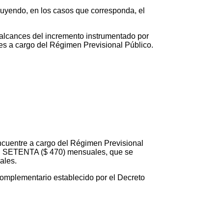
uyendo, en los casos que corresponda, el
 alcances del incremento instrumentado por
nes a cargo del Régimen Previsional Público.
encuentre a cargo del Régimen Previsional
S SETENTA ($ 470) mensuales, que se
ales.
omplementario establecido por el Decreto