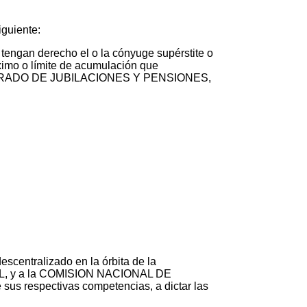
iguiente:
tengan derecho el o la cónyuge supérstite o
áximo o límite de acumulación que
 INTEGRADO DE JUBILACIONES Y PENSIONES,
ntralizado en la órbita de la
 y a la COMISION NACIONAL DE
respectivas competencias, a dictar las