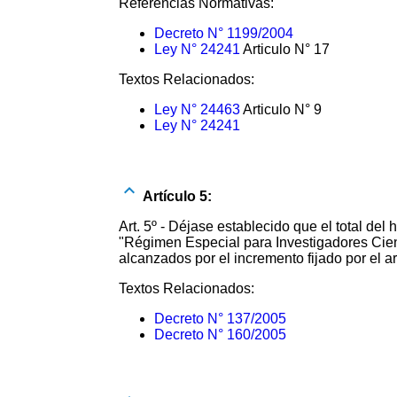
Referencias Normativas:
Decreto N° 1199/2004
Ley N° 24241
Articulo N° 17
Textos Relacionados:
Ley N° 24463
Articulo N° 9
Ley N° 24241
Artículo 5:
Art. 5º - Déjase establecido que el total d
"Régimen Especial para Investigadores Cien
alcanzados por el incremento fijado por el ar
Textos Relacionados:
Decreto N° 137/2005
Decreto N° 160/2005