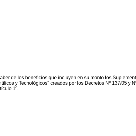
el haber de los beneficios que incluyen en su monto los Suplem
tíficos y Tecnológicos" creados por los Decretos Nº 137/05 y N
tículo 1º.