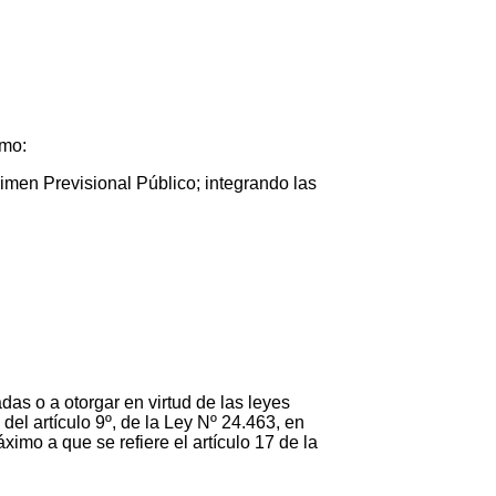
smo:
gimen Previsional Público; integrando las
das o a otorgar en virtud de las leyes
del artículo 9º, de la Ley Nº 24.463, en
ximo a que se refiere el artículo 17 de la