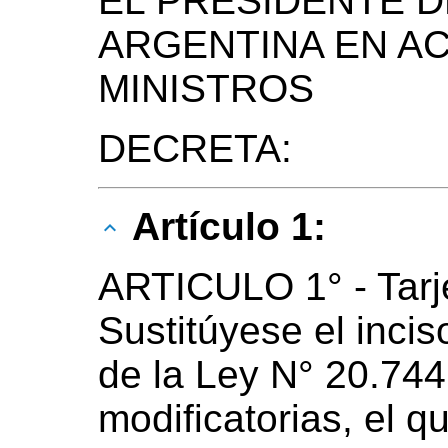
EL PRESIDENTE D
ARGENTINA EN A
MINISTROS
DECRETA:
Artículo 1:
ARTICULO 1° - Tarje
Sustitúyese el inciso
de la Ley N° 20.744 
modificatorias, el 