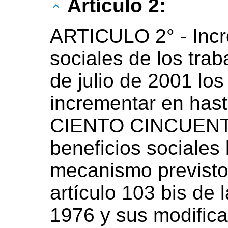
Artículo 2:
ARTICULO 2° - Incr
sociales de los traba
de julio de 2001 lo
incrementar en ha
CIENTO CINCUENTA 
beneficios sociales 
mecanismo previsto p
artículo 103 bis de 
1976 y sus modificat