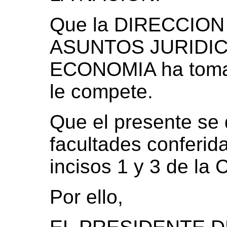
Que la DIRECCIO
ASUNTOS JURIDIC
ECONOMIA ha tomad
le compete.
Que el presente se d
facultades conferida
incisos 1 y 3 de la 
Por ello,