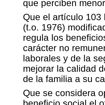
que perciben menor
Que el artículo 103
(t.o. 1976) modific
regula los beneficio
carácter no remuner
laborales y de la se
mejorar la calidad 
de la familia a su c
Que se considera o
beneficio social el 