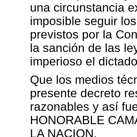
una circunstancia 
imposible seguir los
previstos por la Co
la sanción de las le
imperioso el dictado
Que los medios técn
presente decreto re
razonables y así fu
HONORABLE CAMA
LA NACION.