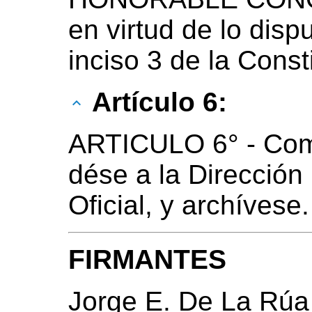
en virtud de lo disp
inciso 3 de la Const
Artículo 6:
ARTICULO 6° - Com
dése a la Dirección
Oficial, y archívese.
FIRMANTES
Jorge E. De La Rúa