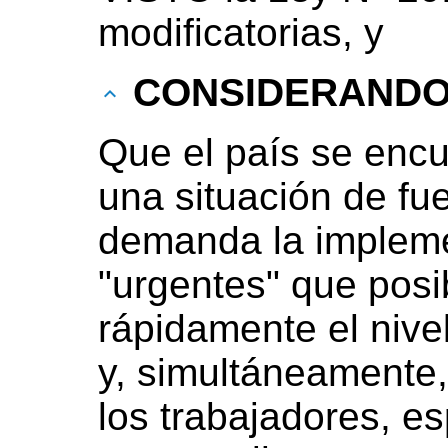
modificatorias, y
CONSIDERAND
Que el país se enc
una situación de fue
demanda la impleme
"urgentes" que posib
rápidamente el nive
y, simultáneamente,
los trabajadores, e