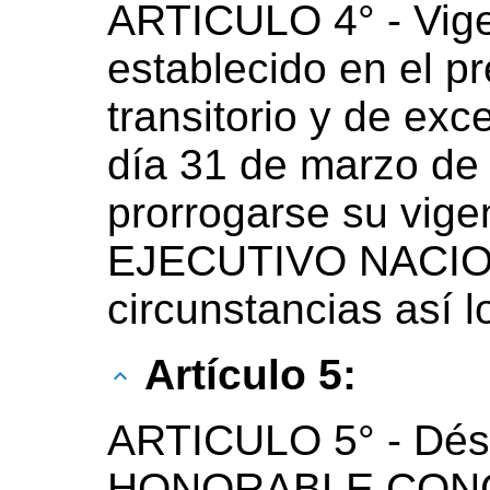
ARTICULO 4° - Vige
establecido en el p
transitorio y de exc
día 31 de marzo de
prorrogarse su vig
EJECUTIVO NACION
circunstancias así 
Artículo 5:
ARTICULO 5° - Dése
HONORABLE CONG