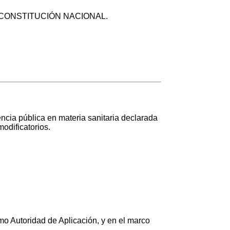
 de la CONSTITUCIÓN NACIONAL.
a pública en materia sanitaria declarada
odificatorios.
toridad de Aplicación, y en el marco