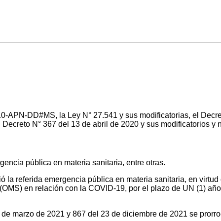
APN-DD#MS, la Ley N° 27.541 y sus modificatorias, el Decre
 Decreto N° 367 del 13 de abril de 2020 y sus modificatorios y
encia pública en materia sanitaria, entre otras.
 la referida emergencia pública en materia sanitaria, en virtud
n relación con la COVID-19, por el plazo de UN (1) año a pa
de marzo de 2021 y 867 del 23 de diciembre de 2021 se prorrog