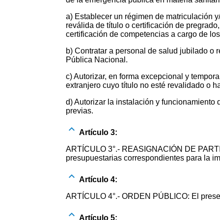
a) Establecer un régimen de matriculación y/o
reválida de título o certificación de preg
certificación de competencias a cargo de los
b) Contratar a personal de salud jubilado o
Pública Nacional.
c) Autorizar, en forma excepcional y temporari
extranjero cuyo título no esté revalidado
d) Autorizar la instalación y funcionamiento
previas.
Artículo 3:
ARTÍCULO 3°.- REASIGNACIÓN DE PARTIDAS
presupuestarias correspondientes para la i
Artículo 4:
ARTÍCULO 4°.- ORDEN PÚBLICO: El present
Artículo 5: