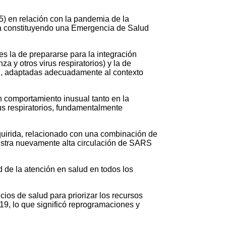
) en relación con la pandemia de la
úa constituyendo una Emergencia de Salud
a de prepararse para la integración
a y otros virus respiratorios) y la de
ión, adaptadas adecuadamente al contexto
comportamiento inusual tanto en la
rus respiratorios, fundamentalmente
uirida, relacionado con una combinación de
gistra nuevamente alta circulación de SARS
 de la atención en salud en todos los
s de salud para priorizar los recursos
19, lo que significó reprogramaciones y