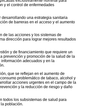
 aplicadas exclusivamente nominal para
ón y el control de enfermedades
desarrollando una estrategia sanitaria
ación de barreras en el acceso y el aumento
ón de las acciones y los sistemas de
sma dirección para lograr mejores resultados
stión y de financiamiento que requiere un
 la prevención y promoción de la salud de la
de información adecuados y en la
ón.
ión, que se reflejan en el aumento de
l consumo problemático de tabaco, alcohol y
sarrollar acciones urgentes en el campo de la
prevención y la reducción de riesgo y daño
 en todos los subsistemas de salud para
a la población.