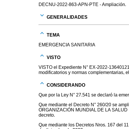
DECNU-2022-863-APN-PTE - Ampliación.
GENERALIDADES
TEMA
EMERGENCIA SANITARIA
VISTO
VISTO el Expediente N° EX-2022-136401210-
modificatorios y normas complementarias, el
CONSIDERANDO
Que por la Ley N° 27.541 se declaró la emerg
Que mediante el Decreto N° 260/20 se amplió
ORGANIZACIÓN MUNDIAL DE LA SALUD (OMS) e
decreto.
Que mediante los Decretos Nros. 167 del 11 