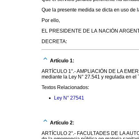
Que la presente medida se dicta en uso de 
Por ello,
EL PRESIDENTE DE LA NACIÓN ARGEN
DECRETA:
Artículo 1:
ARTÍCULO 1°.- AMPLIACIÓN DE LA EMERGENCI
mediante la Ley N° 27.541 y regulada en el T
Textos Relacionados:
Ley N° 27541
Artículo 2:
ARTÍCULO 2°.- FACULTADES DE LA AUTORID
de la emergencia pública en materia sanitari