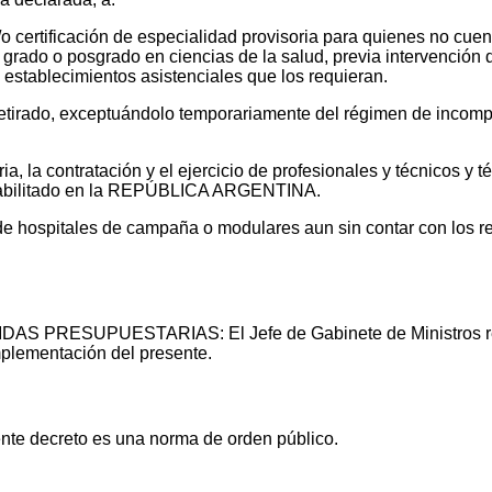
 certificación de especialidad provisoria para quienes no cuente
rado, grado o posgrado en ciencias de la salud, previa interve
 establecimientos asistenciales que los requieran.
 retirado, exceptuándolo temporariamente del régimen de incomp
a, la contratación y el ejercicio de profesionales y técnicos y té
 o habilitado en la REPÚBLICA ARGENTINA.
 de hospitales de campaña o modulares aun sin contar con los re
 PRESUPUESTARIAS: El Jefe de Gabinete de Ministros reali
mplementación del presente.
e decreto es una norma de orden público.