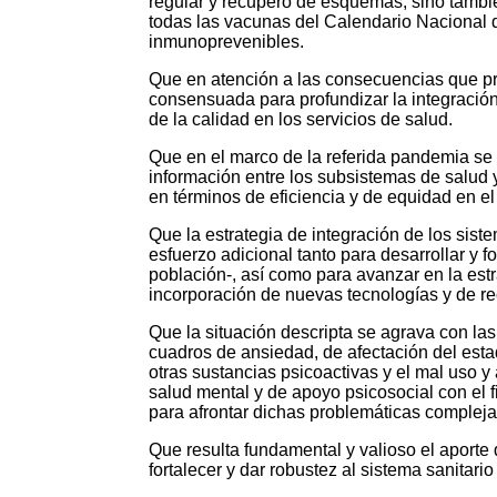
regular y recupero de esquemas, sino tambié
todas las vacunas del Calendario Nacional 
inmunoprevenibles.
Que en atención a las consecuencias que pr
consensuada para profundizar la integración
de la calidad en los servicios de salud.
Que en el marco de la referida pandemia se h
información entre los subsistemas de salud 
en términos de eficiencia y de equidad en el
Que la estrategia de integración de los sis
esfuerzo adicional tanto para desarrollar y 
población-, así como para avanzar en la estr
incorporación de nuevas tecnologías y de re
Que la situación descripta se agrava con la
cuadros de ansiedad, de afectación del esta
otras sustancias psicoactivas y el mal uso y
salud mental y de apoyo psicosocial con el f
para afrontar dichas problemáticas complejas
Que resulta fundamental y valioso el aporte 
fortalecer y dar robustez al sistema sanitario