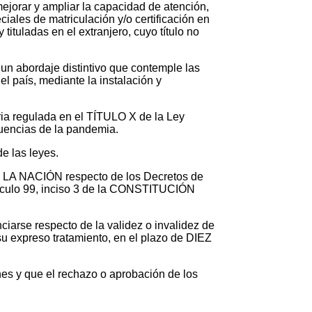
mejorar y ampliar la capacidad de atención,
ciales de matriculación y/o certificación en
tituladas en el extranjero, cuyo título no
 un abordaje distintivo que contemple las
el país, mediante la instalación y
ria regulada en el TÍTULO X de la Ley
cuencias de la pandemia.
e las leyes.
 LA NACIÓN respecto de los Decretos de
ículo 99, inciso 3 de la CONSTITUCIÓN
se respecto de la validez o invalidez de
u expreso tratamiento, en el plazo de DIEZ
es y que el rechazo o aprobación de los