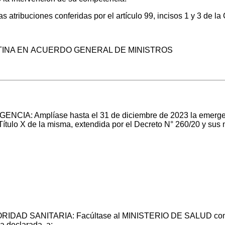
las atribuciones conferidas por el artículo 99, incisos 1 y 3
TINA EN ACUERDO GENERAL DE MINISTROS
A: Amplíase hasta el 31 de diciembre de 2023 la emergenci
ítulo X de la misma, extendida por el Decreto N° 260/20 y sus m
AD SANITARIA: Facúltase al MINISTERIO DE SALUD como Au
a declarada, a: