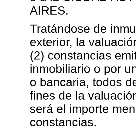
AIRES.
Tratándose de inmu
exterior, la valuac
(2) constancias emi
inmobiliario o por 
o bancaria, todos de
fines de la valuació
será el importe me
constancias.