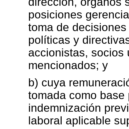
dirección, órganos s
posiciones gerencia
toma de decisiones 
políticas y directiv
accionistas, socios
mencionados; y
b) cuya remuneraci
tomada como base pa
indemnización previs
laboral aplicable s