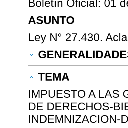
Boletín Oficial: 01
ASUNTO
Ley N° 27.430. Acla
GENERALIDADE
TEMA
IMPUESTO A LAS 
DE DERECHOS-BI
INDEMNIZACION-D