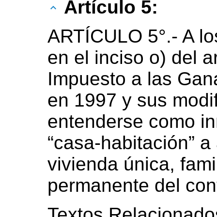
Artículo 5:
ARTÍCULO 5°.- A los
en el inciso o) del a
Impuesto a las Gan
en 1997 y sus modi
entenderse como in
“casa-habitación” a
vivienda única, fami
permanente del cont
Textos Relacionado