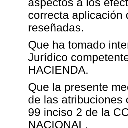
aspectos a los efec
correcta aplicación 
reseñadas.
Que ha tomado inter
Jurídico competen
HACIENDA.
Que la presente med
de las atribuciones 
99 inciso 2 de la
NACIONAL.