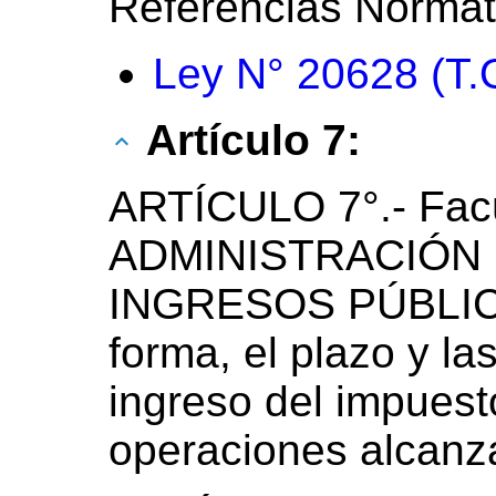
Referencias Normat
Ley N° 20628 (T.
Artículo 7:
ARTÍCULO 7°.- Facú
ADMINISTRACIÓN
INGRESOS PÚBLICOS
forma, el plazo y la
ingreso del impuest
operaciones alcanza