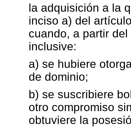
la adquisición a la 
inciso a) del artícu
cuando, a partir de
inclusive:
a) se hubiere otorga
de dominio;
b) se suscribiere b
otro compromiso sim
obtuviere la posesi