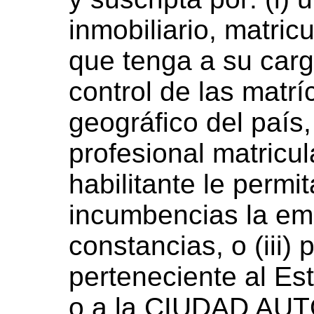
inmobiliario, matric
que tenga a su carg
control de las matr
geográfico del país, 
profesional matricul
habilitante le permi
incumbencias la emi
constancias, o (iii)
perteneciente al Es
o a la CIUDAD A