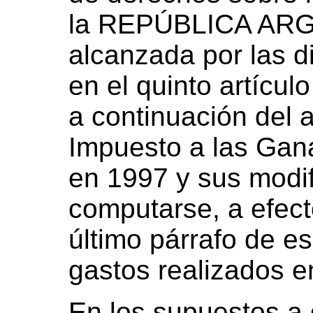
la REPÚBLICA ARG
alcanzada por las d
en el quinto artícu
a continuación del a
Impuesto a las Gan
en 1997 y sus modi
computarse, a efect
último párrafo de es
gastos realizados en
En los supuestos a 