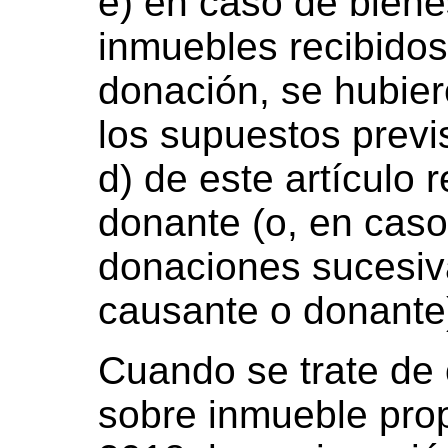
e) en caso de bien
inmuebles recibidos
donación, se hubier
los supuestos previs
d) de este artículo 
donante (o, en caso
donaciones sucesiva
causante o donante
Cuando se trate de 
sobre inmueble prop