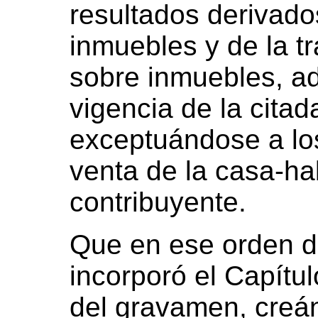
resultados derivado
inmuebles y de la t
sobre inmuebles, adq
vigencia de la cita
exceptuándose a los
venta de la casa-ha
contribuyente.
Que en ese orden d
incorporó el Capítulo
del gravamen, creá