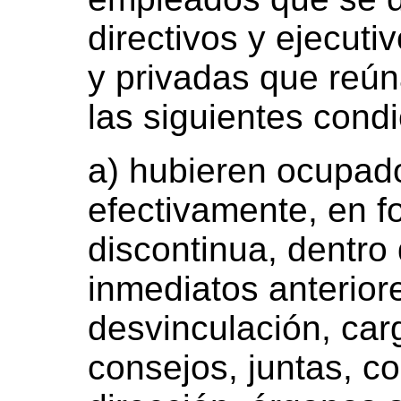
directivos y ejecut
y privadas que reú
las siguientes cond
a) hubieren ocupa
efectivamente, en f
discontinua, dentr
inmediatos anteriore
desvinculación, carg
consejos, juntas, c