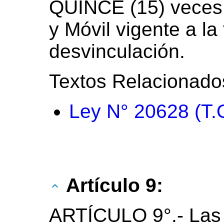
QUINCE (15) veces e
y Móvil vigente a la
desvinculación.
Textos Relacionado
Ley N° 20628 (T.
Artículo 9:
ARTÍCULO 9°.- Las 