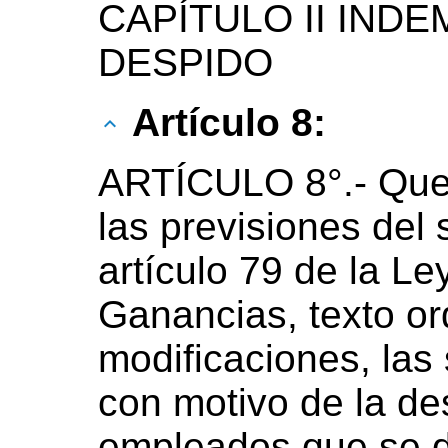
CAPÍTULO II IND
DESPIDO
Artículo 8:
ARTÍCULO 8°.- Que
las previsiones del
artículo 79 de la Le
Ganancias, texto o
modificaciones, la
con motivo de la de
empleados que se 