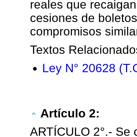
reales que recaigan
cesiones de boleto
compromisos simila
Textos Relacionado
Ley N° 20628 (T.
Artículo 2:
ARTÍCULO 2°.- Se c