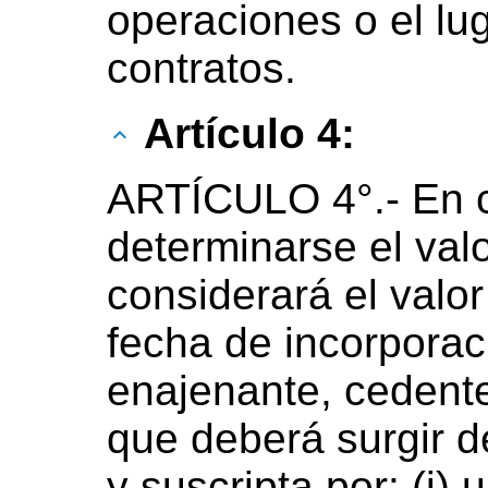
operaciones o el lu
contratos.
Artículo 4:
ARTÍCULO 4°.- En 
determinarse el valo
considerará el valor
fecha de incorporac
enajenante, cedente
que deberá surgir d
y suscripta por: (i) 