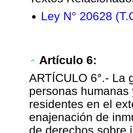
Ley N° 20628 (T.
Artículo 6:
ARTÍCULO 6°.- La g
personas humanas y
residentes en el ext
enajenación de inmu
de derechos sobre 