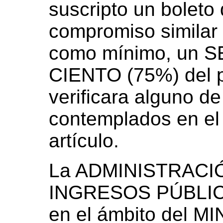
suscripto un boleto
compromiso similar
como mínimo, un 
CIENTO (75%) del p
verificara alguno d
contemplados en el 
artículo.
La ADMINISTRACI
INGRESOS PÚBLICOS
en el ámbito del M