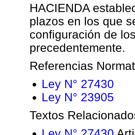
HACIENDA establece
plazos en los que se
configuración de lo
precedentemente.
Referencias Normat
Ley N° 27430
Ley N° 23905
Textos Relacionado
Ley N° 27430
Art