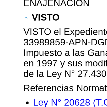
ENAJENACION
VISTO
VISTO el Expedient
33989859-APN-DGD
Impuesto a las Gan
en 1997 y sus modifi
de la Ley N° 27.430
Referencias Normat
Ley N° 20628 (T.