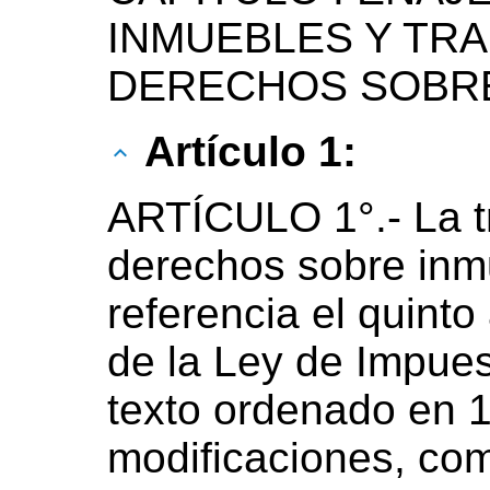
INMUEBLES Y TR
DERECHOS SOBR
Artículo 1:
ARTÍCULO 1°.- La t
derechos sobre inm
referencia el quinto
de la Ley de Impues
texto ordenado en 
modificaciones, co