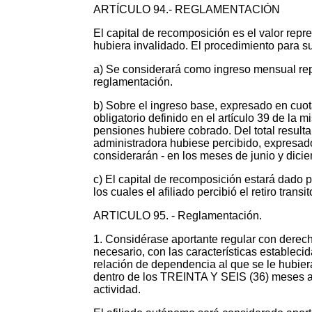
ARTÍCULO 94.- REGLAMENTACIÓN
El capital de recomposición es el valor repre
hubiera invalidado. El procedimiento para su 
a) Se considerará como ingreso mensual repr
reglamentación.
b) Sobre el ingreso base, expresado en cuot
obligatorio definido en el artículo 39 de la
pensiones hubiere cobrado. Del total resulta
administradora hubiese percibido, expresado
considerarán - en los meses de junio y dici
c) El capital de recomposición estará dado p
los cuales el afiliado percibió el retiro transi
ARTICULO 95. - Reglamentación.
1. Considérase aportante regular con derecho 
necesario, con las características establecid
relación de dependencia al que se le hubi
dentro de los TREINTA Y SEIS (36) meses anter
actividad.