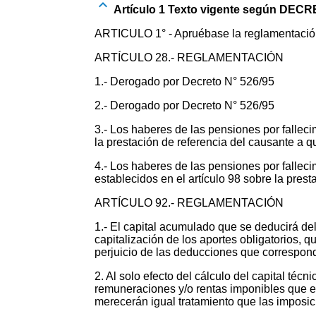
Artículo 1 Texto vigente según DECR
ARTICULO 1° - Apruébase la reglamentación d
ARTÍCULO 28.- REGLAMENTACIÓN
1.- Derogado por Decreto N° 526/95
2.- Derogado por Decreto N° 526/95
3.- Los haberes de las pensiones por falleci
la prestación de referencia del causante a q
4.- Los haberes de las pensiones por fallec
establecidos en el artículo 98 sobre la pres
ARTÍCULO 92.- REGLAMENTACIÓN
1.- El capital acumulado que se deducirá del
capitalización de los aportes obligatorios, 
perjuicio de las deducciones que correspond
2. Al solo efecto del cálculo del capital té
remuneraciones y/o rentas imponibles que ex
merecerán igual tratamiento que las imposic