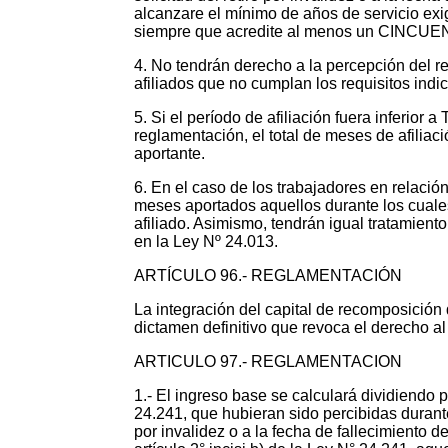
alcanzare el mínimo de años de servicio exig
siempre que acredite al menos un CINCUEN
4. No tendrán derecho a la percepción del ret
afiliados que no cumplan los requisitos indi
5. Si el período de afiliación fuera inferio
reglamentación, el total de meses de afiliac
aportante.
6. En el caso de los trabajadores en relació
meses aportados aquellos durante los cuale
afiliado. Asimismo, tendrán igual tratamient
en la Ley Nº 24.013.
ARTÍCULO 96.- REGLAMENTACIÓN
La integración del capital de recomposición 
dictamen definitivo que revoca el derecho al r
ARTICULO 97.- REGLAMENTACION
1.- El ingreso base se calculará dividiendo 
24.241, que hubieran sido percibidas durant
por invalidez o a la fecha de fallecimiento