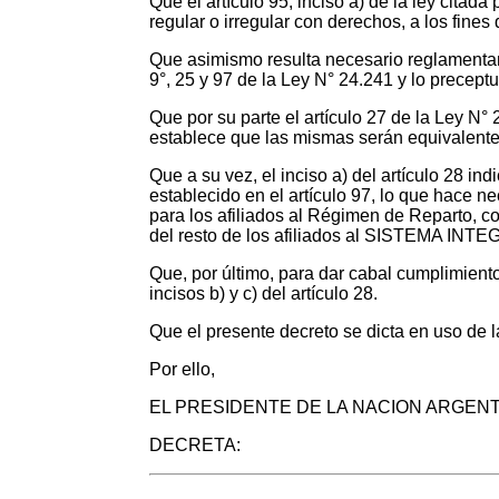
Que el artículo 95, inciso a) de la ley cita
regular o irregular con derechos, a los fines
Que asimismo resulta necesario reglamentar e
9°, 25 y 97 de la Ley N° 24.241 y lo preceptu
Que por su parte el artículo 27 de la Ley N° 
establece que las mismas serán equivalentes
Que a su vez, el inciso a) del artículo 28 in
establecido en el artículo 97, lo que hace nec
para los afiliados al Régimen de Reparto, co
del resto de los afiliados al SISTEMA
Que, por último, para dar cabal cumplimiento
incisos b) y c) del artículo 28.
Que el presente decreto se dicta en uso de
Por ello,
EL PRESIDENTE DE LA NACION ARGEN
DECRETA: