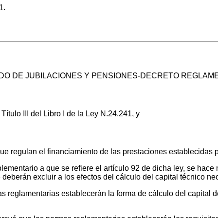
1.
DO DE JUBILACIONES Y PENSIONES-DECRETO REGLAM
Título III del Libro I de la Ley N.24.241, y
que regulan el financiamiento de las prestaciones establecidas 
plementario a que se refiere el artículo 92 de dicha ley, se hac
eberán excluir a los efectos del cálculo del capital técnico ne
 reglamentarias establecerán la forma de cálculo del capital d