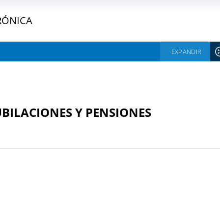
RÓNICA
EXPANDIR
UBILACIONES Y PENSIONES