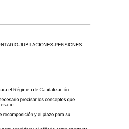
ENTARIO-JUBILACIONES-PENSIONES
para el Régimen de Capitalización.
e necesario precisar los conceptos que
cesario.
e recomposición y el plazo para su