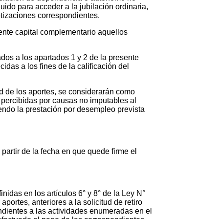
ido para acceder a la jubilación ordinaria,
izaciones correspondientes.
diente capital complementario aquellos
ados a los apartados 1 y 2 de la presente
das a los fines de la calificación del
dad de los aportes, se considerarán como
percibidas por causas no imputables al
biendo la prestación por desempleo prevista
partir de la fecha en que quede firme el
idas en los artículos 6° y 8° de la Ley N°
rtes, anteriores a la solicitud de retiro
ondientes a las actividades enumeradas en el