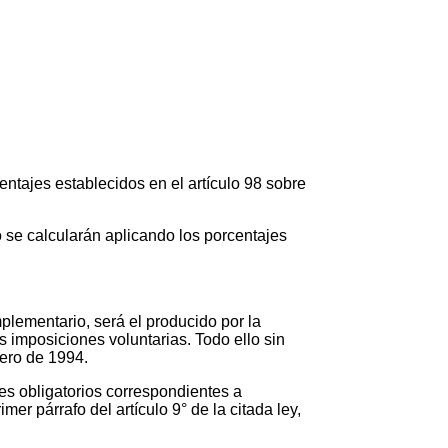
entajes establecidos en el artículo 98 sobre
o se calcularán aplicando los porcentajes
mplementario, será el producido por la
s imposiciones voluntarias. Todo ello sin
nero de 1994.
tes obligatorios correspondientes a
r párrafo del artículo 9° de la citada ley,