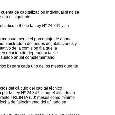
 cuenta de capitalización individual si no se
será el siguiente:
l artículo 97 de la Ley N° 24.241 y su
rá mensualmente el porcentaje de aporte
 administradora de fondos de jubilaciones y
ativo de la comisión fija que la
s en relación de dependencia, se
el sueldo anual complementario.
nciso b) para cada uno de los meses durante
ctos del cálculo del capital técnico
o por la Ley Nº 24.347, a aquel afiliado en
s durante TREINTA (30) meses como mínimo
fecha de fallecimiento del afiliado en