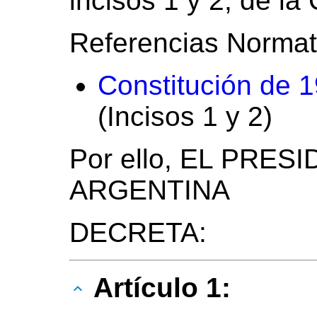
incisos 1 y 2, de la
Referencias Normat
Constitución de 
(Incisos 1 y 2)
Por ello, EL PRE
ARGENTINA
DECRETA:
Artículo 1: