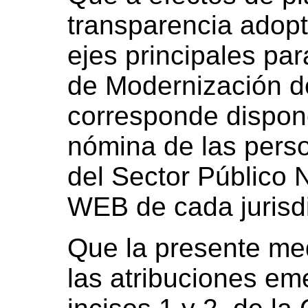
transparencia adop
ejes principales par
de Modernización de
corresponde dispone
nómina de las pers
del Sector Público 
WEB de cada jurisdi
Que la presente med
las atribuciones eme