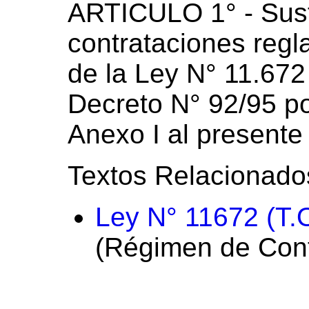
ARTICULO 1° - Sust
contrataciones regla
de la Ley N° 11.672
Decreto N° 92/95 p
Anexo I al presente
Textos Relacionado
Ley N° 11672 (T.
(Régimen de Contr