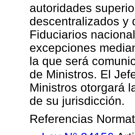
autoridades superio
descentralizados y 
Fiduciarios naciona
excepciones median
la que será comuni
de Ministros. El Je
Ministros otorgará 
de su jurisdicción.
Referencias Normat