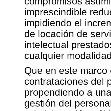
compromisos asumid
imprescindible redu
impidiendo el incre
de locación de serv
intelectual prestado
cualquier modalidad 
Que en este marco e
contrataciones del 
propendiendo a una 
gestión del persona