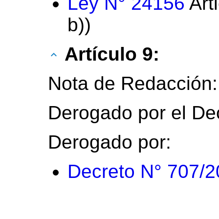
Ley N° 24156
Arti
b))
Artículo 9:
Nota de Redacción:
Derogado por el Dec
Derogado por:
Decreto N° 707/