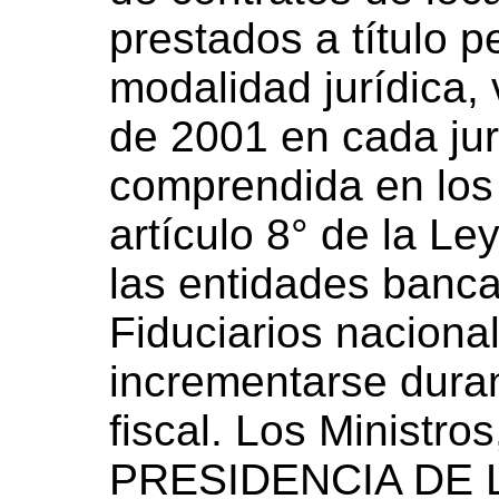
prestados a título p
modalidad jurídica, 
de 2001 en cada jur
comprendida en los i
artículo 8° de la L
las entidades banca
Fiduciarios naciona
incrementarse duran
fiscal. Los Ministros
PRESIDENCIA DE L