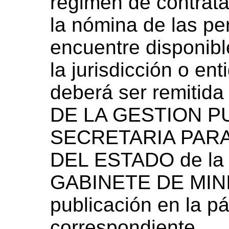
régimen de contrat
la nómina de las pe
encuentre disponib
la jurisdicción o en
deberá ser remiti
DE LA GESTION PU
SECRETARIA PAR
DEL ESTADO de la
GABINETE DE MINI
publicación en la 
correspondiente.