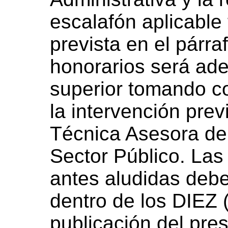
escalafón aplicable 
prevista en el párraf
honorarios será ad
superior tomando c
la intervención prev
Técnica Asesora de P
Sector Público. Las 
antes aludidas deb
dentro de los DIEZ (
publicación del pre