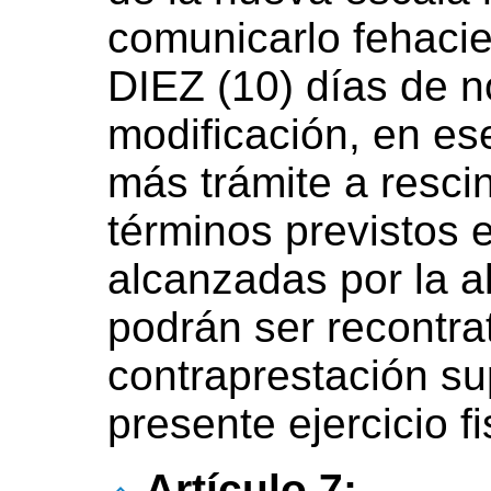
comunicarlo fehaci
DIEZ (10) días de n
modificación, en es
más trámite a rescin
términos previstos 
alcanzadas por la a
podrán ser recontr
contraprestación su
presente ejercicio fi
Artículo 7: