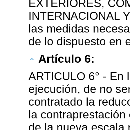
EXTERIORES, CO
INTERNACIONAL Y 
las medidas necesar
de lo dispuesto en 
Artículo 6:
ARTICULO 6° - En l
ejecución, de no se
contratado la reduc
la contraprestación 
de la nueva escala r