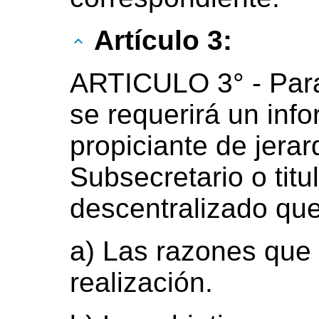
Artículo 3:
ARTICULO 3° - Para
se requerirá un info
propiciante de jerar
Subsecretario o tit
descentralizado qu
a) Las razones que
realización.