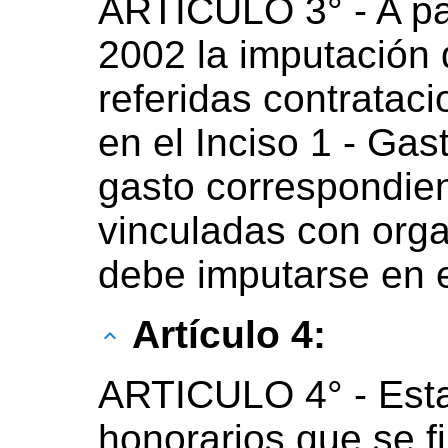
ARTICULO 3° - A part
2002 la imputación 
referidas contratac
en el Inciso 1 - Gas
gasto correspondien
vinculadas con org
debe imputarse en e
Artículo 4:
ARTICULO 4° - Esta
honorarios que se fi