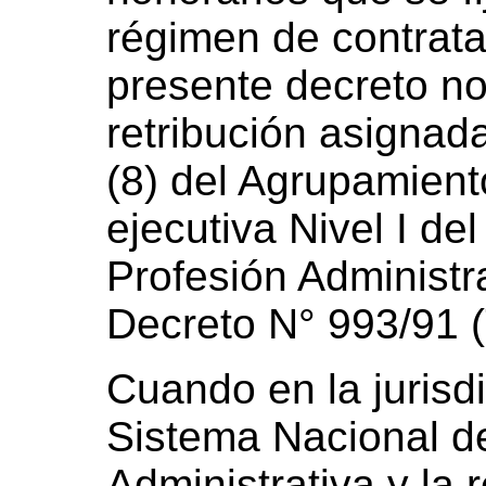
régimen de contratac
presente decreto no
retribución asigna
(8) del Agrupamient
ejecutiva Nivel I de
Profesión Administr
Decreto N° 993/91 (
Cuando en la jurisdi
Sistema Nacional de
Administrativa y la 