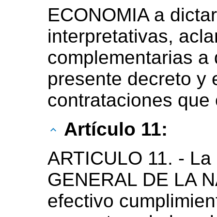
ECONOMIA a dictar
interpretativas, acla
complementarias a q
presente decreto y 
contrataciones que 
Artículo 11:
ARTICULO 11. - L
GENERAL DE LA NAC
efectivo cumplimient