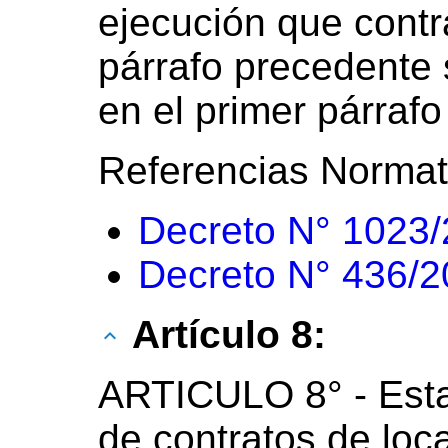
ejecución que contra
párrafo precedente 
en el primer párrafo 
Referencias Normat
Decreto N° 1023
Decreto N° 436/
Artículo 8:
ARTICULO 8° - Esta
de contratos de loc