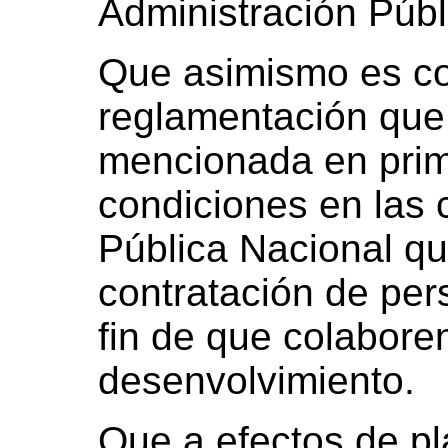
Administración Públ
Que asimismo es con
reglamentación que 
mencionada en prim
condiciones en las 
Pública Nacional qu
contratación de per
fin de que colabore
desenvolvimiento.
Que a efectos de pl