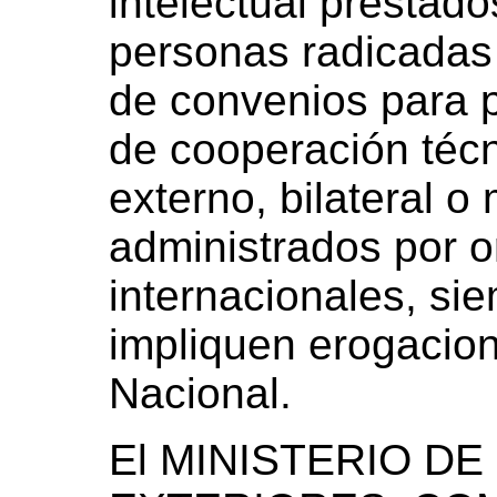
intelectual prestado
personas radicadas 
de convenios para 
de cooperación técn
externo, bilateral o 
administrados por 
internacionales, si
impliquen erogacion
Nacional.
El MINISTERIO D