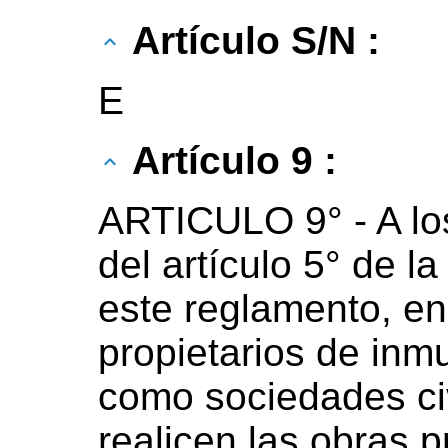
Artículo S/N :
E
Artículo 9 :
ARTICULO 9° - A los
del artículo 5° de la
este reglamento, en
propietarios de inm
como sociedades civ
realicen las obras p