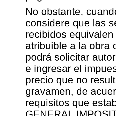
No obstante, cuand
considere que las s
recibidos equivalen
atribuible a la obra
podrá solicitar auto
e ingresar el impue
precio que no resul
gravamen, de acuer
requisitos que est
GENERAL IMPOSIT