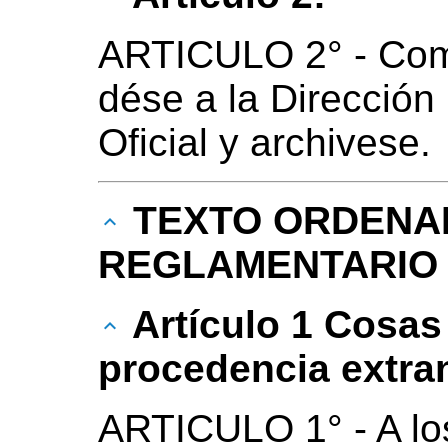
ARTICULO 2° - Com
dése a la Dirección
Oficial y archivese.
TEXTO ORDENA
REGLAMENTARIO LE
Artículo 1 Cosas
procedencia extran
ARTICULO 1° - A los