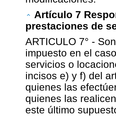
Artículo 7 Respo
prestaciones de se
ARTICULO 7° - Son 
impuesto en el caso
servicios o locacio
incisos e) y f) del ar
quienes las efectú
quienes las realice
este último supuest