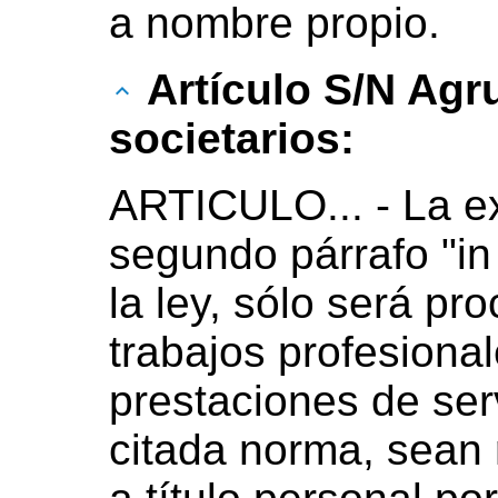
a nombre propio.
Artículo S/N Ag
societarios:
ARTICULO... - La ex
segundo párrafo "in f
la ley, sólo será p
trabajos profesional
prestaciones de ser
citada norma, sean 