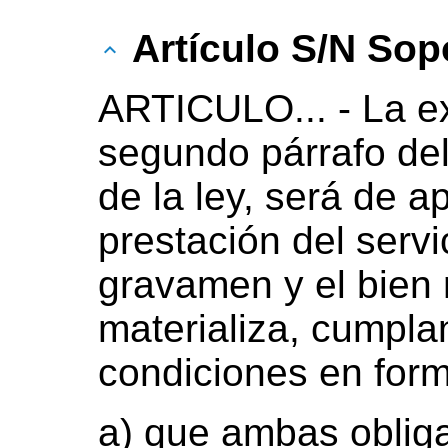
Artículo S/N Sopo
ARTICULO... - La ex
segundo párrafo del 
de la ley, será de a
prestación del servi
gravamen y el bien 
materializa, cumpla
condiciones en form
a) que ambas obliga