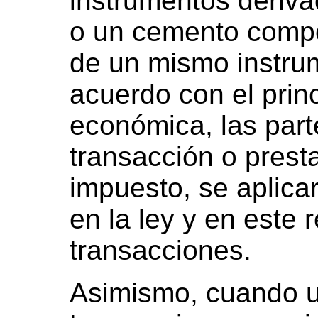
instrumentos deriva
o un cemento compo
de un mismo instru
acuerdo con el princ
económica, las part
transacción o prest
impuesto, se aplica
en la ley y en este
transacciones.
Asimismo, cuando u