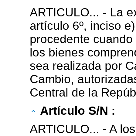
ARTICULO... - La e
artículo 6º, inciso e
procedente cuando 
los bienes compren
sea realizada por 
Cambio, autorizadas
Central de la Repúb
Artículo S/N :
ARTICULO... - A los