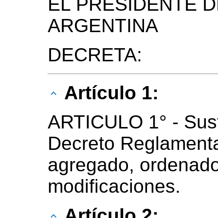
EL PRESIDENTE D
ARGENTINA
DECRETA:
Artículo 1:
ARTICULO 1° - Susti
Decreto Reglamentar
agregado, ordenado
modificaciones.
Artículo 2: