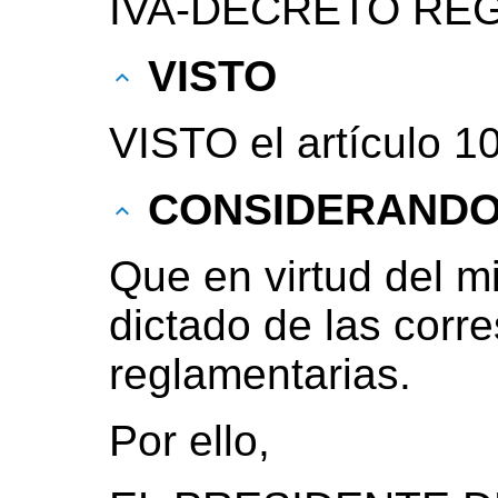
IVA-DECRETO RE
VISTO
VISTO el artículo 10
CONSIDERAND
Que en virtud del m
dictado de las cor
reglamentarias.
Por ello,