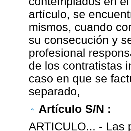
contemplados en el 
artículo, se encuent
mismos, cuando con
su consecución y se
profesional respons
de los contratistas i
caso en que se fac
separado,
Artículo S/N :
ARTICULO... - Las 