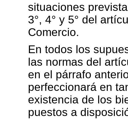
situaciones prevista
3°, 4° y 5° del artí
Comercio.
En todos los supue
las normas del artíc
en el párrafo anteri
perfeccionará en ta
existencia de los b
puestos a disposici