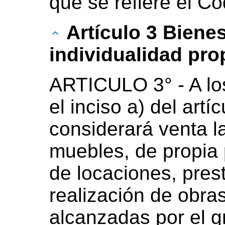
que se refiere el C
Artículo 3 Bienes
individualidad pro
ARTICULO 3° - A los
el inciso a) del artíc
considerará venta l
muebles, de propia 
de locaciones, pres
realización de obra
alcanzadas por el 