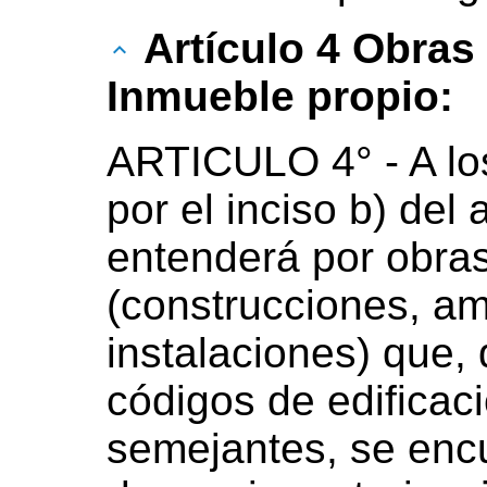
Artículo 4 Obras
Inmueble propio:
ARTICULO 4° - A los
por el inciso b) del 
entenderá por obras
(construcciones, am
instalaciones) que,
códigos de edificac
semejantes, se enc