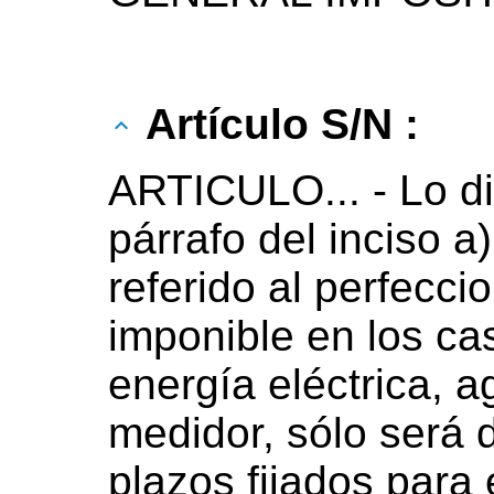
Artículo S/N :
ARTICULO... - Lo di
párrafo del inciso a)
referido al perfecc
imponible en los ca
energía eléctrica, 
medidor, sólo será 
plazos fijados para