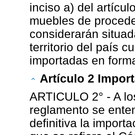
inciso a) del artícul
muebles de proceden
considerarán situad
territorio del país 
importadas en forma 
Artículo 2 Import
ARTICULO 2° - A los 
reglamento se ente
definitiva la impor