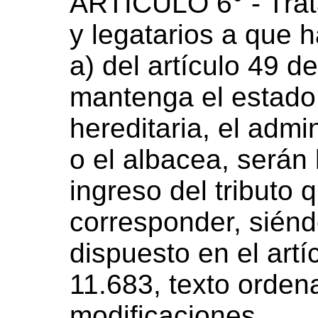
ARTICULO 6° - Trat
y legatarios a que h
a) del artículo 49 de
mantenga el estado 
hereditaria, el admi
o el albacea, serán
ingreso del tributo 
corresponder, siénd
dispuesto en el artí
11.683, texto orden
modificaciones.