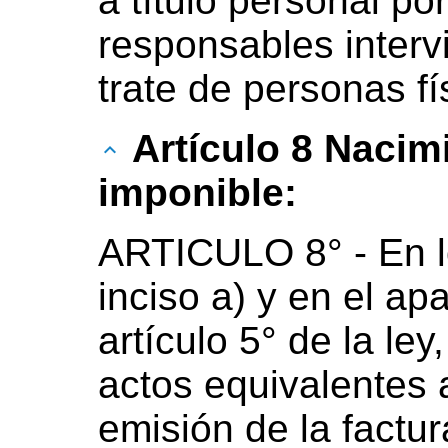
a título personal po
responsables intervi
trate de personas fí
Artículo 8 Nacim
imponible:
ARTICULO 8° - En lo
inciso a) y en el apa
artículo 5° de la le
actos equivalentes a
emisión de la factur