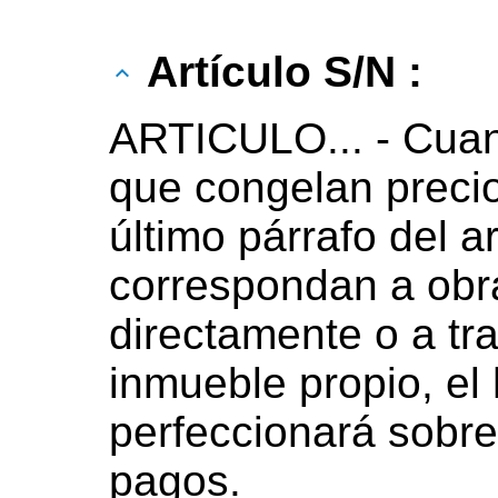
Artículo S/N :
ARTICULO... - Cuan
que congelan precio
último párrafo del ar
correspondan a obr
directamente o a tr
inmueble propio, el
perfeccionará sobre 
pagos.