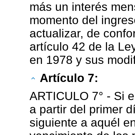
más un interés mensu
momento del ingres
actualizar, de confo
artículo 42 de la L
en 1978 y sus modif
Artículo 7:
ARTICULO 7° - Si el
a partir del primer 
siguiente a aquél e