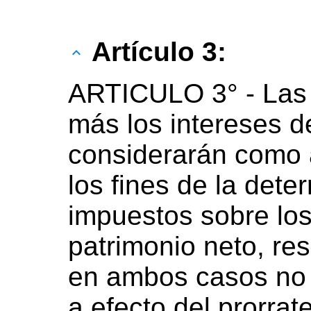
Artículo 3:
ARTICULO 3° - Las
más los intereses 
considerarán como 
los fines de la dete
impuestos sobre los
patrimonio neto, re
en ambos casos no 
a efecto del prorra