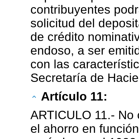
contribuyentes podr
solicitud del deposi
de crédito nominativ
endoso, a ser emiti
con las característi
Secretaría de Haci
Artículo 11:
ARTICULO 11.- No c
el ahorro en función