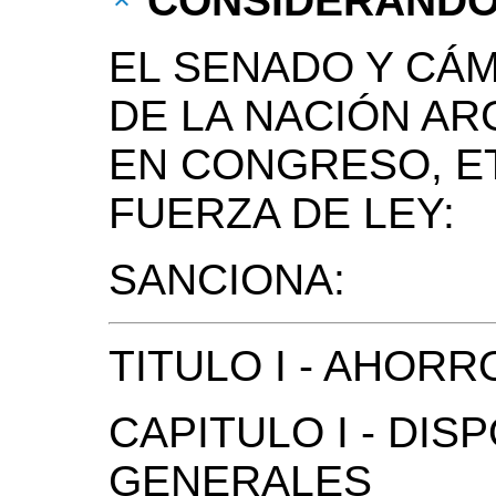
CONSIDERAND
EL SENADO Y CÁ
DE LA NACIÓN AR
EN CONGRESO, E
FUERZA DE LEY:
SANCIONA:
TITULO I - AHOR
CAPITULO I - DIS
GENERALES