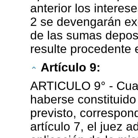
anterior los interese
2 se devengarán ex
de las sumas deposi
resulte procedente e
Artículo 9:
ARTICULO 9° - Cuan
haberse constituido 
previsto, correspond
artículo 7, el juez a