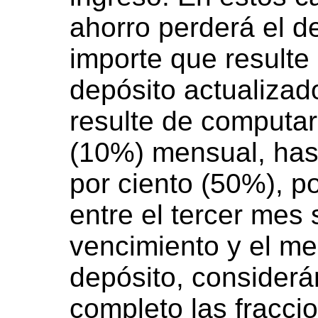
ahorro perderá el de
importe que resulte 
depósito actualizad
resulte de computar
(10%) mensual, hast
por ciento (50%), p
entre el tercer mes 
vencimiento y el me
depósito, conside
completo las fracc