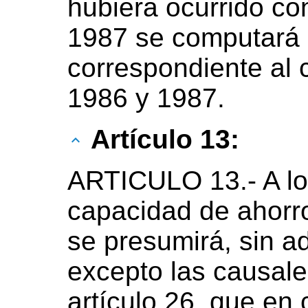
hubiera ocurrido co
1987 se computará 
correspondiente al 
1986 y 1987.
Artículo 13:
ARTICULO 13.- A los
capacidad de ahorro
se presumirá, sin ad
excepto las causale
artículo 26, que en