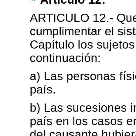
ARTICULO 12.- Que
cumplimentar el sis
Capítulo los sujetos
continuación:
a) Las personas físi
país.
b) Las sucesiones i
país en los casos en
del causante hubier