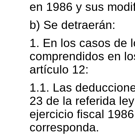
en 1986 y sus modif
b) Se detraerán:
1. En los casos de 
comprendidos en los
artículo 12:
1.1. Las deducciones
23 de la referida le
ejercicio fiscal 198
corresponda.