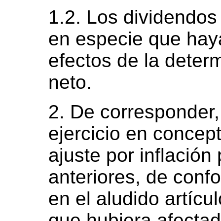
1.2. Los dividendos 
en especie que hay
efectos de la deter
neto.
2. De corresponder,
ejercicio en concept
ajuste por inflación 
anteriores, de conf
en el aludido artícu
que hubiera afectad