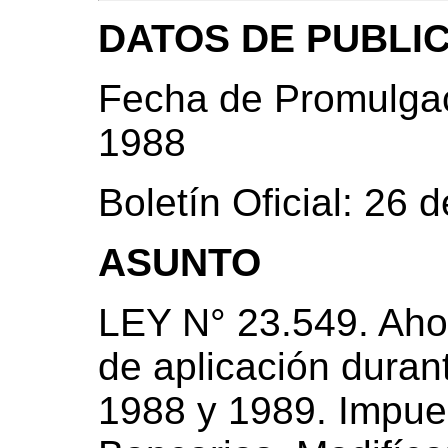
DATOS DE PUBLI
Fecha de Promulgac
1988
Boletín Oficial: 26
ASUNTO
LEY N° 23.549. Aho
de aplicación duran
1988 y 1989. Impue