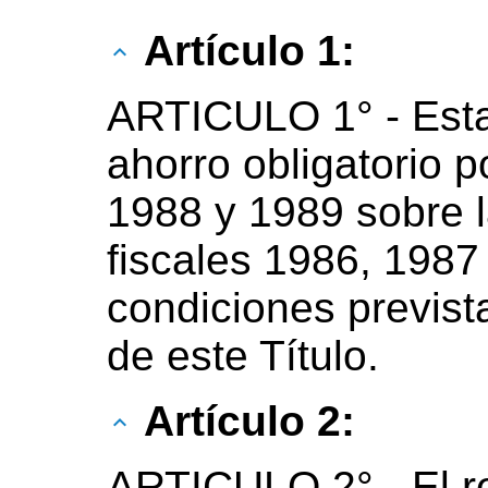
Artículo 1:
ARTICULO 1° - Est
ahorro obligatorio 
1988 y 1989 sobre l
fiscales 1986, 1987
condiciones previstas
de este Título.
Artículo 2:
ARTICULO 2° - El r