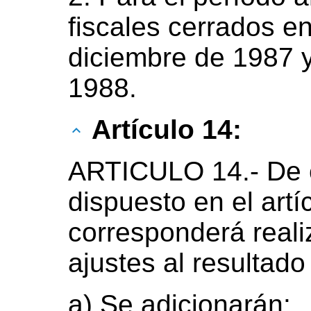
fiscales cerrados e
diciembre de 1987 
1988.
Artículo 14:
ARTICULO 14.- De c
dispuesto en el artíc
corresponderá reali
ajustes al resultado
a) Se adicionarán: