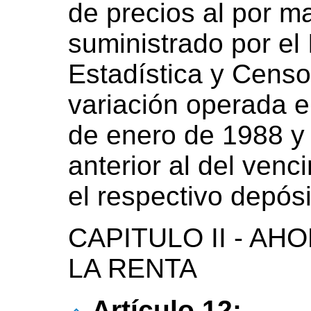
de precios al por ma
suministrado por el 
Estadística y Censo
variación operada e
de enero de 1988 y
anterior al del venc
el respectivo depósi
CAPITULO II - A
LA RENTA
Artículo 12: