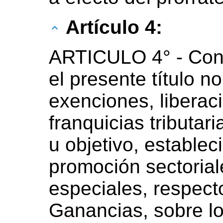
Artículo 4:
ARTICULO 4° - Con 
el presente título n
exenciones, libera
franquicias tributari
u objetivo, estable
promoción sectorial
especiales, respect
Ganancias, sobre lo