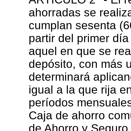
ahorradas se realiz
cumplan sesenta (6
partir del primer dí
aquel en que se real
depósito, con más u
determinará aplica
igual a la que rija 
períodos mensuales
Caja de ahorro com
de Ahorro y Seguro.