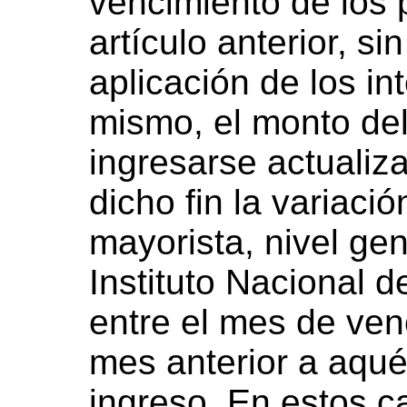
vencimiento de los 
artículo anterior, sin
aplicación de los in
mismo, el monto de
ingresarse actualiz
dicho fin la variaci
mayorista, nivel gen
Instituto Nacional d
entre el mes de ven
mes anterior a aqué
ingreso. En estos c