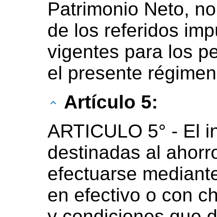
Patrimonio Neto, no
de los referidos im
vigentes para los 
el presente régimen
Artículo 5:
ARTICULO 5° - El i
destinadas al ahorr
efectuarse mediante
en efectivo o con c
y condiciones que d