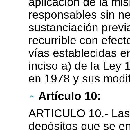
aplicación de la mi
responsables sin n
sustanciación previ
recurrible con efect
vías establecidas en
inciso a) de la Ley 
en 1978 y sus modif
Artículo 10:
ARTICULO 10.- Las 
depósitos que se en