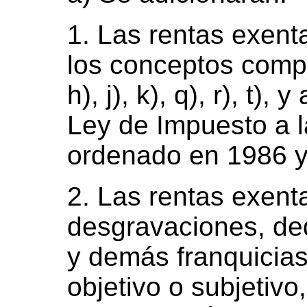
1. Las rentas exent
los conceptos compr
h), j), k), q), r), t), 
Ley de Impuesto a l
ordenado en 1986 y
2. Las rentas exent
desgravaciones, de
y demás franquicias 
objetivo o subjetiv