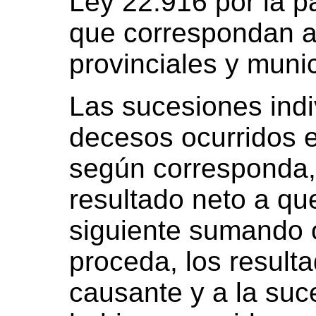
Ley 22.916 por la p
que correspondan a 
provinciales y munic
Las sucesiones indiv
decesos ocurridos 
según corresponda,
resultado neto a que
siguiente sumando
proceda, los resulta
causante y a la su