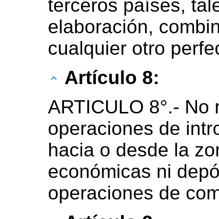
terceros países, ta
elaboración, combi
cualquier otro perf
Artículo 8:
ARTICULO 8°.- No r
operaciones de intr
hacia o desde la zo
económicas ni depós
operaciones de come