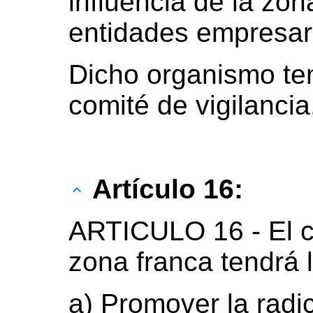
influencia de la zon
entidades empresari
Dicho organismo ten
comité de vigilancia
Artículo 16:
ARTICULO 16 - El co
zona franca tendrá 
a) Promover la radi