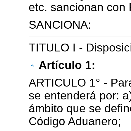
etc. sancionan con 
SANCIONA:
TITULO I - Disposi
Artículo 1:
ARTICULO 1° - Para 
se entenderá por: a
ámbito que se define
Código Aduanero;