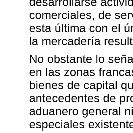
desarrollarse activ
comerciales, de serv
esta última con el ú
la mercadería result
No obstante lo señ
en las zonas franca
bienes de capital qu
antecedentes de prod
aduanero general n
especiales existente