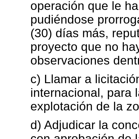
operación que le ha
pudiéndose prorroga
(30) días más, rep
proyecto que no ha
observaciones dentr
c) Llamar a licitaci
internacional, para 
explotación de la z
d) Adjudicar la con
con aprobación de l