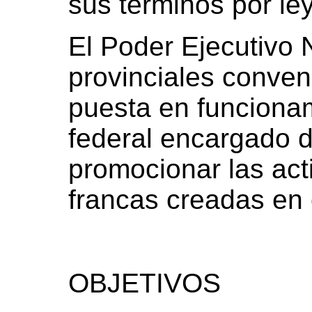
sus términos por ley
El Poder Ejecutivo 
provinciales conven
puesta en funciona
federal encargado d
promocionar las act
francas creadas en e
OBJETIVOS