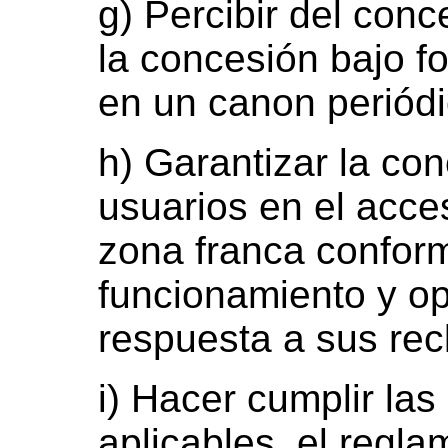
g) Percibir del con
la concesión bajo f
en un canon periódi
h) Garantizar la con
usuarios en el acces
zona franca confor
funcionamiento y op
respuesta a sus re
i) Hacer cumplir las
aplicables, el regl