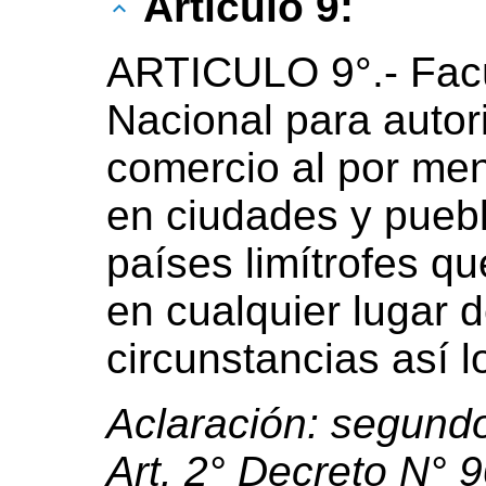
Artículo 9:
ARTICULO 9°.- Facú
Nacional para autor
comercio al por me
en ciudades y puebl
países limítrofes q
en cualquier lugar d
circunstancias así 
Aclaración: segundo
Art. 2° Decreto N° 