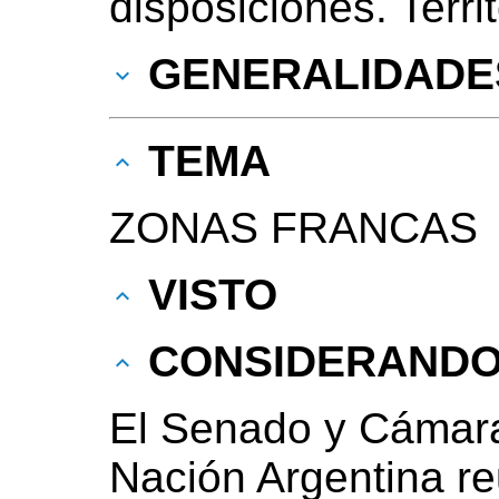
disposiciones. Terri
GENERALIDADE
TEMA
ZONAS FRANCAS
VISTO
CONSIDERAND
El Senado y Cámara
Nación Argentina r