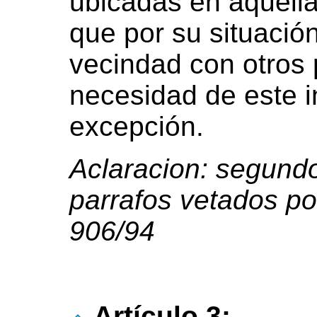
ubicadas en aquella
que por su situació
vecindad con otros p
necesidad de este 
excepción.
Aclaracion: segundo
parrafos vetados por
906/94
Artículo 3: