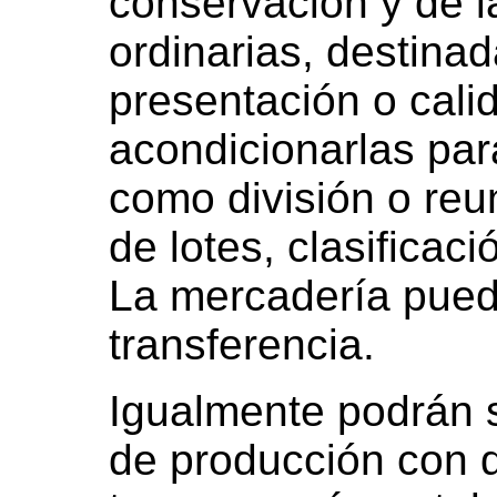
conservación y de 
ordinarias, destina
presentación o cali
acondicionarlas para
como división o reu
de lotes, clasificac
La mercadería pued
transferencia.
Igualmente podrán s
de producción con d