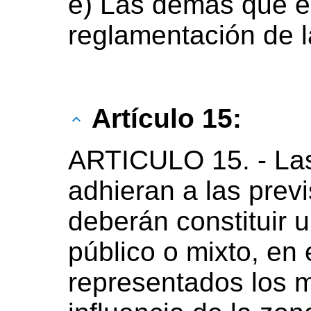
e) Las demás que e
reglamentación de l
Artículo 15:
ARTICULO 15. - Las
adhieran a las previ
deberán constituir 
público o mixto, en
representados los m