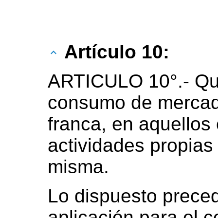
Artículo 10:
ARTICULO 10°.- Que
consumo de mercade
franca, en aquellos 
actividades propias
misma.
Lo dispuesto prece
aplicación para el 