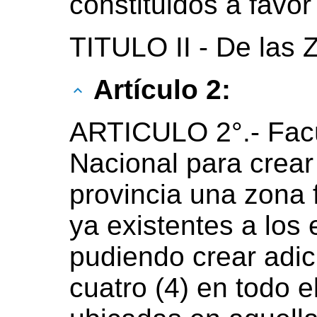
constituidos a favor
TITULO II - De las
Artículo 2:
ARTICULO 2°.- Facú
Nacional para crear 
provincia una zona 
ya existentes a los
pudiendo crear adi
cuatro (4) en todo el