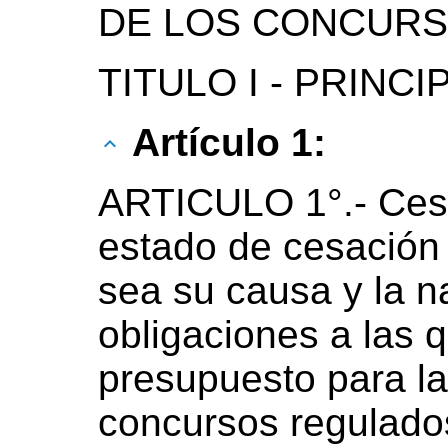
DE LOS CONCUR
TITULO I - PRINC
Artículo 1:
ARTICULO 1°.- Cesa
estado de cesación
sea su causa y la n
obligaciones a las q
presupuesto para la
concursos regulados