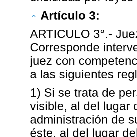
Artículo 3:
ARTICULO 3°.- Jue
Corresponde interve
juez con competenci
a las siguientes reg
1) Si se trata de pe
visible, al del lugar
administración de s
éste, al del lugar de