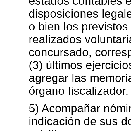
estados contables e
disposiciones legale
o bien los previstos
realizados voluntar
concursado, corres
(3) últimos ejercici
agregar las memoria
órgano fiscalizador.
5) Acompañar nómin
indicación de sus d