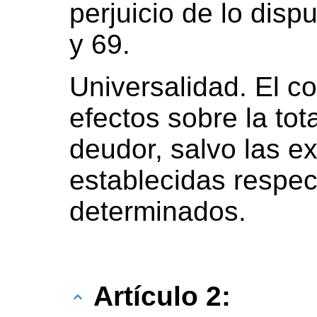
perjuicio de lo disp
y 69.
Universalidad. El c
efectos sobre la tot
deudor, salvo las e
establecidas respec
determinados.
Artículo 2: