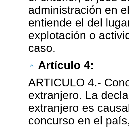
administración en el
entiende el del luga
explotación o activi
caso.
Artículo 4:
ARTICULO 4.- Concu
extranjero. La decl
extranjero es causal
concurso en el país