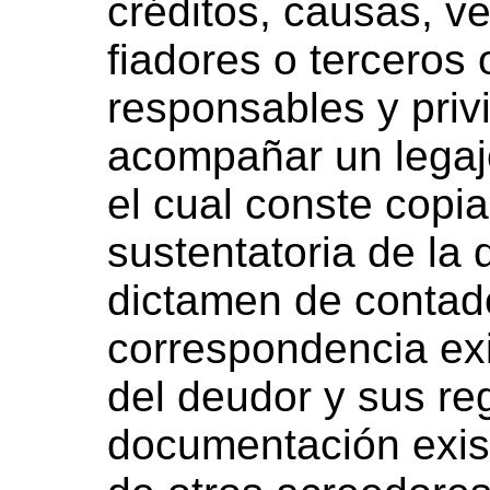
créditos, causas, v
fiadores o terceros 
responsables y priv
acompañar un legaj
el cual conste copi
sustentatoria de la
dictamen de contado
correspondencia exi
del deudor y sus re
documentación exist