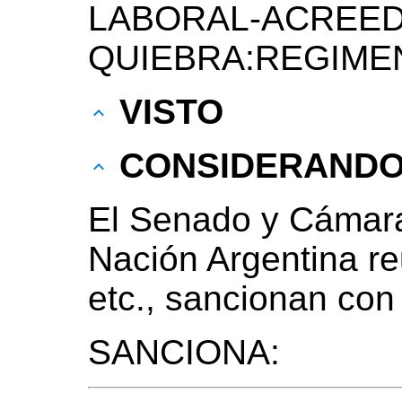
LABORAL-ACREED
QUIEBRA:REGIME
VISTO
CONSIDERAND
El Senado y Cámara
Nación Argentina r
etc., sancionan con
SANCIONA: