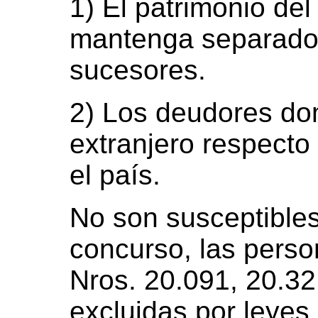
1) El patrimonio del
mantenga separado 
sucesores.
2) Los deudores dom
extranjero respecto
el país.
No son susceptibles
concurso, las pers
Nros. 20.091, 20.32
excluidas por leyes