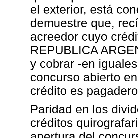
el exterior, está co
demuestre que, rec
acreedor cuyo crédi
REPUBLICA ARGENT
y cobrar -en iguale
concurso abierto en 
crédito es pagadero
Paridad en los divi
créditos quirografar
apertura del concur