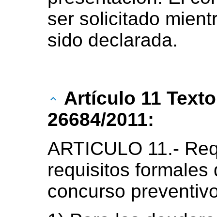
ser solicitado mient
sido declarada.
Artículo 11 Text
26684/2011:
ARTICULO 11.- Requ
requisitos formales 
concurso preventivo