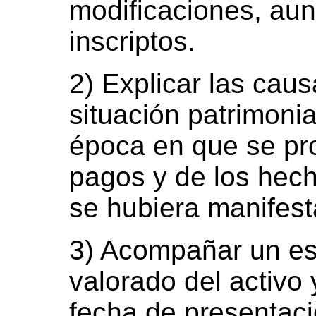
modificaciones, au
inscriptos.
2) Explicar las cau
situación patrimonia
época en que se pr
pagos y de los hech
se hubiera manifest
3) Acompañar un es
valorado del activo 
fecha de presentaci