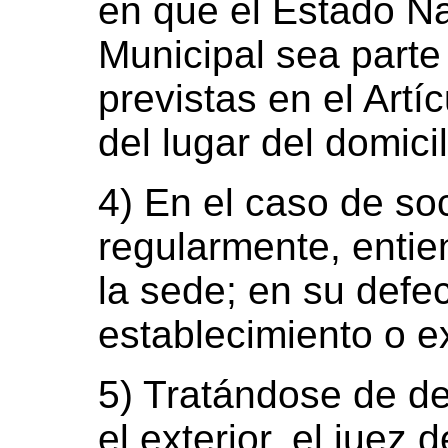
en que el Estado Na
Municipal sea parte
previstas en el Artíc
del lugar del domicil
4) En el caso de so
regularmente, entien
la sede; en su defec
establecimiento o ex
5) Tratándose de d
el exterior, el juez d