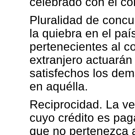
celebrado con el c
Pluralidad de conc
la quiebra en el paí
pertenecientes al c
extranjero actuarán 
satisfechos los dem
en aquélla.
Reciprocidad. La ve
cuyo crédito es pag
que no pertenezca 