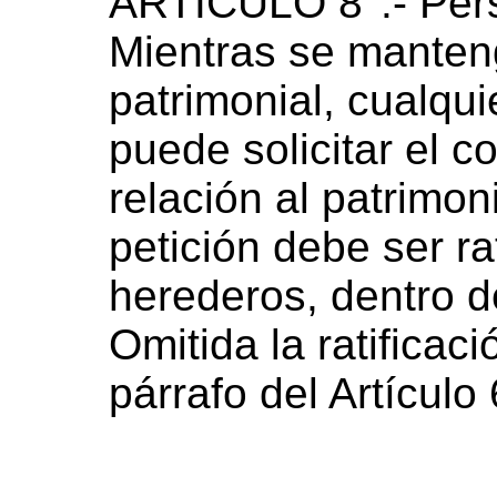
ARTICULO 8°.- Pers
Mientras se manten
patrimonial, cualqu
puede solicitar el 
relación al patrimoni
petición debe ser ra
herederos, dentro d
Omitida la ratificaci
párrafo del Artículo 