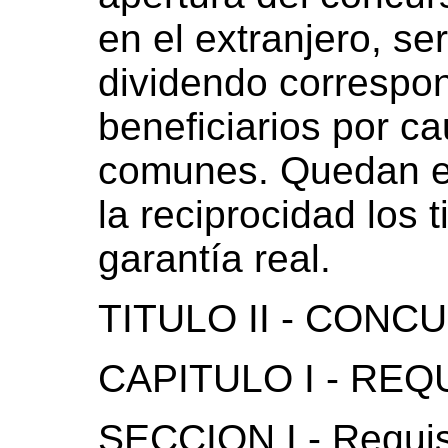
en el extranjero, se
dividendo correspon
beneficiarios por c
comunes. Quedan e
la reciprocidad los t
garantía real.
TITULO II - CON
CAPITULO I - REQ
SECCION I - Requis