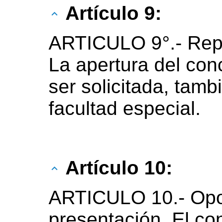
Artículo 9:
ARTICULO 9°.- Repr
La apertura del con
ser solicitada, tam
facultad especial.
Artículo 10:
ARTICULO 10.- Opor
presentación. El co