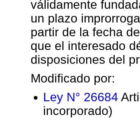
válidamente fundad
un plazo improrroga
partir de la fecha d
que el interesado dé
disposiciones del pr
Modificado por:
Ley N° 26684
Arti
incorporado)