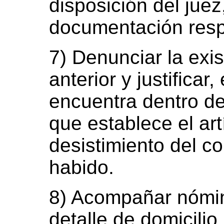
disposición del juez
documentación resp
7) Denunciar la exi
anterior y justificar
encuentra dentro de
que establece el art
desistimiento del co
habido.
8) Acompañar nómi
detalle de domicilio