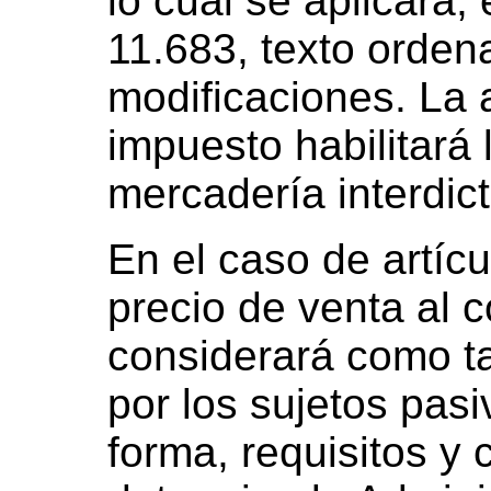
lo cual se aplicará, 
11.683, texto orden
modificaciones. La 
impuesto habilitará 
mercadería interdict
En el caso de artíc
precio de venta al 
considerará como tal
por los sujetos pas
forma, requisitos y