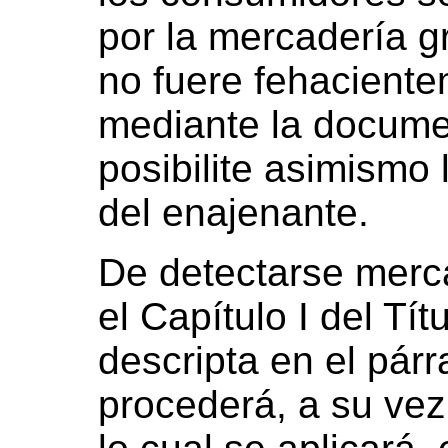
por la mercadería g
no fuere fehacientem
mediante la docume
posibilite asimismo 
del enajenante.
De detectarse merc
el Capítulo I del Títu
descripta en el párr
procederá, a su vez,