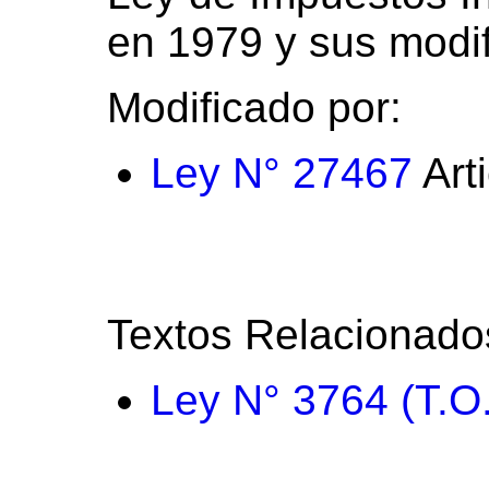
en 1979 y sus modif
Modificado por:
Ley N° 27467
Art
Textos Relacionado
Ley N° 3764 (T.O