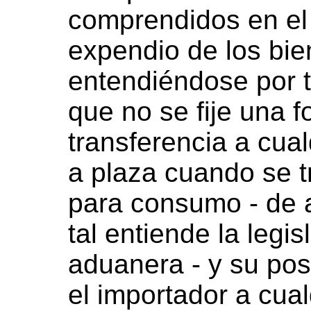
comprendidos en el 
expendio de los bi
entendiéndose por t
que no se fije una f
transferencia a cual
a plaza cuando se t
para consumo - de 
tal entiende la legi
aduanera - y su post
el importador a cualq