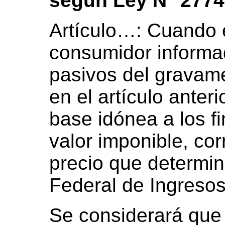
según Ley N° 2774
Artículo…: Cuando e
consumidor informad
pasivos del gravame
en el artículo anter
base idónea a los f
valor imponible, cor
precio que determin
Federal de Ingresos
Se considerará que