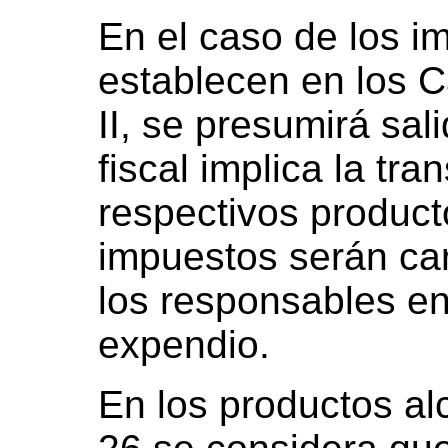
En el caso de los i
establecen en los Cap
II, se presumirá sal
fiscal implica la tra
respectivos produc
impuestos serán car
los responsables e
expendio.
En los productos al