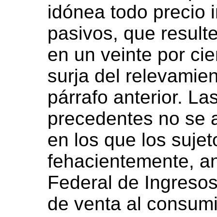
idónea todo precio 
pasivos, que resulte
en un veinte por ci
surja del relevamie
párrafo anterior. La
precedentes no se a
en los que los suje
fehacientemente, an
Federal de Ingresos
de venta al consum