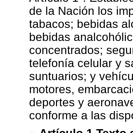
de la Nación los im
tabacos; bebidas al
bebidas analcohólic
concentrados; segur
telefonía celular y s
suntuarios; y vehíc
motores, embarcaci
deportes y aeronave
conforme a las disp