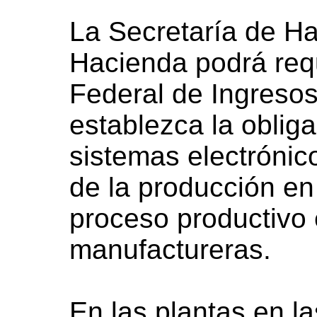
La Secretaría de Ha
Hacienda podrá requ
Federal de Ingreso
establezca la oblig
sistemas electrónic
de la producción en
proceso productivo
manufactureras.
En las plantas en la