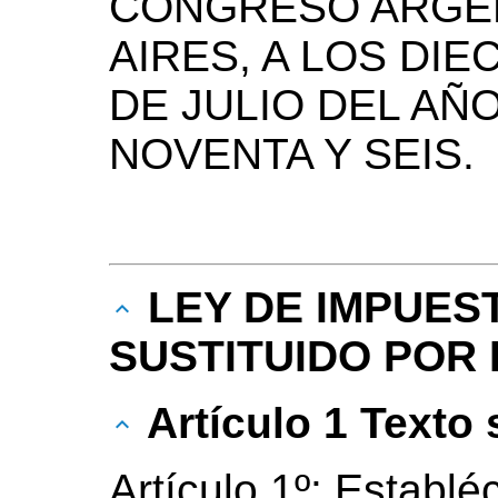
CONGRESO ARGEN
AIRES, A LOS DIE
DE JULIO DEL AÑ
NOVENTA Y SEIS.
LEY DE IMPUES
SUSTITUIDO POR L
Artículo 1 Texto
Artículo 1º: Establéc