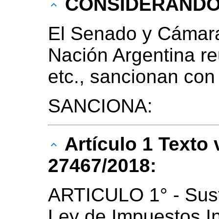
CONSIDERAND
El Senado y Cámara
Nación Argentina r
etc., sancionan con
SANCIONA:
Artículo 1 Texto
27467/2018:
ARTICULO 1° - Susti
Ley de Impuestos In