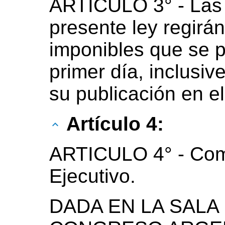
ARTICULO 3° - Las 
presente ley regirá
imponibles que se p
primer día, inclusiv
su publicación en el 
Artículo 4:
ARTICULO 4° - Com
Ejecutivo.
DADA EN LA SALA