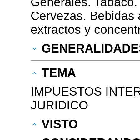
Generales. Tabaco. 
Cervezas. Bebidas a
extractos y concent
GENERALIDADE
TEMA
IMPUESTOS INTE
JURIDICO
VISTO