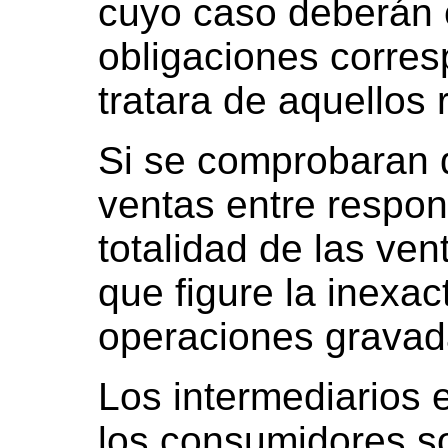
cuyo caso deberán 
obligaciones corres
tratara de aquellos
Si se comprobaran d
ventas entre respon
totalidad de las ven
que figure la inexa
operaciones gravad
Los intermediarios 
los consumidores so