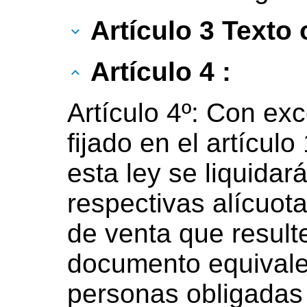
Artículo 3 Texto o
Artículo 4 :
Artículo 4º: Con ex
fijado en el artícul
esta ley se liquidar
respectivas alícuota
de venta que resulte
documento equivalen
personas obligadas 