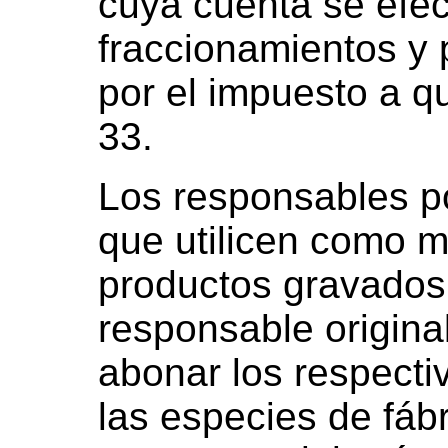
cuya cuenta se efec
fraccionamientos y 
por el impuesto a qu
33.
Los responsables po
que utilicen como m
productos gravados,
responsable original
abonar los respectiv
las especies de fábr