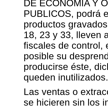
DE ECONOMIA Y O
PUBLICOS, podrá es
productos gravados 
18, 23 y 33, lleven
fiscales de control,
posible su desprend
producirse éste, di
queden inutilizados
Las ventas o extrac
se hicieren sin los 