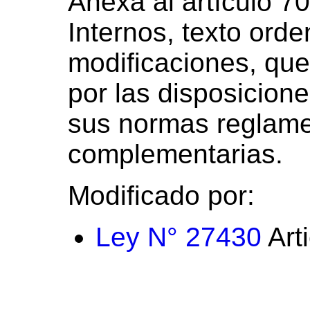
Anexa al artículo 7
Internos, texto ord
modificaciones, que
por las disposicion
sus normas reglame
complementarias.
Modificado por:
Ley N° 27430
Art