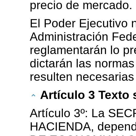
precio de mercado.
El Poder Ejecutivo n
Administración Fede
reglamentarán lo pre
dictarán las norma
resulten necesarias
Artículo 3 Texto
Artículo 3º: La S
HACIENDA, depend