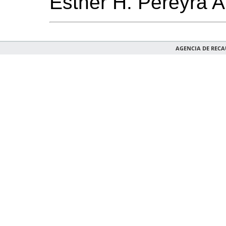
Esther H. Pereyra 
AGENCIA DE REC