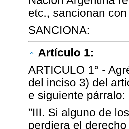
Nación Argentina r
etc., sancionan con
SANCIONA:
Artículo 1:
ARTICULO 1° - Agré
del inciso 3) del ar
e siguiente párralo:
"III. Si alguno de l
perdiera el derecho