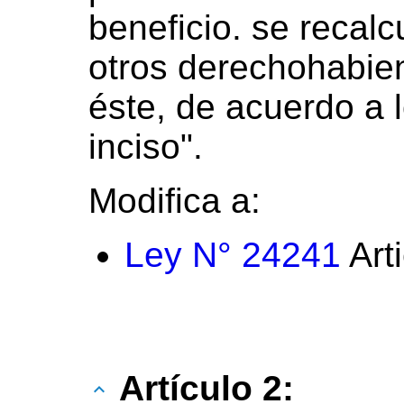
beneficio. se recalc
otros derechohabie
éste, de acuerdo a 
inciso".
Modifica a:
Ley N° 24241
Art
Artículo 2: