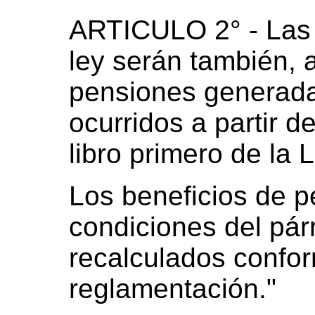
ARTICULO 2° - Las 
ley serán también, a
pensiones generadas
ocurridos a partir d
libro primero de la
Los beneficios de p
condiciones del pár
recalculados confor
reglamentación."