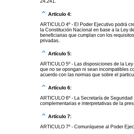
24.241.
Artículo 4:
ARTICULO 4º - El Poder Ejecutivo podrá crea
la Constitución Nacional en base a la Ley d
beneficiarias que cumplan con los requisito
privadas.
Artículo 5:
ARTICULO 5º - Las disposiciones de la Ley 
que no se opongan ni sean incompatibles con
acuerdo con las normas que sobre el particul
Artículo 6:
ARTICULO 6º - La Secretaría de Seguridad So
complementarias e interpretativas de la pres
Artículo 7:
ARTICULO 7º - Comuníquese al Poder Ejecu