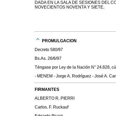
DADA EN LA SALA DE SESIONES DEL C
NOVECIENTOS NOVENTA Y SIETE.
PROMULGACION
Decreto 580/97
Bs.As. 26/6/97
Téngase por Ley de la Nación N° 24.828, cú
- MENEM - Jorge A. Rodríguez - José A. Ca
FIRMANTES
ALBERTO R. PIERRI
Carlos. F. Ruckauf
Edgardo Piuzzi