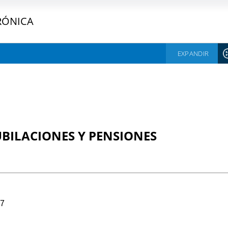
RÓNICA
EXPANDIR
UBILACIONES Y PENSIONES
97