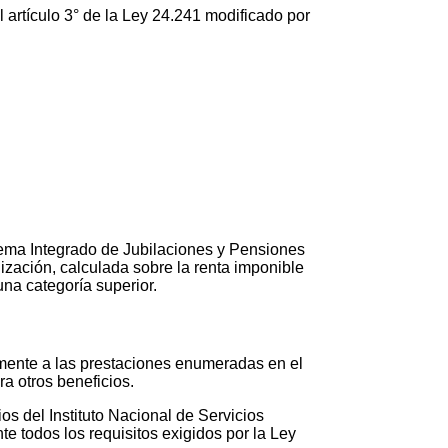
 artículo 3° de la Ley 24.241 modificado por
tema Integrado de Jubilaciones y Pensiones
lización, calculada sobre la renta imponible
na categoría superior.
mente a las prestaciones enumeradas en el
ra otros beneficios.
s del Instituto Nacional de Servicios
 todos los requisitos exigidos por la Ley