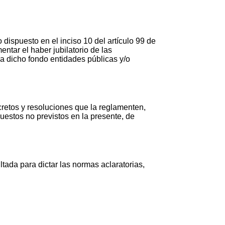
ispuesto en el inciso 10 del artículo 99 de
ntar el haber jubilatorio de las
 a dicho fondo entidades públicas y/o
retos y resoluciones que la reglamenten,
uestos no previstos en la presente, de
tada para dictar las normas aclaratorias,