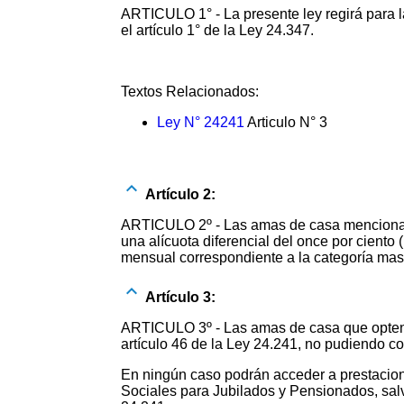
ARTICULO 1° - La presente ley regirá para l
el artículo 1° de la Ley 24.347.
Textos Relacionados:
Ley N° 24241
Articulo N° 3
Artículo 2:
ARTICULO 2º - Las amas de casa mencionadas
una alícuota diferencial del once por ciento
mensual correspondiente a la categoría mas 
Artículo 3:
ARTICULO 3º - Las amas de casa que opten d
artículo 46 de la Ley 24.241, no pudiendo co
En ningún caso podrán acceder a prestacione
Sociales para Jubilados y Pensionados, sal