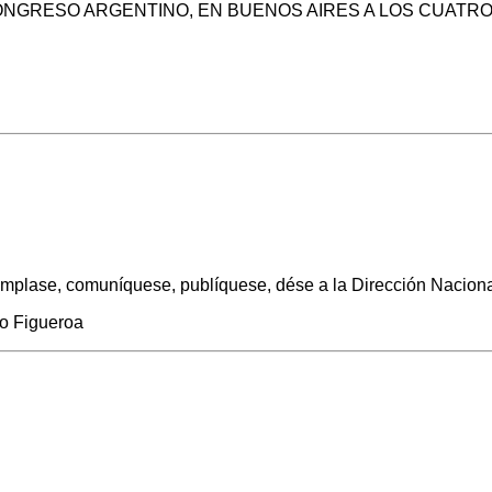
ONGRESO ARGENTINO, EN BUENOS AIRES A LOS CUATRO 
mplase, comuníquese, publíquese, dése a la Dirección Nacional 
ro Figueroa