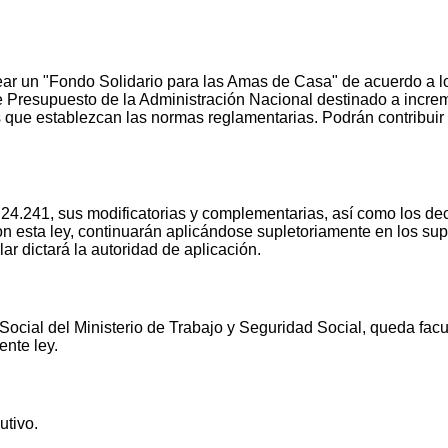
r un "Fondo Solidario para las Amas de Casa" de acuerdo a lo d
e Presupuesto de la Administración Nacional destinado a increme
s que establezcan las normas reglamentarias. Podrán contribuir
24.241, sus modificatorias y complementarias, así como los dec
 esta ley, continuarán aplicándose supletoriamente en los sup
ar dictará la autoridad de aplicación.
cial del Ministerio de Trabajo y Seguridad Social, queda facul
ente ley.
tivo.