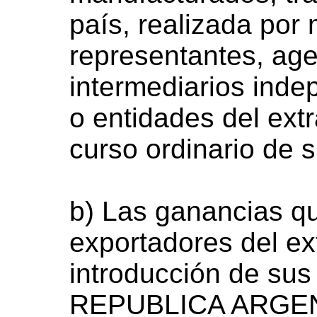
país, realizada por
representantes, ag
intermediarios ind
o entidades del ext
curso ordinario de 
b) Las ganancias qu
exportadores del ext
introducción de sus
REPUBLICA ARGENT