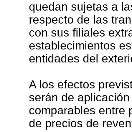
quedan sujetas a l
respecto de las tra
con sus filiales ext
establecimientos est
entidades del exteri
A los efectos previs
serán de aplicación
comparables entre 
de precios de revent