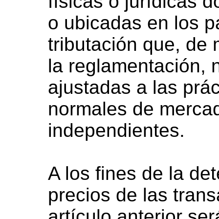
físicas o jurídicas d
o ubicadas en los p
tributación que, de 
la reglamentación, 
ajustadas a las prác
normales de mercad
independientes.
A los fines de la de
precios de las tran
artículo anterior ser