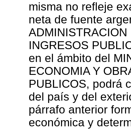
misma no refleje e
neta de fuente argen
ADMINISTRACION
INGRESOS PUBLICOS
en el ámbito del M
ECONOMIA Y OBRA
PUBLICOS, podrá co
del país y del exteri
párrafo anterior fo
económica y determi