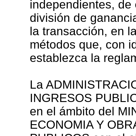
independientes, de 
división de gananci
la transacción, en l
métodos que, con id
establezca la regla
La ADMINISTRACI
INGRESOS PUBLICOS
en el ámbito del M
ECONOMIA Y OBRA