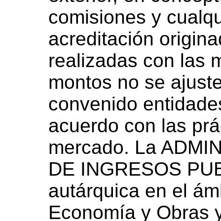
comisiones y cualqu
acreditación origin
realizadas con las 
montos no se ajuste
convenido entidade
acuerdo con las prá
mercado. La ADM
DE INGRESOS PUBL
autárquica en el ámb
Economía y Obras y