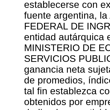
establecerse con ex
fuente argentina,
FEDERAL DE ING
entidad autárquica 
MINISTERIO DE E
SERVICIOS PUBLICO
ganancia neta sujet
de promedios, índic
tal fin establezca c
obtenidos por empr