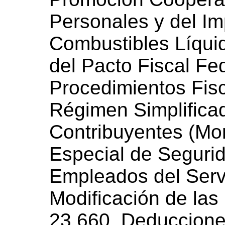
Personales y del Im
Combustibles Líquid
del Pacto Fiscal Fe
Procedimientos Fis
Régimen Simplifica
Contribuyentes (Mo
Especial de Segurid
Empleados del Serv
Modificación de las
23.660. Deducciones