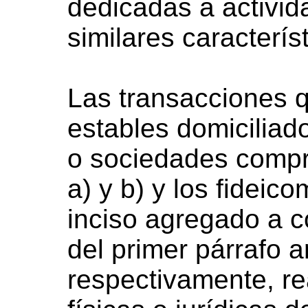
dedicadas a activid
similares caracterís
Las transacciones 
estables domiciliad
o sociedades compr
a) y b) y los fideic
inciso agregado a co
del primer párrafo a
respectivamente, re