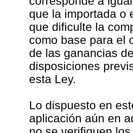
corresponde a igua
que la importada o 
que dificulte la co
como base para el c
de las ganancias de
disposiciones previs
esta Ley.
Lo dispuesto en est
aplicación aún en a
no se verifiquen lo