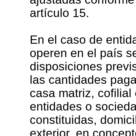
artículo 15.
En el caso de entid
operen en el país s
disposiciones previs
las cantidades paga
casa matriz, cofilia
entidades o socied
constituidas, domici
exterior, en concept