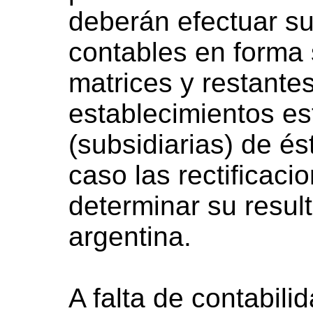
deberán efectuar su
contables en forma
matrices y restante
establecimientos est
(subsidiarias) de é
caso las rectificac
determinar su resul
argentina.
A falta de contabili