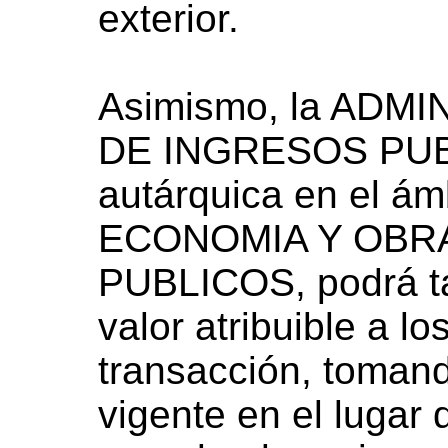
exterior.
Asimismo, la ADM
DE INGRESOS PUBL
autárquica en el á
ECONOMIA Y OBRA
PUBLICOS, podrá ta
valor atribuible a l
transacción, tomand
vigente en el lugar 