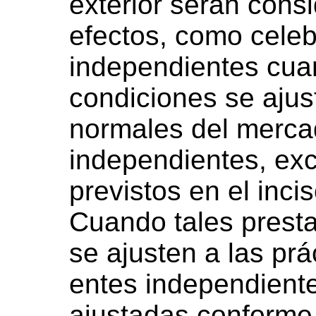
exterior serán cons
efectos, como celeb
independientes cua
condiciones se ajus
normales del merca
independientes, exc
previstos en el incis
Cuando tales prest
se ajusten a las pr
entes independient
ajustadas conforme 