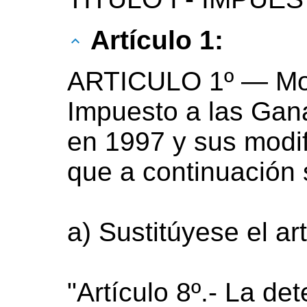
Artículo 1:
ARTICULO 1º — Mod
Impuesto a las Gan
en 1997 y sus modif
que a continuación 
a) Sustitúyese el art
"Artículo 8º.- La de