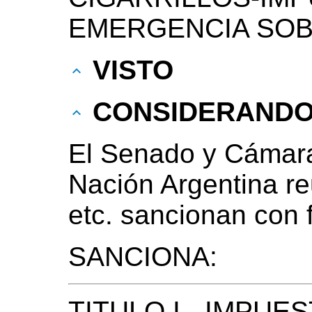
EMERGENCIA SOB
VISTO
CONSIDERAND
El Senado y Cámara
Nación Argentina r
etc. sancionan con 
SANCIONA:
TITULO I - IMPUE