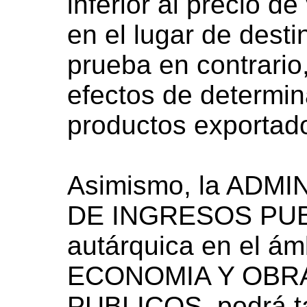
inferior al precio d
en el lugar de dest
prueba en contrario,
efectos de determina
productos exportad
Asimismo, la ADM
DE INGRESOS PUBL
autárquica en el á
ECONOMIA Y OBRA
PUBLICOS, podrá ta