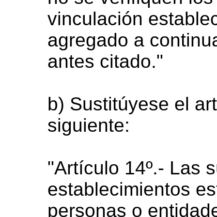
vinculación establec
agregado a continua
antes citado."
b) Sustitúyese el art
siguiente:
"Artículo 14º.- Las
establecimientos e
personas o entidade