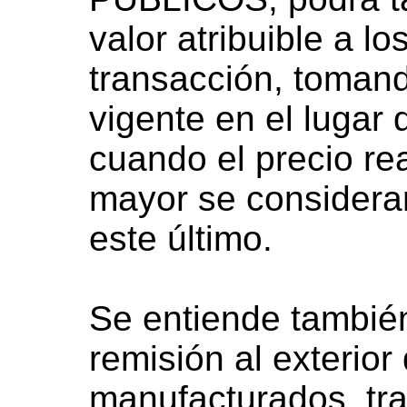
valor atribuible a l
transacción, tomand
vigente en el lugar 
cuando el precio rea
mayor se considerar
este último.
Se entiende también
remisión al exterior
manufacturados, tr