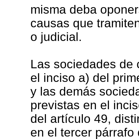
misma deba oponer
causas que tramiten
o judicial.
Las sociedades de 
el inciso a) del prim
y las demás socied
previstas en el inci
del artículo 49, dis
en el tercer párrafo 