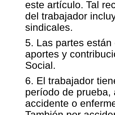
este artículo. Tal r
del trabajador incl
sindicales.
5. Las partes están
aportes y contribuc
Social.
6. El trabajador tie
período de prueba, 
accidente o enferme
También por accide