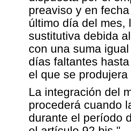
preaviso y en fecha
último día del mes,
sustitutiva debida a
con una suma igual a
días faltantes hasta
el que se produjera 
La integración del 
procederá cuando l
durante el período 
el artículo 92 bis."