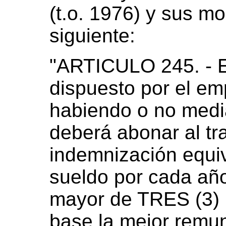
(t.o. 1976) y sus mod
siguiente:
"ARTICULO 245. - E
dispuesto por el em
habiendo o no medi
deberá abonar al tr
indemnización equi
sueldo por cada año
mayor de TRES (3)
base la mejor remu