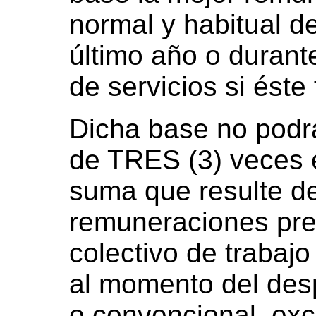
normal y habitual d
último año o durant
de servicios si éste
Dicha base no podrá
de TRES (3) veces e
suma que resulte de
remuneraciones pre
colectivo de trabajo 
al momento del desp
o convencional, exc