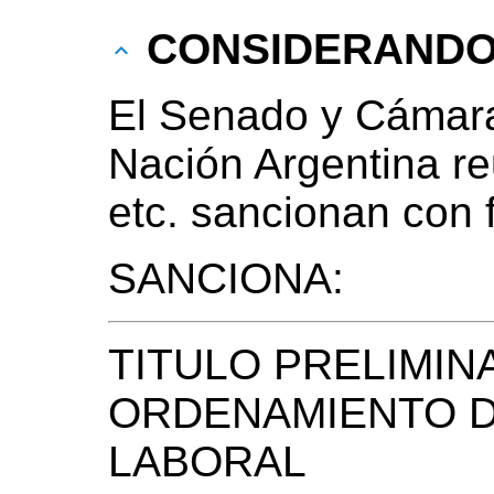
CONSIDERAND
El Senado y Cámara
Nación Argentina r
etc. sancionan con 
SANCIONA:
TITULO PRELIMIN
ORDENAMIENTO D
LABORAL