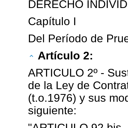
DERECHO INDIVID
Capítulo I
Del Período de Pru
Artículo 2:
ARTICULO 2º - Susti
de la Ley de Contra
(t.o.1976) y sus modi
siguiente:
"ARTICULO 92 bis. -