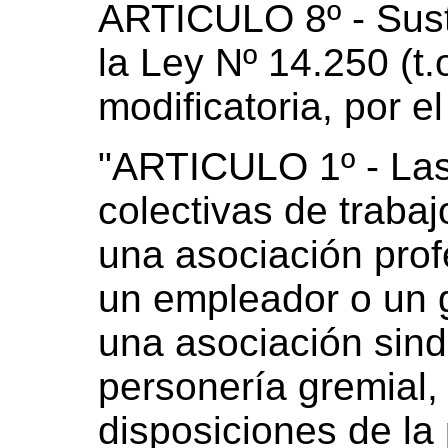
ARTICULO 8º - Susti
la Ley Nº 14.250 (t.
modificatoria, por el
"ARTICULO 1º - La
colectivas de traba
una asociación pro
un empleador o un 
una asociación sind
personería gremial, 
disposiciones de la 