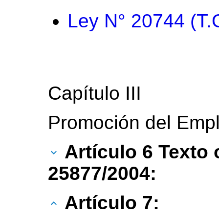
Ley N° 20744 (T.
Capítulo III
Promoción del Emp
Artículo 6 Texto 
25877/2004:
Artículo 7: