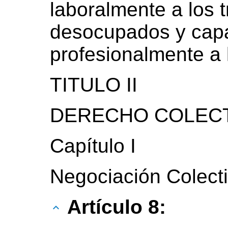
laboralmente a los 
desocupados y capa
profesionalmente a 
TITULO II
DERECHO COLECT
Capítulo I
Negociación Colect
Artículo 8: