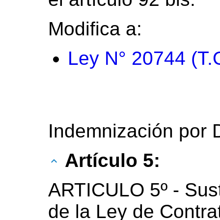
Modifica a:
Ley N° 20744 (T.
Indemnización por 
Artículo 5:
ARTICULO 5º - Susti
de la Ley de Contra