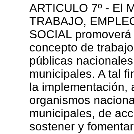
ARTICULO 7º - El 
TRABAJO, EMPLE
SOCIAL promoverá l
concepto de trabajo
públicas nacionales,
municipales. A tal f
la implementación, 
organismos nacional
municipales, de acc
sostener y fomentar