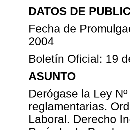
DATOS DE PUBLI
Fecha de Promulgac
2004
Boletín Oficial: 19
ASUNTO
Derógase la Ley Nº
reglamentarias. Or
Laboral. Derecho Ind