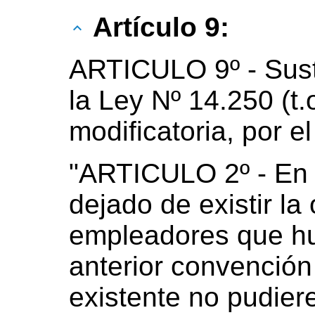
Artículo 9:
ARTICULO 9º - Susti
la Ley Nº 14.250 (t.
modificatoria, por el
"ARTICULO 2º - En
dejado de existir la
empleadores que hu
anterior convención 
existente no pudiere