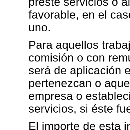
preste servicios o 
favorable, en el ca
uno.
Para aquellos trab
comisión o con rem
será de aplicación 
pertenezcan o aquel
empresa o establec
servicios, si éste f
El importe de esta 