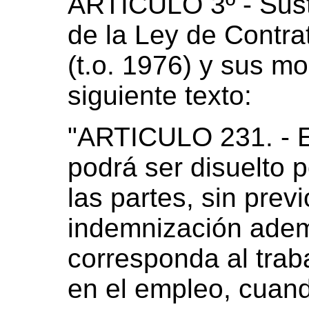
ARTICULO 3º - Susti
de la Ley de Contra
(t.o. 1976) y sus mod
siguiente texto:
"ARTICULO 231. - El
podrá ser disuelto 
las partes, sin prev
indemnización adem
corresponda al trab
en el empleo, cuand