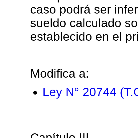
caso podrá ser infe
sueldo calculado so
establecido en el pr
Modifica a:
Ley N° 20744 (T.
Capítulo III