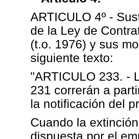
ARTICULO 4º - Susti
de la Ley de Contra
(t.o. 1976) y sus mod
siguiente texto:
"ARTICULO 233. - Lo
231 correrán a parti
la notificación del p
Cuando la extinción
dispuesta por el em