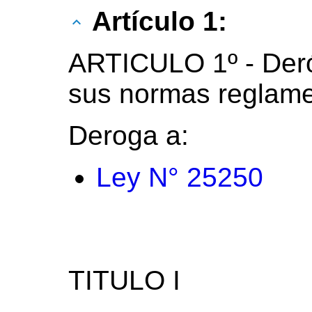
Artículo 1:
ARTICULO 1º - Deró
sus normas reglame
Deroga a:
Ley N° 25250
TITULO I