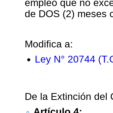
empleo que no exc
de DOS (2) meses c
Modifica a:
Ley N° 20744 (T.
De la Extinción del
Artículo 4: