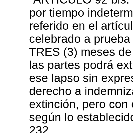
por tiempo indeterm
referido en el artíc
celebrado a prueba 
TRES (3) meses de 
las partes podrá ext
ese lapso sin expre
derecho a indemniz
extinción, pero con 
según lo establecido
232.