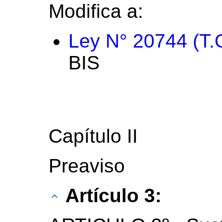
Modifica a:
Ley N° 20744 (T.
BIS
Capítulo II
Preaviso
Artículo 3: