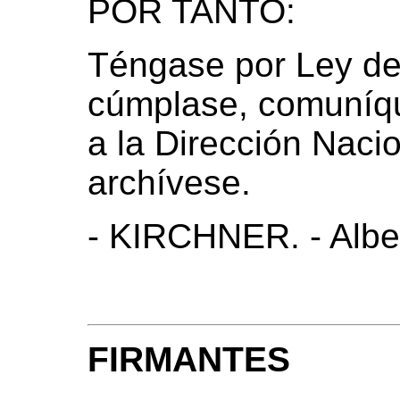
POR TANTO:
Téngase por Ley de
cúmplase, comuníqu
a la Dirección Nacio
archívese.
- KIRCHNER. - Alber
FIRMANTES