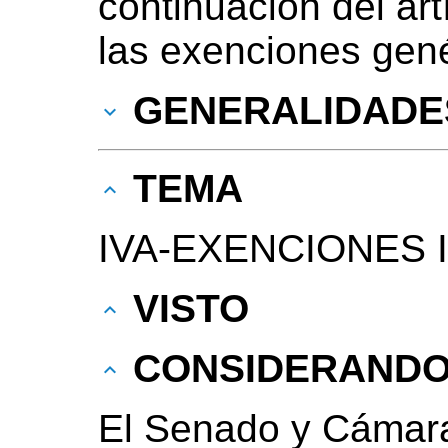
continuación del art
las exenciones gen
GENERALIDADE
TEMA
IVA-EXENCIONES 
VISTO
CONSIDERAND
El Senado y Cámara