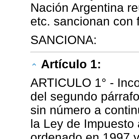
Nación Argentina r
etc. sancionan con 
SANCIONA:
Artículo 1:
ARTICULO 1° - Inco
del segundo párrafo
sin número a contin
la Ley de Impuesto 
ordenado en 1997 y 