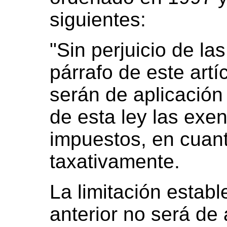
siguientes:
"Sin perjuicio de la
párrafo de este artí
serán de aplicación
de esta ley las exe
impuestos, en cuant
taxativamente.
La limitación establ
anterior no será de