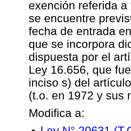
exención referida a
se encuentre previs
fecha de entrada en 
que se incorpora dic
dispuesta por el artí
Ley 16.656, que fu
inciso s) del artícu
(t.o. en 1972 y sus 
Modifica a:
Ley N° 20631 (T.