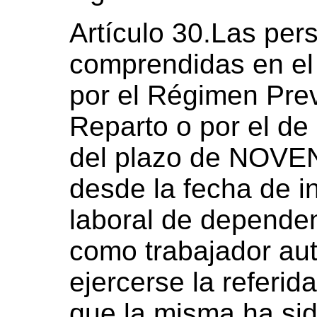
Artículo 30.Las per
comprendidas en el 
por el Régimen Prev
Reparto o por el de 
del plazo de NOVEN
desde la fecha de in
laboral de dependen
como trabajador au
ejercerse la referid
que la misma ha sid