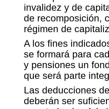
invalidez y de capi
de recomposición, c
régimen de capitali
A los fines indicado
se formará para cad
y pensiones un fon
que será parte inte
Las deducciones de
deberán ser suficien