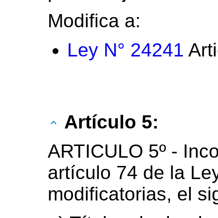
Modifica a:
Ley N° 24241
Art
Artículo 5:
ARTICULO 5º - Incor
artículo 74 de la Le
modificatorias, el si