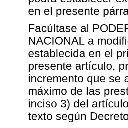
en el presente párra
Facúltase al POD
NACIONAL a modific
establecida en el pr
presente artículo, 
incremento que se a
máximo de las prest
inciso 3) del artícu
texto según Decreto