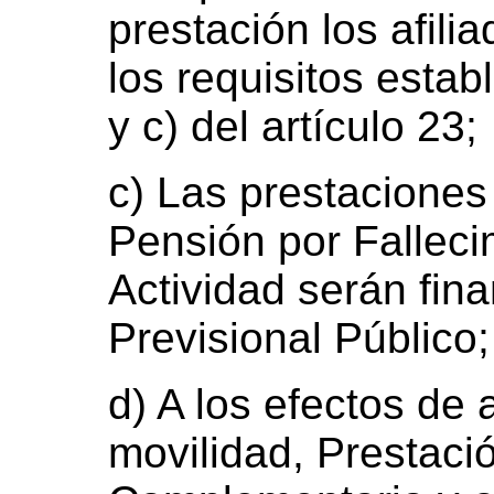
prestación los afili
los requisitos estab
y c) del artículo 23;
c) Las prestaciones 
Pensión por Fallecim
Actividad serán fin
Previsional Público
d) A los efectos de
movilidad, Prestaci