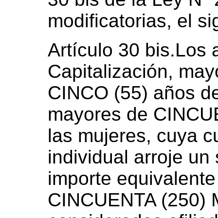
modificatorias, el si
Artículo 30 bis.Los 
Capitalización, m
CINCO (55) años de
mayores de CINCUE
las mujeres, cuya c
individual arroje un
importe equivalen
CINCUENTA (250) 