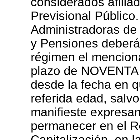
considerados afilia
Previsional Público.
Administradoras de
y Pensiones deberán 
régimen el menciona
plazo de NOVENTA 
desde la fecha en qu
referida edad, salvo
manifieste expresa
permanecer en el 
Capitalización, en 