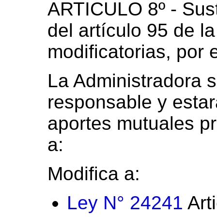
ARTICULO 8º - Susti
del artículo 95 de l
modificatorias, por e
La Administradora 
responsable y estar
aportes mutuales pre
a:
Modifica a:
Ley N° 24241
Art