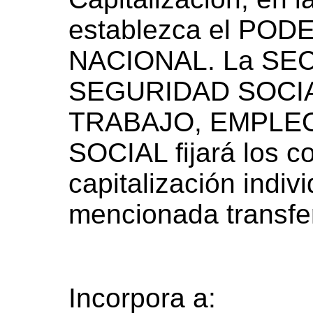
establezca el PO
NACIONAL. La SE
SEGURIDAD SOCIA
TRABAJO, EMPLE
SOCIAL fijará los c
capitalización indiv
mencionada transfe
Incorpora a: