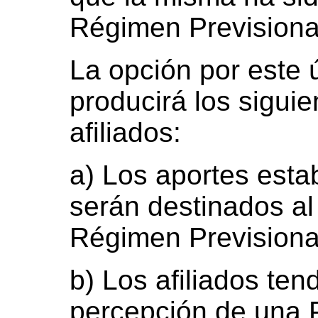
Régimen Previsional
La opción por este 
producirá los siguie
afiliados:
a) Los aportes estab
serán destinados al
Régimen Previsional
b) Los afiliados ten
percepción de una P