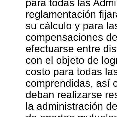
para todas las Admi
reglamentación fija
su cálculo y para l
compensaciones de
efectuarse entre dis
con el objeto de log
costo para todas la
comprendidas, así 
deban realizarse re
la administración d