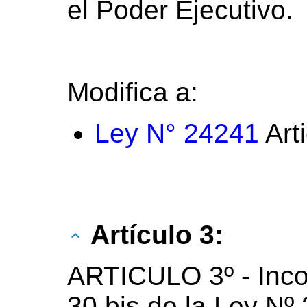
el Poder Ejecutivo.
Modifica a:
Ley N° 24241
Art
Artículo 3:
ARTICULO 3º - Inco
30 bis de la Ley Nº