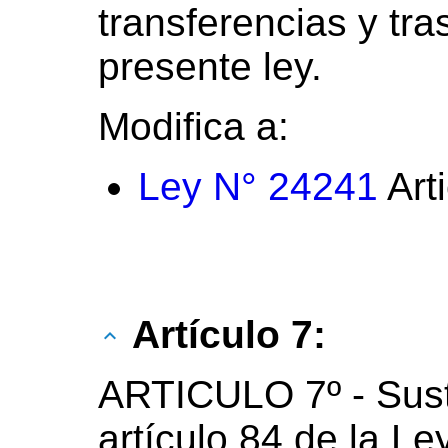
transferencias y tr
presente ley.
Modifica a:
Ley N° 24241
Art
Artículo 7:
ARTICULO 7º - Susti
artículo 84 de la Le