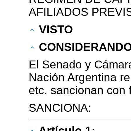
AFILIADOS PREVI
VISTO
CONSIDERAND
El Senado y Cámara
Nación Argentina r
etc. sancionan con 
SANCIONA:
Artículo 1: