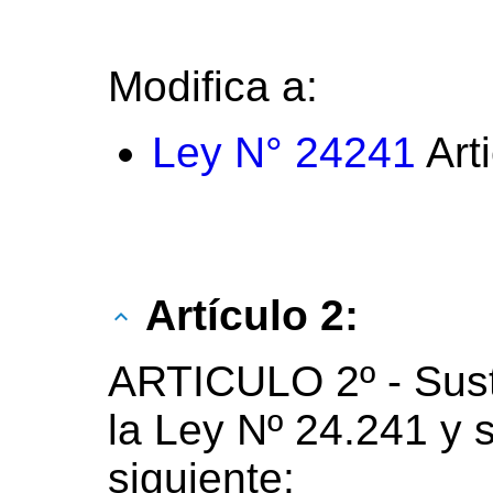
Modifica a:
Ley N° 24241
Art
Artículo 2:
ARTICULO 2º - Susti
la Ley Nº 24.241 y s
siguiente: