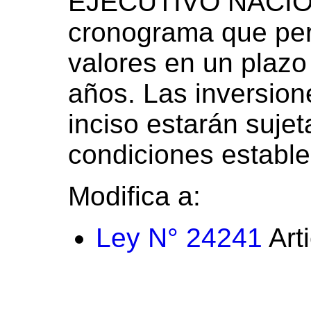
EJECUTIVO NACION
cronograma que per
valores en un plaz
años. Las inversion
inciso estarán sujet
condiciones establec
Modifica a:
Ley N° 24241
Art