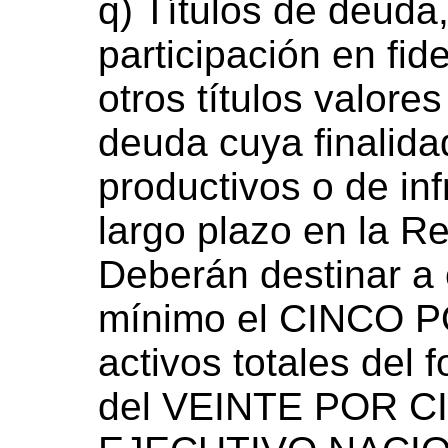
q) Títulos de deuda,
participación en fid
otros títulos valore
deuda cuya finalida
productivos o de in
largo plazo en la R
Deberán destinar a
mínimo el CINCO P
activos totales del
del VEINTE POR C