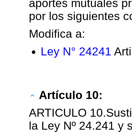
aportes mutuales pre
por los siguientes 
Modifica a:
Ley N° 24241
Art
Artículo 10:
ARTICULO 10.Sustit
la Ley Nº 24.241 y s