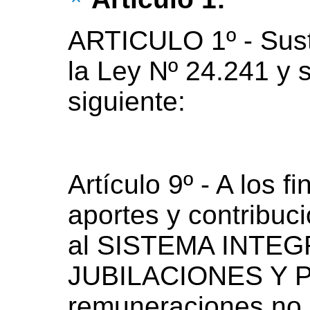
ARTICULO 1º - Susti
la Ley Nº 24.241 y s
siguiente:
Artículo 9º - A los f
aportes y contribuc
al SISTEMA INTE
JUBILACIONES Y P
remuneraciones no p