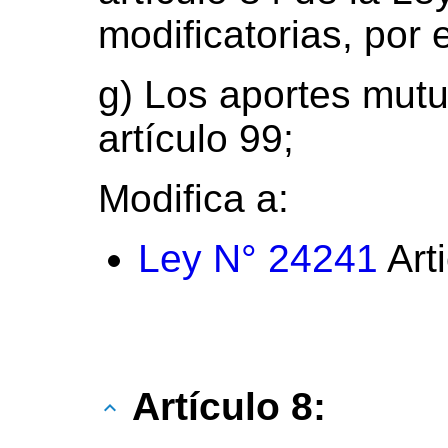
modificatorias, por e
g) Los aportes mutu
artículo 99;
Modifica a:
Ley N° 24241
Art
Artículo 8: