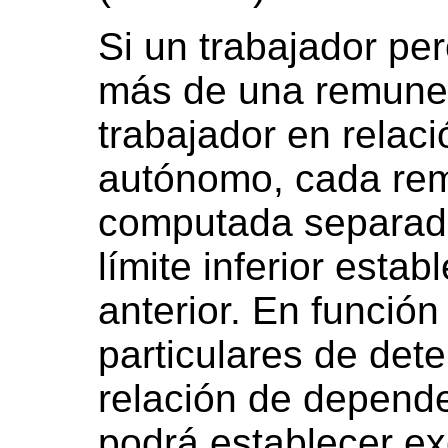
Si un trabajador pe
más de una remuner
trabajador en relac
autónomo, cada rem
computada separada
límite inferior estab
anterior. En función
particulares de det
relación de depende
podrá establecer ex