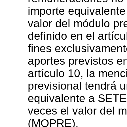
importe equivalente
valor del módulo p
definido en el artícu
fines exclusivament
aportes previstos en
artículo 10, la men
previsional tendrá 
equivalente a SET
veces el valor del 
(MOPRE).