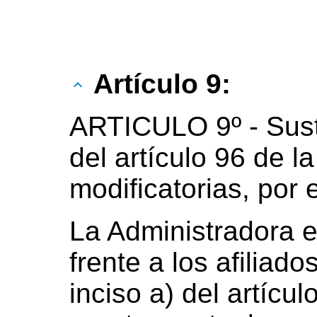
Artículo 9:
ARTICULO 9º - Susti
del artículo 96 de l
modificatorias, por e
La Administradora e
frente a los afiliad
inciso a) del artícu