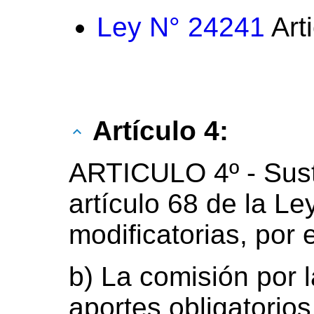
Ley N° 24241
Art
Artículo 4:
ARTICULO 4º - Susti
artículo 68 de la Le
modificatorias, por e
b) La comisión por l
aportes obligatorio