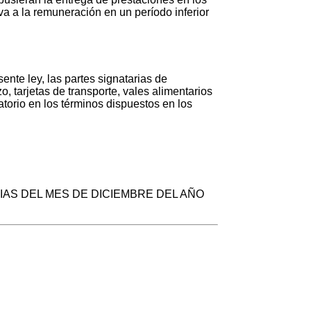
va a la remuneración en un período inferior
nte ley, las partes signatarias de
 tarjetas de transporte, vales alimentarios
torio en los términos dispuestos en los
IAS DEL MES DE DICIEMBRE DEL AÑO