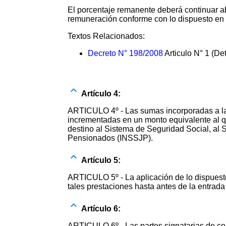
El porcentaje remanente deberá continuar a
remuneración conforme con lo dispuesto en 
Textos Relacionados:
Decreto N° 198/2008
Articulo N° 1 (De
Artículo 4:
ARTICULO 4º - Las sumas incorporadas a la r
incrementadas en un monto equivalente al qu
destino al Sistema de Seguridad Social, al 
Pensionados (INSSJP).
Artículo 5:
ARTICULO 5º - La aplicación de lo dispuesto 
tales prestaciones hasta antes de la entrada
Artículo 6:
ARTICULO 6º - Las partes signatarias de con