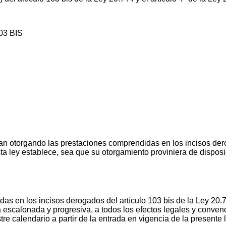
103 BIS
 otorgando las prestaciones comprendidas en los incisos derog
a ley establece, sea que su otorgamiento proviniera de dispos
s en los incisos derogados del artículo 103 bis de la Ley 20.
 escalonada y progresiva, a todos los efectos legales y convenc
re calendario a partir de la entrada en vigencia de la presente l