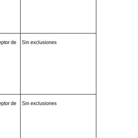
eptor de
Sin exclusiones
eptor de
Sin exclusiones