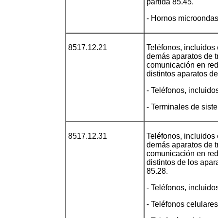
partida 85.45.
- Hornos microondas
8517.12.21
Teléfonos, incluidos 
demás aparatos de tr
comunicación en red 
distintos aparatos d
- Teléfonos, incluido
- Terminales de siste
8517.12.31
Teléfonos, incluidos 
demás aparatos de tr
comunicación en red 
distintos de los apar
85.28.
- Teléfonos, incluido
- Teléfonos celulares