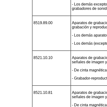
- Los demás excepto:
grabadores de sonid
8519.89.00
Aparatos de grabaci
grabación y reprodu
- Los demás aparato
- Los demás (excepto
8521.10.10
Aparatos de grabació
señales de imagen y
- De cinta magnética
- Grabador-reproducto
8521.10.81
Aparatos de grabació
señales de imagen y
- De cinta magnética