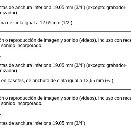
ntas de anchura inferior a 19.05 mm (3/4¨) (excepto: grabador-
onizador).
ra de cinta igual a 12.65 mm (1/2¨).
n o reproducción de imagen y sonido (videos), incluso con rec
 sonido incorporado.
.
ntas de anchura inferior a 19.05 mm (3/4¨) (excepto: grabador-
onizador).
en casetes, de anchura de cinta igual a 12,65 mm (½¨)
n o reproducción de imagen y sonido (videos), incluso con rec
 sonido incorporado.
.
ntas de anchura inferior a 19.05 mm (3/4¨)