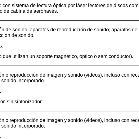
 con sistema de lectura óptica por láser lectores de discos com
o de cabina de aeronaves.
ón de sonido; aparatos de reproducción de sonido; aparatos de
cción de sonido.
s.
 que utilizan un soporte magnético, óptico o semiconductor).
n o reproducción de imagen y sonido (videos), incluso con rec
 sonido incorporado.
.
r, sin sintonizador.
n o reproducción de imagen y sonido (videos), incluso con rec
 sonido incorporado.
.