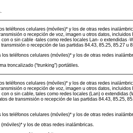
.
os teléfonos celulares (móviles)* y los de otras redes inalámbric
ansmisión o recepción de voz, imagen u otros datos, incluidos 
con o sin cable -tales como redes locales Lan- o extendidas -
e transmisión o recepción de las partidas 84.43, 85.25, 85.27 u 8
s los teléfonos celulares (móviles)* y los de otras redes inalámb
ma troncalizado (“trunking”) portátiles.
os teléfonos celulares (móviles)* y los de otras redes inalámbric
ansmisión o recepción de voz, imagen u otros datos, incluidos 
con o sin cable, tales como redes locales (Lan) o extendidas (
atos de transmisión o recepción de las partidas 84.43, 85.25, 85
s los teléfonos celulares (móviles)* y los de otras redes inalámb
 (móviles)* y los de otras redes inalámbricas.