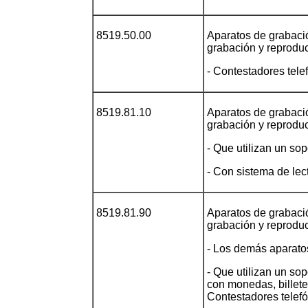
8519.50.00
Aparatos de grabaci
grabación y reprodu
- Contestadores tele
8519.81.10
Aparatos de grabaci
grabación y reprodu
- Que utilizan un so
- Con sistema de lec
8519.81.90
Aparatos de grabaci
grabación y reprodu
- Los demás aparato
- Que utilizan un so
con monedas, billetes
Contestadores telefó