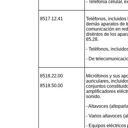
- Telefonía celular, e
8517.12.41
Teléfonos, incluidos 
demás aparatos de tr
comunicación en red 
distintos de los apar
85.28.
- Teléfonos, incluido
- De telecomunicacio
8518.22.00
Micrófonos y sus apo
auriculares, incluid
8518.50.00
conjuntos constituid
amplificadores eléct
sonido.
- Altavoces (altopar
- Varios altavoces (
- Equipos eléctricos