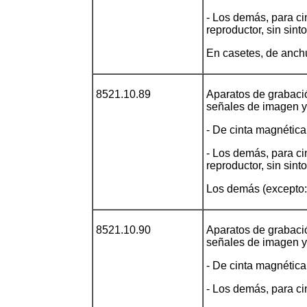
- Los demás, para ci
reproductor, sin sint
En casetes, de anchu
8521.10.89
Aparatos de grabació
señales de imagen y
- De cinta magnética
- Los demás, para ci
reproductor, sin sint
Los demás (excepto: 
8521.10.90
Aparatos de grabació
señales de imagen y
- De cinta magnética
- Los demás, para ci