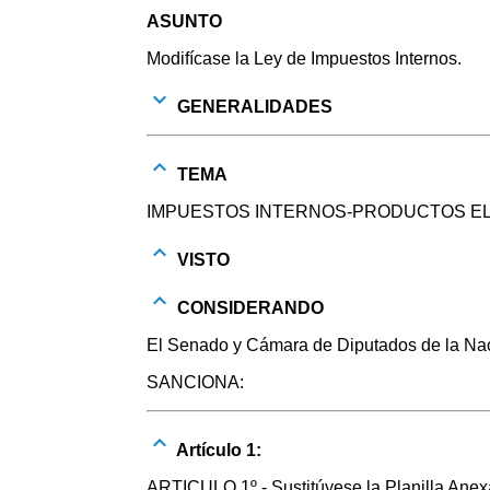
ASUNTO
Modifícase la Ley de Impuestos Internos.
GENERALIDADES
TEMA
IMPUESTOS INTERNOS-PRODUCTOS E
VISTO
CONSIDERANDO
El Senado y Cámara de Diputados de la Naci
SANCIONA:
Artículo 1:
ARTICULO 1º - Sustitúyese la Planilla Anexa 