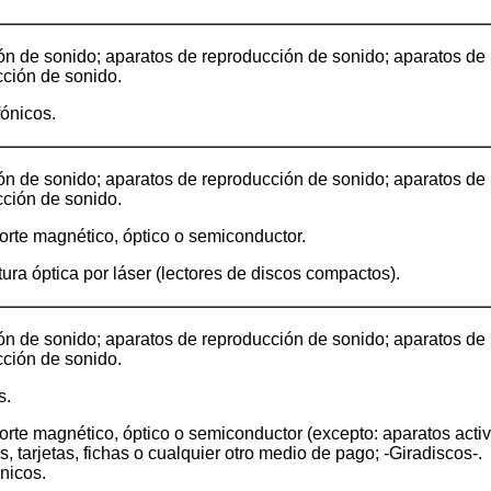
ón de sonido; aparatos de reproducción de sonido; aparatos de
cción de sonido.
fónicos.
ón de sonido; aparatos de reproducción de sonido; aparatos de
cción de sonido.
porte magnético, óptico o semiconductor.
tura óptica por láser (lectores de discos compactos).
ón de sonido; aparatos de reproducción de sonido; aparatos de
cción de sonido.
s.
porte magnético, óptico o semiconductor (excepto: aparatos acti
, tarjetas, fichas o cualquier otro medio de pago; -Giradiscos-.
nicos.