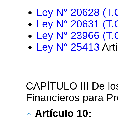
Ley N° 20628 (T.
Ley N° 20631 (T.
Ley N° 23966 (T.
Ley N° 25413
Art
CAPÍTULO III De lo
Financieros para P
Artículo 10: