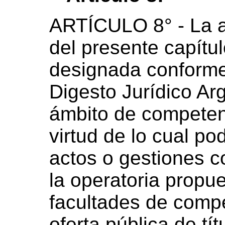
ARTÍCULO 8° - La a
del presente capítul
designada conforme 
Digesto Jurídico Ar
ámbito de competen
virtud de lo cual po
actos o gestiones c
la operatoria propue
facultades de comp
oferta pública de tí