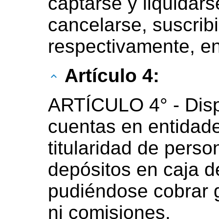
captarse y liquidar
cancelarse, suscrib
respectivamente, e
Artículo 4:
ARTÍCULO 4° - Disp
cuentas en entidade
titularidad de perso
depósitos en caja d
pudiéndose cobrar 
ni comisiones.