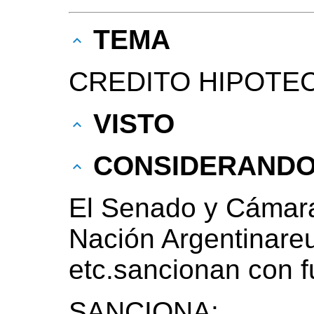
TEMA
CREDITO HIPOTEC
VISTO
CONSIDERAND
El Senado y Cámara
Nación Argentinare
etc.sancionan con f
SANCIONA: