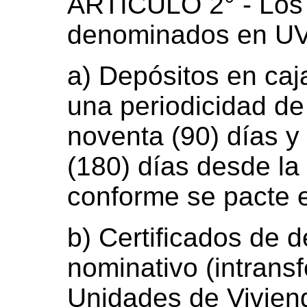
ARTÍCULO 2° - Los 
denominados en UVI
a) Depósitos en caj
una periodicidad de
noventa (90) días y
(180) días desde la
conforme se pacte e
b) Certificados de de
nominativo (intransf
Unidades de Vivien