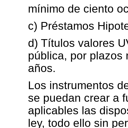
mínimo de ciento oc
c) Préstamos Hipote
d) Títulos valores U
pública, por plazos 
años.
Los instrumentos d
se puedan crear a f
aplicables las dispo
ley, todo ello sin pe