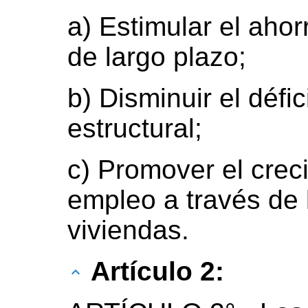
a) Estimular el aho
de largo plazo;
b) Disminuir el défic
estructural;
c) Promover el crec
empleo a través de 
viviendas.
Artículo 2: