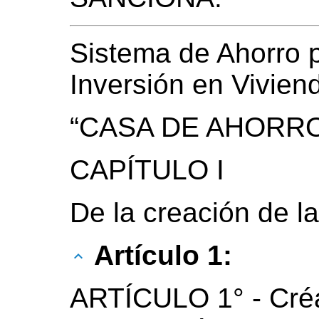
Sistema de Ahorro 
Inversión en Vivien
“CASA DE AHORR
CAPÍTULO I
De la creación de l
Artículo 1:
ARTÍCULO 1° - Cré