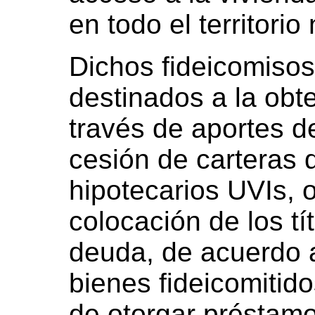
en todo el territorio
Dichos fideicomisos
destinados a la obt
través de aportes de
cesión de carteras
hipotecarios UVIs, o
colocación de los tí
deuda, de acuerdo a
bienes fideicomitido
de otorgar préstamo