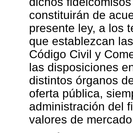
dichos fideicomisos
constituirán de acue
presente ley, a los 
que establezcan las
Código Civil y Come
las disposiciones en
distintos órganos d
oferta pública, sie
administración del 
valores de mercado