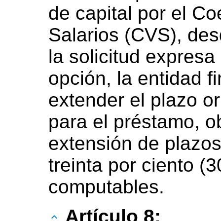
de capital por el Co
Salarios (CVS), de
la solicitud expresa 
opción, la entidad f
extender el plazo or
para el préstamo, 
extensión de plazos
treinta por ciento (
computables.
Artículo 8: