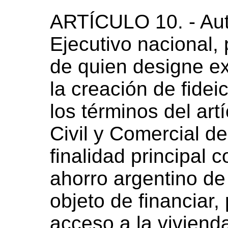
ARTÍCULO 10. - Aut
Ejecutivo nacional, 
de quien designe ex
la creación de fidei
los términos del art
Civil y Comercial d
finalidad principal c
ahorro argentino de
objeto de financiar,
acceso a la vivienda