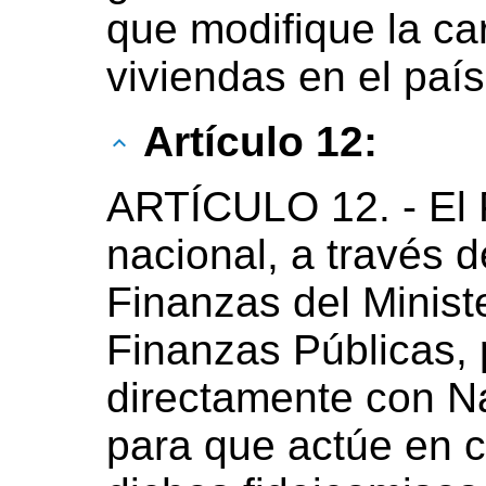
que modifique la ca
viviendas en el país
Artículo 12:
ARTÍCULO 12. - El 
nacional, a través d
Finanzas del Minist
Finanzas Públicas, 
directamente con N
para que actúe en c