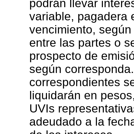
podrán llevar intere
variable, pagadera 
vencimiento, según
entre las partes o s
prospecto de emisión
según corresponda.
correspondientes s
liquidarán en pesos
UVIs representativas
adeudado a la fecha