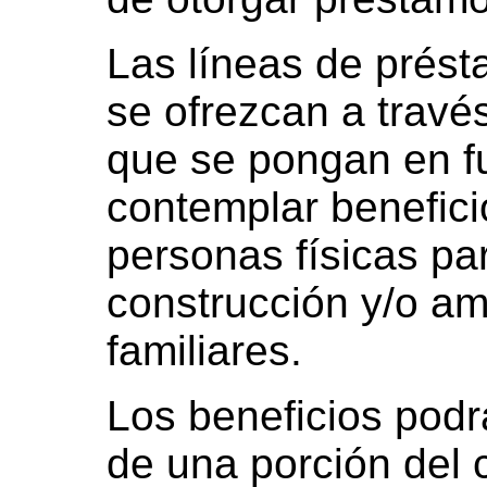
Las líneas de prést
se ofrezcan a través
que se pongan en f
contemplar benefici
personas físicas par
construcción y/o am
familiares.
Los beneficios podr
de una porción del c