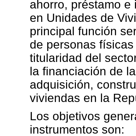
ahorro, préstamo e
en Unidades de Viv
principal función se
de personas físicas 
titularidad del secto
la financiación de l
adquisición, constr
viviendas en la Rep
Los objetivos gener
instrumentos son: