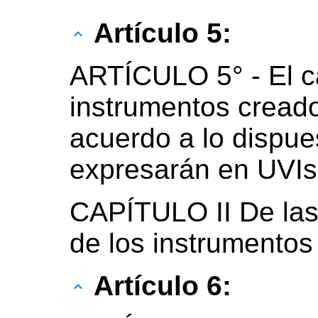
Artículo 5:
ARTÍCULO 5° - El ca
instrumentos creado
acuerdo a lo dispues
expresarán en UVIs
CAPÍTULO II De las
de los instrumento
Artículo 6: