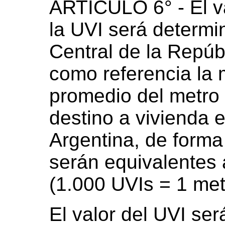
ARTÍCULO 6° - El va
la UVI será determi
Central de la Repúbl
como referencia la 
promedio del metro
destino a vivienda 
Argentina, de forma
serán equivalentes
(1.000 UVIs = 1 met
El valor del UVI ser