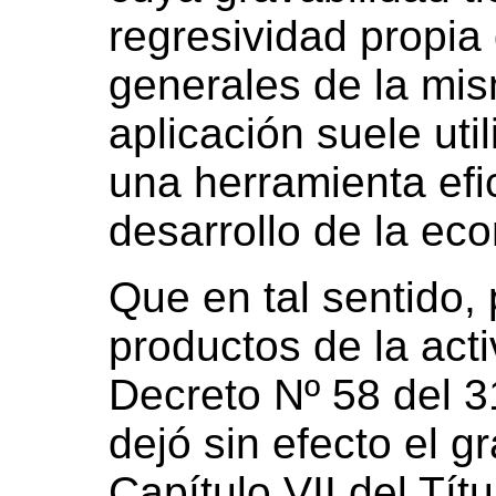
regresividad propia
generales de la mi
aplicación suele ut
una herramienta efic
desarrollo de la ec
Que en tal sentido,
productos de la activ
Decreto Nº 58 del 
dejó sin efecto el g
Capítulo VII del Títu