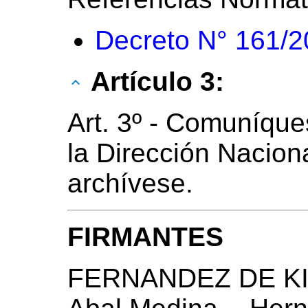
Decreto N° 161/
Artículo 3:
Art. 3º - Comuníque
la Dirección Naciona
archívese.
FIRMANTES
FERNANDEZ DE KI