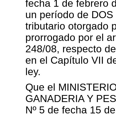
fecha 1 de febrero 
un período de DOS (
tributario otorgado 
prorrogado por el ar
248/08, respecto d
en el Capítulo VII de
ley.
Que el MINISTERI
GANADERIA Y PESCA
Nº 5 de fecha 15 de