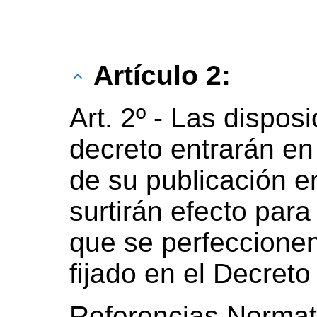
Artículo 2:
Art. 2º - Las dispos
decreto entrarán en 
de su publicación en
surtirán efecto par
que se perfeccionen
fijado en el Decreto
Referencias Normat