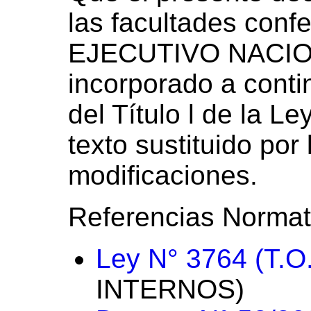
las facultades con
EJECUTIVO NACIONA
incorporado a conti
del Título l de la L
texto sustituido por
modificaciones.
Referencias Normat
Ley N° 3764 (T.O
INTERNOS)