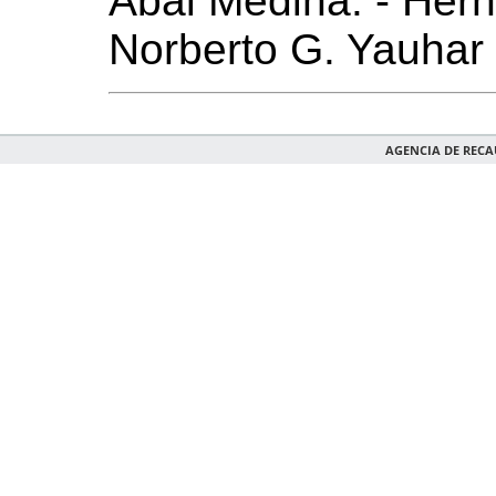
Abal Medina. - Hern
Norberto G. Yauhar
AGENCIA DE REC