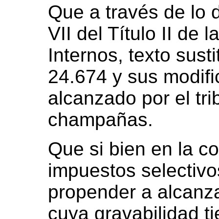
Que a través de lo 
VII del Título II de
Internos, texto sust
24.674 y sus modifi
alcanzado por el tri
champañas.
Que si bien en la c
impuestos selectiv
propender a alcanza
cuya gravabilidad t