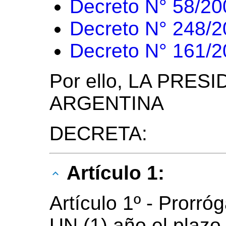
Decreto N° 58/20
Decreto N° 248/
Decreto N° 161/
Por ello, LA PRES
ARGENTINA
DECRETA:
Artículo 1:
Artículo 1º - Prorró
UN (1) año el plazo 