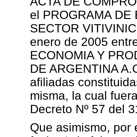
ACTA DE COMPROMI
el PROGRAMA DE 
SECTOR VITIVINICO
enero de 2005 entr
ECONOMIA Y PRO
DE ARGENTINA A.C
afiliadas constitui
misma, la cual fuer
Decreto Nº 57 del 3
Que asimismo, por 