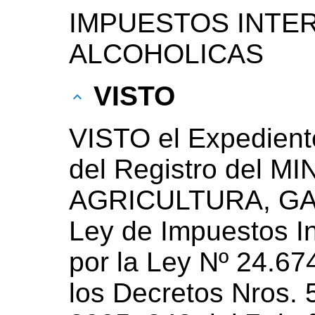
IMPUESTOS INTE
ALCOHOLICAS
VISTO
VISTO el Expedien
del Registro del M
AGRICULTURA, GA
Ley de Impuestos In
por la Ley Nº 24.67
los Decretos Nros. 