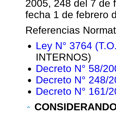
2005, 248 del 7 de 
fecha 1 de febrero 
Referencias Normat
Ley N° 3764 (T.O
INTERNOS)
Decreto N° 58/20
Decreto N° 248/
Decreto N° 161/
CONSIDERAND