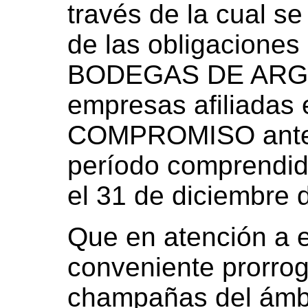
través de la cual s
de las obligaciones
BODEGAS DE ARGE
empresas afiliadas
COMPROMISO antes
período comprendido
el 31 de diciembre 
Que en atención a e
conveniente prorrog
champañas del ámbi