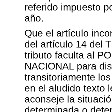
referido impuesto p
año.
Que el artículo inc
del artículo 14 del Tí
tributo faculta al
NACIONAL para dismi
transitoriamente lo
en el aludido texto 
aconseje la situaci
determinada o deter