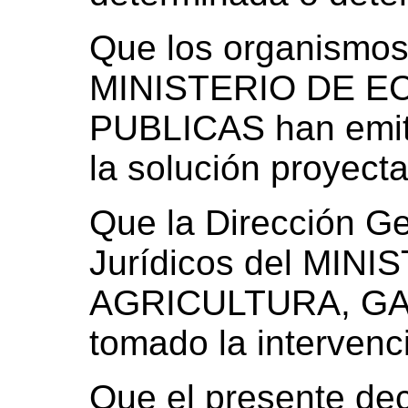
Que los organismos
MINISTERIO DE E
PUBLICAS han emiti
la solución proyect
Que la Dirección G
Jurídicos del MIN
AGRICULTURA, GA
tomado la intervenc
Que el presente dec