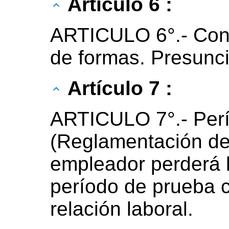
Artículo 6 :
ARTICULO 6°.- Contr
de formas. Presunci
Artículo 7 :
ARTICULO 7°.- Perí
(Reglamentación del 
empleador perderá l
período de prueba c
relación laboral.