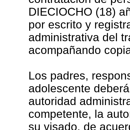
DIECIOCHO (18) añ
por escrito y regist
administrativa del 
acompañando copia 
Los padres, respons
adolescente deberán
autoridad administra
competente, la auto
su visado, de acuer