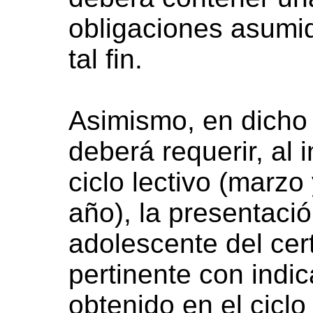
obligaciones asumi
tal fin.
Asimismo, en dicho
deberá requerir, al i
ciclo lectivo (marz
año), la presentació
adolescente del cer
pertinente con indic
obtenido en el ciclo