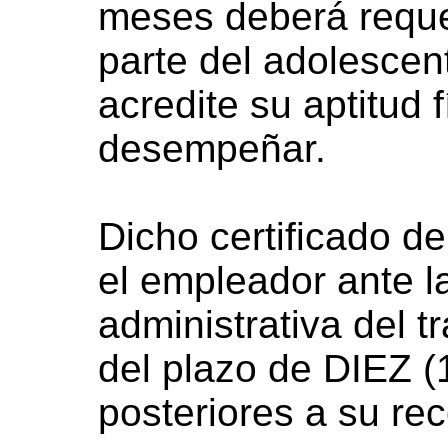
meses deberá requer
parte del adolescent
acredite su aptitud 
desempeñar.
Dicho certificado d
el empleador ante l
administrativa del 
del plazo de DIEZ (
posteriores a su re