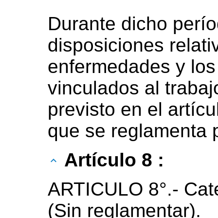
Durante dicho perío
disposiciones relati
enfermedades y los
vinculados al trabaj
previsto en el artícul
que se reglamenta p
Artículo 8 :
ARTICULO 8°.- Cate
(Sin reglamentar).