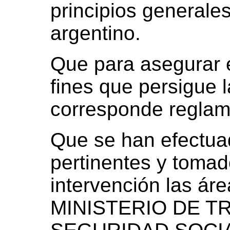
principios generale
argentino.
Que para asegurar e
fines que persigue l
corresponde reglam
Que se han efectua
pertinentes y tomad
intervención las ár
MINISTERIO DE T