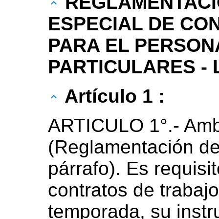
REGLAMENTACI
ESPECIAL DE CO
PARA EL PERSON
PARTICULARES - L
Artículo 1 :
ARTICULO 1°.- Ambi
(Reglamentación del
párrafo). Es requisi
contratos de trabaj
temporada, su instr