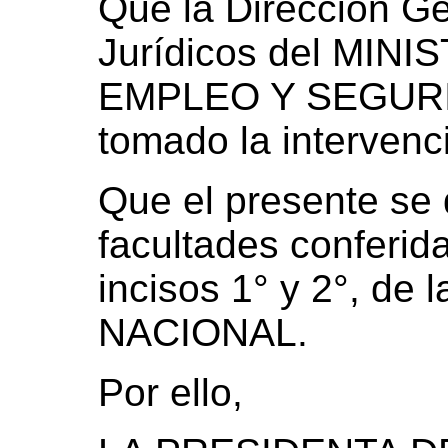
Que la Dirección G
Jurídicos del MIN
EMPLEO Y SEGURI
tomado la intervenc
Que el presente se 
facultades conferida
incisos 1° y 2°, d
NACIONAL.
Por ello,