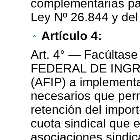
complementarias par
Ley Nº 26.844 y del
Artículo 4:
Art. 4° — Facúlta
FEDERAL DE ING
(AFIP) a implement
necesarios que perm
retención del impor
cuota sindical que 
asociaciones sindic