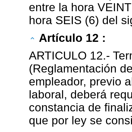
entre la hora VEINT
hora SEIS (6) del si
Artículo 12 :
ARTICULO 12.- Term
(Reglamentación del 
empleador, previo al
laboral, deberá requ
constancia de finali
que por ley se consi