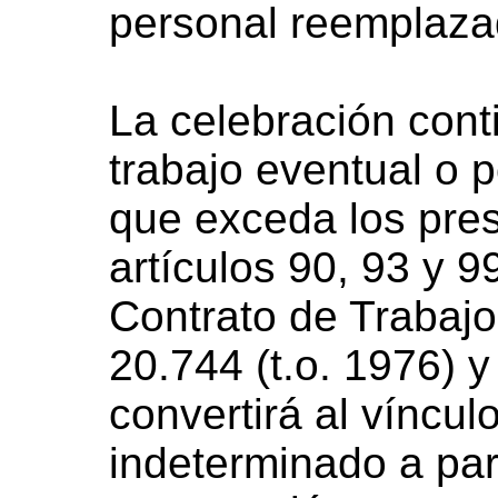
personal reemplaza
La celebración cont
trabajo eventual o 
que exceda los pre
artículos 90, 93 y 
Contrato de Trabajo
20.744 (t.o. 1976) y
convertirá al víncul
indeterminado a part