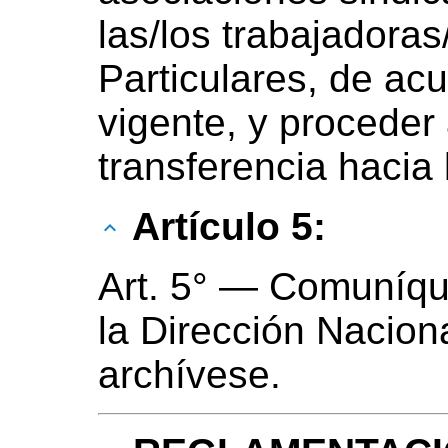
las/los trabajadora
Particulares, de ac
vigente, y proceder
transferencia hacia
Artículo 5:
Art. 5° — Comuníqu
la Dirección Naciona
archívese.