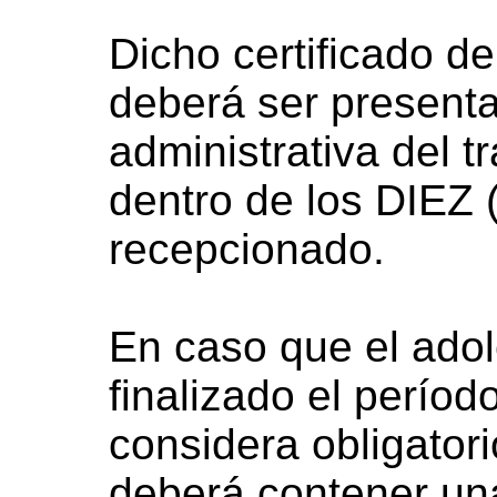
Dicho certificado d
deberá ser presenta
administrativa del 
dentro de los DIEZ 
recepcionado.
En caso que el ado
finalizado el períod
considera obligatori
deberá contener una