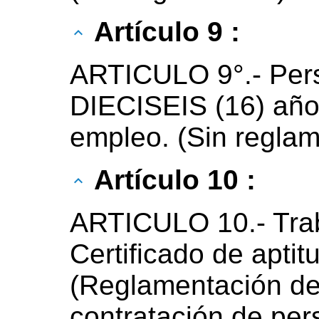
Artículo 9 :
ARTICULO 9°.- Per
DIECISEIS (16) años
empleo. (Sin reglam
Artículo 10 :
ARTICULO 10.- Trab
Certificado de aptitu
(Reglamentación del
contratación de pe