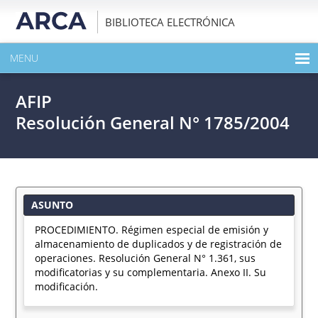
BIBLIOTECA ELECTRÓNICA
MENU
INICIO
AFIP
EXPANDIR TODO EL CONTENIDO DE LA PUBLICACIÓN
Resolución General N° 1785/2004
DESCARGAR PDF
ASUNTO
PROCEDIMIENTO. Régimen especial de emisión y
almacenamiento de duplicados y de registración de
operaciones. Resolución General N° 1.361, sus
modificatorias y su complementaria. Anexo II. Su
modificación.