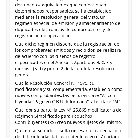
documentos equivalentes que confeccionan
determinados responsables, se ha establecido
mediante la resolución general del visto, un
régimen especial de emisión y almacenamiento de
duplicados electrónicos de comprobantes y de
registración de operaciones.
Que dicho régimen dispone que la registración de
los comprobantes emitidos y recibidos, se realizará
de acuerdo con los diseños de registro
especificados en el Anexo II, Apartados B, C, E y F,
incisos c) y d) y punto 2 de la aludida resolución
general.
Que la Resolución General N° 1575, su
modificatoria y su complementaria, estableció como
nuevos comprobantes, las facturas clase "A" con
leyenda "Pago en C.B.U. Informada" y las clase "M".
Que, por su parte, la Ley N° 25.865 modificatoria del
Régimen Simplificado para Pequeños
Contribuyentes (RS) creó nuevos sujetos del mismo.
Que en tal sentido, resulta necesaria la adecuación
de determinadas tablas contenidas en el Apartado