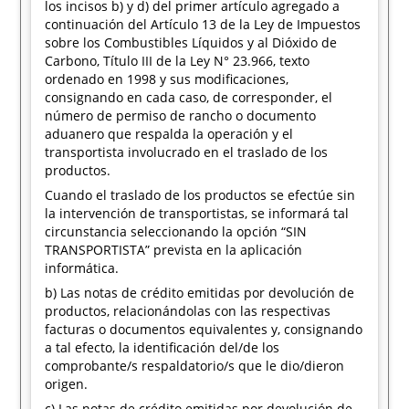
los incisos b) y d) del primer artículo agregado a
continuación del Artículo 13 de la Ley de Impuestos
sobre los Combustibles Líquidos y al Dióxido de
Carbono, Título III de la Ley N° 23.966, texto
ordenado en 1998 y sus modificaciones,
consignando en cada caso, de corresponder, el
número de permiso de rancho o documento
aduanero que respalda la operación y el
transportista involucrado en el traslado de los
productos.
Cuando el traslado de los productos se efectúe sin
la intervención de transportistas, se informará tal
circunstancia seleccionando la opción “SIN
TRANSPORTISTA” prevista en la aplicación
informática.
b) Las notas de crédito emitidas por devolución de
productos, relacionándolas con las respectivas
facturas o documentos equivalentes y, consignando
a tal efecto, la identificación del/de los
comprobante/s respaldatorio/s que le dio/dieron
origen.
c) Las notas de crédito emitidas por devolución de