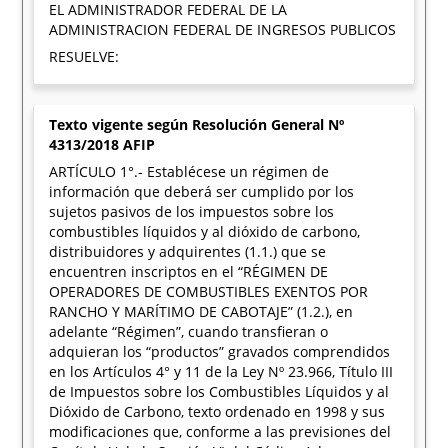
EL ADMINISTRADOR FEDERAL DE LA
ADMINISTRACION FEDERAL DE INGRESOS PUBLICOS
RESUELVE:
Texto vigente según Resolución General Nº
4313/2018 AFIP
ARTÍCULO 1°.- Establécese un régimen de
información que deberá ser cumplido por los
sujetos pasivos de los impuestos sobre los
combustibles líquidos y al dióxido de carbono,
distribuidores y adquirentes (1.1.) que se
encuentren inscriptos en el “RÉGIMEN DE
OPERADORES DE COMBUSTIBLES EXENTOS POR
RANCHO Y MARÍTIMO DE CABOTAJE” (1.2.), en
adelante “Régimen”, cuando transfieran o
adquieran los “productos” gravados comprendidos
en los Artículos 4° y 11 de la Ley Nº 23.966, Título III
de Impuestos sobre los Combustibles Líquidos y al
Dióxido de Carbono, texto ordenado en 1998 y sus
modificaciones que, conforme a las previsiones del