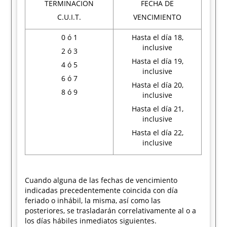
TERMINACION
FECHA DE
C.U.I.T.
VENCIMIENTO
0 ó 1
Hasta el día 18,
inclusive
2 ó 3
Hasta el día 19,
4 ó 5
inclusive
6 ó 7
Hasta el día 20,
8 ó 9
inclusive
Hasta el día 21,
inclusive
Hasta el día 22,
inclusive
Cuando alguna de las fechas de vencimiento
indicadas precedentemente coincida con día
feriado o inhábil, la misma, así como las
posteriores, se trasladarán correlativamente al o a
los días hábiles inmediatos siguientes.