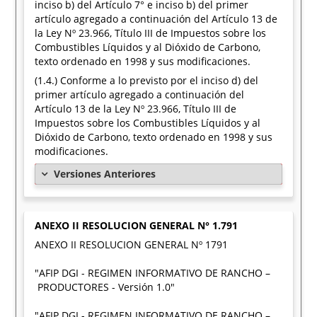
inciso b) del Artículo 7° e inciso b) del primer
artículo agregado a continuación del Artículo 13 de
la Ley Nº 23.966, Título III de Impuestos sobre los
Combustibles Líquidos y al Dióxido de Carbono,
texto ordenado en 1998 y sus modificaciones.
(1.4.) Conforme a lo previsto por el inciso d) del
primer artículo agregado a continuación del
Artículo 13 de la Ley Nº 23.966, Título III de
Impuestos sobre los Combustibles Líquidos y al
Dióxido de Carbono, texto ordenado en 1998 y sus
modificaciones.
Versiones Anteriores
ANEXO II RESOLUCION GENERAL N° 1.791
ANEXO II RESOLUCION GENERAL Nº 1791
"AFIP DGI - REGIMEN INFORMATIVO DE RANCHO –
PRODUCTORES - Versión 1.0"
"AFIP DGI - REGIMEN INFORMATIVO DE RANCHO –