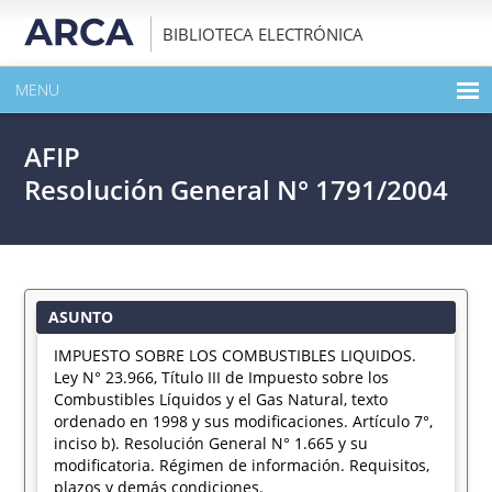
BIBLIOTECA ELECTRÓNICA
MENU
INICIO
AFIP
EXPANDIR TODO EL CONTENIDO DE LA PUBLICACIÓN
Resolución General N° 1791/2004
DESCARGAR PDF
ASUNTO
IMPUESTO SOBRE LOS COMBUSTIBLES LIQUIDOS.
Ley N° 23.966, Título III de Impuesto sobre los
Combustibles Líquidos y el Gas Natural, texto
ordenado en 1998 y sus modificaciones. Artículo 7°,
inciso b). Resolución General N° 1.665 y su
modificatoria. Régimen de información. Requisitos,
plazos y demás condiciones.