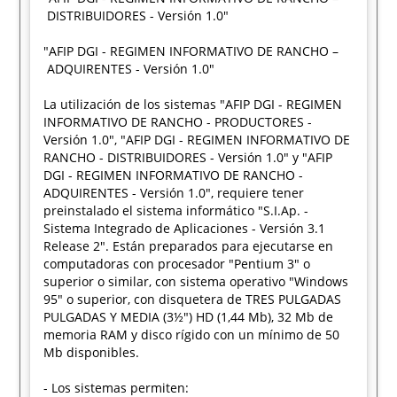
DISTRIBUIDORES - Versión 1.0"
"AFIP DGI - REGIMEN INFORMATIVO DE RANCHO –
ADQUIRENTES - Versión 1.0"
La utilización de los sistemas "AFIP DGI - REGIMEN
INFORMATIVO DE RANCHO - PRODUCTORES -
Versión 1.0", "AFIP DGI - REGIMEN INFORMATIVO DE
RANCHO - DISTRIBUIDORES - Versión 1.0" y "AFIP
DGI - REGIMEN INFORMATIVO DE RANCHO -
ADQUIRENTES - Versión 1.0", requiere tener
preinstalado el sistema informático "S.I.Ap. -
Sistema Integrado de Aplicaciones - Versión 3.1
Release 2". Están preparados para ejecutarse en
computadoras con procesador "Pentium 3" o
superior o similar, con sistema operativo "Windows
95" o superior, con disquetera de TRES PULGADAS
PULGADAS Y MEDIA (3½") HD (1,44 Mb), 32 Mb de
memoria RAM y disco rígido con un mínimo de 50
Mb disponibles.
- Los sistemas permiten: