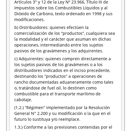
Artículos 3° y 12 de la Ley Nº 23.966, Título III de
Impuestos sobre los Combustibles Líquidos y al
Dióxido de Carbono, texto ordenado en 1998 y sus
modificaciones.
b) Distribuidores: quienes efectúen la
comercialización de los “productos”, cualquiera sea
la modalidad y el carácter que asuman en dichas
operaciones, intermediando entre los sujetos
pasivos de los gravámenes y los adquirentes.
c) Adquirentes: quienes compren directamente a
los sujetos pasivos de los gravámenes o a los
distribuidores indicados en el inciso precedente,
destinando los “productos” a operaciones de
rancho documentadas aduaneramente como tales
o, tratándose de fuel oil, lo destinen como
combustible para el transporte marítimo de
cabotaje.
(1.2.) “Régimen” implementado por la Resolución
General N° 2.200 y su modificación o la que en el
futuro lo sustituya y/o reemplace.
1.3.) Conforme a las previsiones contenidas por el