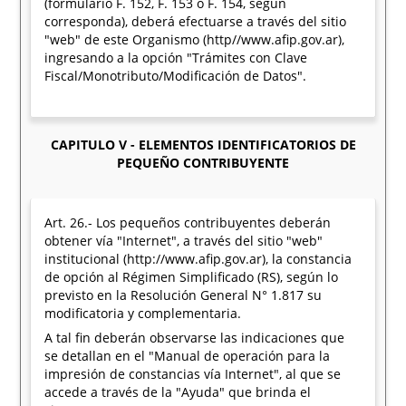
(formulario F. 152, F. 153 o F. 154, según
corresponda), deberá efectuarse a través del sitio
"web" de este Organismo (http//www.afip.gov.ar),
ingresando a la opción "Trámites con Clave
Fiscal/Monotributo/Modificación de Datos".
CAPITULO V - ELEMENTOS IDENTIFICATORIOS DE
PEQUEÑO CONTRIBUYENTE
Art. 26.- Los pequeños contribuyentes deberán
obtener vía "Internet", a través del sitio "web"
institucional (http://www.afip.gov.ar), la constancia
de opción al Régimen Simplificado (RS), según lo
previsto en la Resolución General N° 1.817 su
modificatoria y complementaria.
A tal fin deberán observarse las indicaciones que
se detallan en el "Manual de operación para la
impresión de constancias vía Internet", al que se
accede a través de la "Ayuda" que brinda el