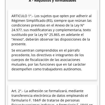
A - Requisitos y formalidades
ARTICULO 1°.- Los sujetos que opten por adherir al
Régimen Simplificado (RS), siempre que reúnan las
condiciones previstas en el Anexo de la Ley N°
24.977, sus modificatorias y complementaria, texto
sustituido por la Ley N° 25.865, en adelante el
"Anexo", deberán observar las disposiciones de la
presente.
Se encuentran comprendidos en el párrafo
precedente, los directivos e integrantes de los
cuerpos de fiscalización de las asociaciones
mutuales, por las funciones que en tal carácter
desempeñen como trabajadores autónomos.
Art. 2°.- La adhesión se formalizará, mediante
transferencia electrónica de datos empleando el
formulario F. 184/F de tratarse de personas
físicas/sucesiones indivisas, o formulario F. 184/J en