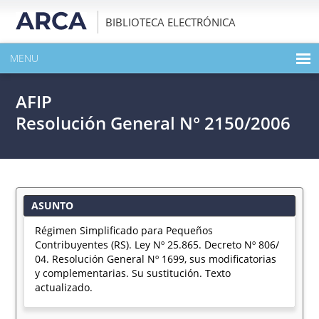
BIBLIOTECA ELECTRÓNICA
MENU
INICIO
AFIP
EXPANDIR TODO EL CONTENIDO DE LA PUBLICACIÓN
Resolución General N° 2150/2006
DESCARGAR PDF
ASUNTO
Régimen Simplificado para Pequeños
Contribuyentes (RS). Ley Nº 25.865. Decreto Nº 806/
04. Resolución General Nº 1699, sus modificatorias
y complementarias. Su sustitución. Texto
actualizado.