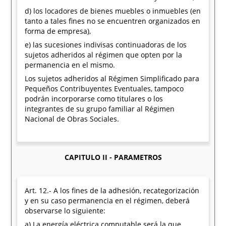
d) los locadores de bienes muebles o inmuebles (en
tanto a tales fines no se encuentren organizados en
forma de empresa),
e) las sucesiones indivisas continuadoras de los
sujetos adheridos al régimen que opten por la
permanencia en el mismo.
Los sujetos adheridos al Régimen Simplificado para
Pequeños Contribuyentes Eventuales, tampoco
podrán incorporarse como titulares o los
integrantes de su grupo familiar al Régimen
Nacional de Obras Sociales.
CAPITULO II - PARAMETROS
Art. 12.- A los fines de la adhesión, recategorización
y en su caso permanencia en el régimen, deberá
observarse lo siguiente:
a) La energía eléctrica computable será la que