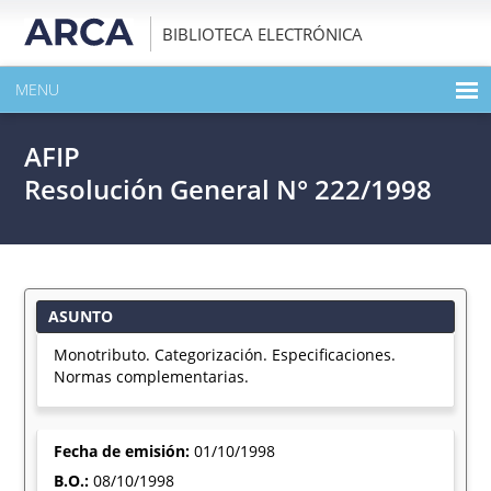
BIBLIOTECA ELECTRÓNICA
MENU
INICIO
AFIP
EXPANDIR TODO EL CONTENIDO DE LA PUBLICACIÓN
Resolución General N° 222/1998
DESCARGAR PDF
ASUNTO
Monotributo. Categorización. Especificaciones.
Normas complementarias.
Fecha de emisión:
01/10/1998
B.O.:
08/10/1998