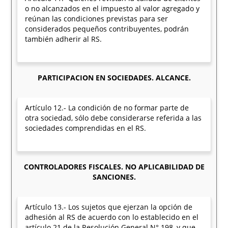
o no alcanzados en el impuesto al valor agregado y
reúnan las condiciones previstas para ser
considerados pequeños contribuyentes, podrán
también adherir al RS.
PARTICIPACION EN SOCIEDADES. ALCANCE.
Artículo 12.- La condición de no formar parte de
otra sociedad, sólo debe considerarse referida a las
sociedades comprendidas en el RS.
CONTROLADORES FISCALES. NO APLICABILIDAD DE
SANCIONES.
Artículo 13.- Los sujetos que ejerzan la opción de
adhesión al RS de acuerdo con lo establecido en el
artículo 21 de la Resolución General N° 198, y que