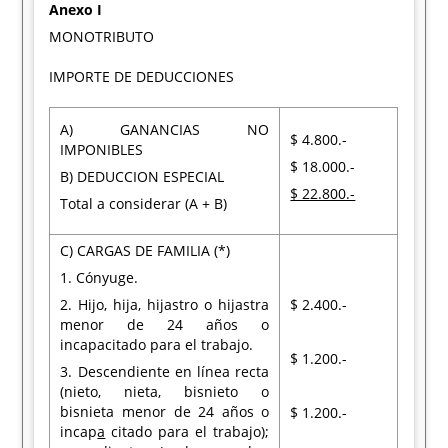
Anexo I
MONOTRIBUTO
IMPORTE DE DEDUCCIONES
A) GANANCIAS NO
$ 4.800.-
IMPONIBLES
$ 18.000.-
B) DEDUCCION ESPECIAL
$ 22.800.-
Total a considerar (A + B)
C) CARGAS DE FAMILIA (*)
1. Cónyuge.
2. Hijo, hija, hijastro o hijastra
$ 2.400.-
menor de 24 años o
incapacitado para el trabajo.
$ 1.200.-
3. Descendiente en línea recta
(nieto, nieta, bisnieto o
bisnieta menor de 24 años o
$ 1.200.-
incap
a
citado para el trabajo);