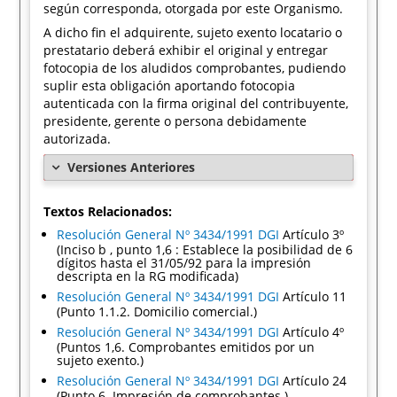
según corresponda, otorgada por este Organismo.
A dicho fin el adquirente, sujeto exento locatario o
prestatario deberá exhibir el original y entregar
fotocopia de los aludidos comprobantes, pudiendo
suplir esta obligación aportando fotocopia
autenticada con la firma original del contribuyente,
presidente, gerente o persona debidamente
autorizada.
Versiones Anteriores
Textos Relacionados:
Resolución General Nº 3434/1991 DGI
Artículo 3º
(Inciso b , punto 1,6 : Establece la posibilidad de 6
dígitos hasta el 31/05/92 para la impresión
descripta en la RG modificada)
Resolución General Nº 3434/1991 DGI
Artículo 11
(Punto 1.1.2. Domicilio comercial.)
Resolución General Nº 3434/1991 DGI
Artículo 4º
(Puntos 1,6. Comprobantes emitidos por un
sujeto exento.)
Resolución General Nº 3434/1991 DGI
Artículo 24
(Punto 6. Impresión de comprobantes.)