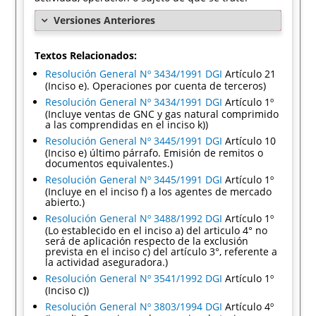
Versiones Anteriores
Textos Relacionados:
Resolución General Nº 3434/1991 DGI
Artículo 21
(Inciso e). Operaciones por cuenta de terceros)
Resolución General Nº 3434/1991 DGI
Artículo 1º
(Incluye ventas de GNC y gas natural comprimido
a las comprendidas en el inciso k))
Resolución General Nº 3445/1991 DGI
Artículo 10
(Inciso e) último párrafo. Emisión de remitos o
documentos equivalentes.)
Resolución General Nº 3445/1991 DGI
Artículo 1º
(Incluye en el inciso f) a los agentes de mercado
abierto.)
Resolución General Nº 3488/1992 DGI
Artículo 1º
(Lo establecido en el inciso a) del articulo 4° no
será de aplicación respecto de la exclusión
prevista en el inciso c) del artículo 3°, referente a
la actividad aseguradora.)
Resolución General Nº 3541/1992 DGI
Artículo 1º
(Inciso c))
Resolución General Nº 3803/1994 DGI
Artículo 4º