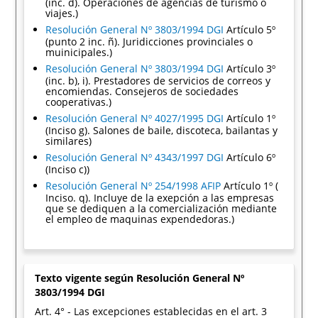
(inc. d). Operaciones de agencias de turismo o
viajes.)
Resolución General Nº 3803/1994 DGI
Artículo 5º
(punto 2 inc. ñ). Juridicciones provinciales o
muinicipales.)
Resolución General Nº 3803/1994 DGI
Artículo 3º
(inc. b), i). Prestadores de servicios de correos y
encomiendas. Consejeros de sociedades
cooperativas.)
Resolución General Nº 4027/1995 DGI
Artículo 1º
(Inciso g). Salones de baile, discoteca, bailantas y
similares)
Resolución General Nº 4343/1997 DGI
Artículo 6º
(Inciso c))
Resolución General Nº 254/1998 AFIP
Artículo 1º (
Inciso. q). Incluye de la exepción a las empresas
que se dediquen a la comercialización mediante
el empleo de maquinas expendedoras.)
Texto vigente según Resolución General Nº
3803/1994 DGI
Art. 4° - Las excepciones establecidas en el art. 3