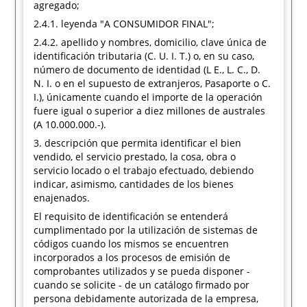
agregado;
2.4.1. leyenda "A CONSUMIDOR FINAL";
2.4.2. apellido y nombres, domicilio, clave única de
identificación tributaria (C. U. I. T.) o, en su caso,
número de documento de identidad (L E., L. C., D.
N. I. o en el supuesto de extranjeros, Pasaporte o C.
I.), únicamente cuando el importe de la operación
fuere igual o superior a diez millones de australes
(A 10.000.000.-).
3. descripción que permita identificar el bien
vendido, el servicio prestado, la cosa, obra o
servicio locado o el trabajo efectuado, debiendo
indicar, asimismo, cantidades de los bienes
enajenados.
El requisito de identificación se entenderá
cumplimentado por la utilización de sistemas de
códigos cuando los mismos se encuentren
incorporados a los procesos de emisión de
comprobantes utilizados y se pueda disponer -
cuando se solicite - de un catálogo firmado por
persona debidamente autorizada de la empresa,