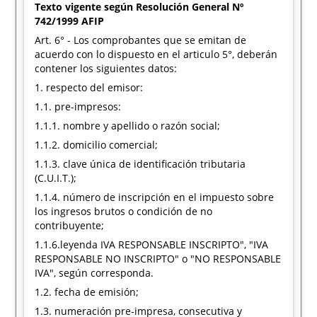
Texto vigente según Resolución General Nº
742/1999 AFIP
Art. 6° - Los comprobantes que se emitan de
acuerdo con lo dispuesto en el articulo 5°, deberán
contener los siguientes datos:
1. respecto del emisor:
1.1. pre-impresos:
1.1.1. nombre y apellido o razón social;
1.1.2. domicilio comercial;
1.1.3. clave única de identificación tributaria
(C.U.I.T.);
1.1.4. número de inscripción en el impuesto sobre
los ingresos brutos o condición de no
contribuyente;
1.1.6.leyenda IVA RESPONSABLE INSCRIPTO", "IVA
RESPONSABLE NO INSCRIPTO" o "NO RESPONSABLE
IVA", según corresponda.
1.2. fecha de emisión;
1.3. numeración pre-impresa, consecutiva y