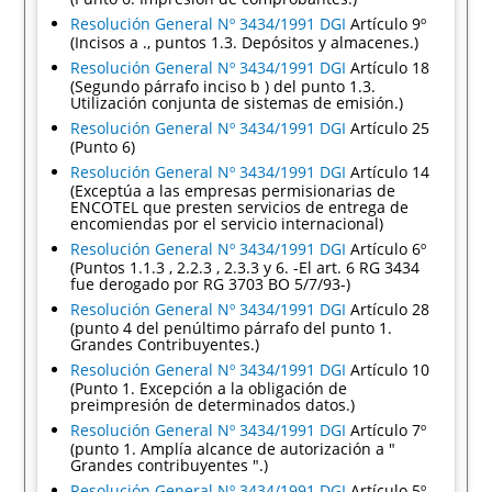
Resolución General Nº 3434/1991 DGI
Artículo 9º
(Incisos a ., puntos 1.3. Depósitos y almacenes.)
Resolución General Nº 3434/1991 DGI
Artículo 18
(Segundo párrafo inciso b ) del punto 1.3.
Utilización conjunta de sistemas de emisión.)
Resolución General Nº 3434/1991 DGI
Artículo 25
(Punto 6)
Resolución General Nº 3434/1991 DGI
Artículo 14
(Exceptúa a las empresas permisionarias de
ENCOTEL que presten servicios de entrega de
encomiendas por el servicio internacional)
Resolución General Nº 3434/1991 DGI
Artículo 6º
(Puntos 1.1.3 , 2.2.3 , 2.3.3 y 6. -El art. 6 RG 3434
fue derogado por RG 3703 BO 5/7/93-)
Resolución General Nº 3434/1991 DGI
Artículo 28
(punto 4 del penúltimo párrafo del punto 1.
Grandes Contribuyentes.)
Resolución General Nº 3434/1991 DGI
Artículo 10
(Punto 1. Excepción a la obligación de
preimpresión de determinados datos.)
Resolución General Nº 3434/1991 DGI
Artículo 7º
(punto 1. Amplía alcance de autorización a "
Grandes contribuyentes ".)
Resolución General Nº 3434/1991 DGI
Artículo 5º