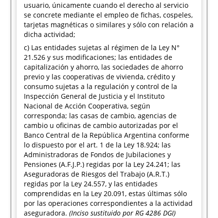
usuario, únicamente cuando el derecho al servicio
se concrete mediante el empleo de fichas, cospeles,
tarjetas magnéticas o similares y sólo con relación a
dicha actividad;
c) Las entidades sujetas al régimen de la Ley N°
21.526 y sus modificaciones; las entidades de
capitalización y ahorro, las sociedades de ahorro
previo y las cooperativas de vivienda, crédito y
consumo sujetas a la regulación y control de la
Inspección General de Justicia y el Instituto
Nacional de Acción Cooperativa, según
corresponda; las casas de cambio, agencias de
cambio u oficinas de cambio autorizadas por el
Banco Central de la República Argentina conforme
lo dispuesto por el art. 1 de la Ley 18.924; las
Administradoras de Fondos de Jubilaciones y
Pensiones (A.F.J.P.) regidas por la Ley 24.241; las
Aseguradoras de Riesgos del Trabajo (A.R.T.)
regidas por la Ley 24.557, y las entidades
comprendidas en la Ley 20.091, estas últimas sólo
por las operaciones correspondientes a la actividad
aseguradora.
(Inciso sustituido por RG 4286 DGI)