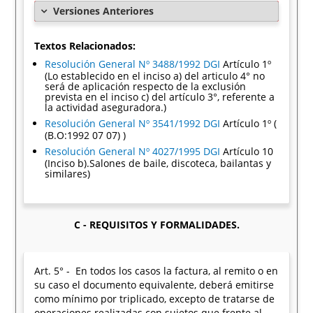
Versiones Anteriores
Textos Relacionados:
Resolución General Nº 3488/1992 DGI
Artículo 1º
(Lo establecido en el inciso a) del articulo 4° no
será de aplicación respecto de la exclusión
prevista en el inciso c) del artículo 3°, referente a
la actividad aseguradora.)
Resolución General Nº 3541/1992 DGI
Artículo 1º (
(B.O:1992 07 07) )
Resolución General Nº 4027/1995 DGI
Artículo 10
(Inciso b).Salones de baile, discoteca, bailantas y
similares)
C - REQUISITOS Y FORMALIDADES.
Art. 5° - En todos los casos la factura, al remito o en
su caso el documento equivalente, deberá emitirse
como mínimo por triplicado, excepto de tratarse de
operaciones realizadas con sujetos que frente al