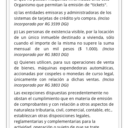
Organismo que permitan la emisión de "tickets".
o) las entidades emisoras y administradoras de los
sistemas de tarjetas de crédito y/o compra.
(Inciso
incorporado por RG 3599 DGI)
p) Las personas de existencia visible, por la locación
de un único inmueble destinado a vivienda, sólo
cuando el importe de la misma no supere la suma
mensual de un mil pesos ($ 1.000).
(Inciso
incorporado por RG 3803 DGI)
q) Quienes utilicen, para sus operaciones de venta
de bienes, máquinas expendedoras automáticas,
accionadas por cospeles o monedas de curso legal,
únicamente con relación a dichas ventas.
(Inciso
incorporado por RG 3803 DGI)
Las excepciones dispuestas precedentemente no
obstan el cumplimiento que en materia de emisión
de comprobantes y con relación a otros aspectos de
naturaleza tributaria, civil, comercial, contable, etc.,
establezcan otras disposiciones legales,
reglamentarias y complementarias para la
actividad, operación o sujeto de que se trate.