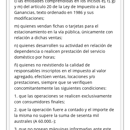
l) las entidades comprendidas en los Incisos e), f), g)
y m) del artículo 20 de la Ley de Impuesto a las
Ganancias, texto ordenado en 1986 y sus
modificaciones;
m) quienes vendan fichas o tarjetas para el
estacionamiento en la vía pública, únicamente con
relación a dichas ventas;
n) quienes desarrollen su actividad en relación de
dependencia o realicen prestación del servicio
doméstico por horas;
ñ) quienes no revistiendo la calidad de
responsables inscriptos en el impuesto al valor
agregado, efectúen ventas, locaciones y/o
prestaciones, siempre que se verifiquen
concomitantemente las siguientes condiciones:
1. que las operaciones se realicen exclusivamente
con consumidores finales;
2. que la operación fuere a contado y el importe de
la misma no supere la suma de sesenta mil
australes (A 60.000.-);
3. que no posean máquinas informadas ante este