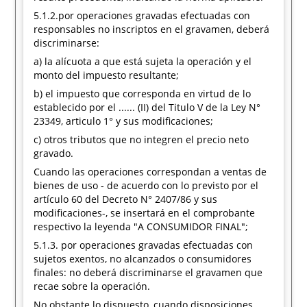
5.1.2.por operaciones gravadas efectuadas con
responsables no inscriptos en el gravamen, deberá
discriminarse:
a) la alícuota a que está sujeta la operación y el
monto del impuesto resultante;
b) el impuesto que corresponda en virtud de lo
establecido por el ...... (II) del Titulo V de la Ley N°
23349, articulo 1° y sus modificaciones;
c) otros tributos que no integren el precio neto
gravado.
Cuando las operaciones correspondan a ventas de
bienes de uso - de acuerdo con lo previsto por el
artículo 60 del Decreto N° 2407/86 y sus
modificaciones-, se insertará en el comprobante
respectivo la leyenda "A CONSUMIDOR FINAL";
5.1.3. por operaciones gravadas efectuadas con
sujetos exentos, no alcanzados o consumidores
finales: no deberá discriminarse el gravamen que
recae sobre la operación.
No obstante lo dispuesto, cuando disposiciones