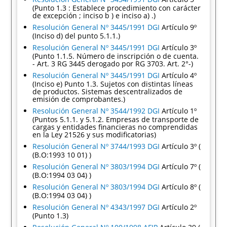
(Punto 1.3 : Establece procedimiento con carácter
de excepción ; inciso b ) e inciso a) .)
Resolución General Nº 3445/1991 DGI
Artículo 9º
(Inciso d) del punto 5.1.1.)
Resolución General Nº 3445/1991 DGI
Artículo 3º
(Punto 1.1.5. Número de inscripción o de cuenta.
- Art. 3 RG 3445 derogado por RG 3703. Art. 2°-)
Resolución General Nº 3445/1991 DGI
Artículo 4º
(Inciso e) Punto 1.3. Sujetos con distintas líneas
de productos. Sistemas descentralizados de
emisión de comprobantes.)
Resolución General Nº 3544/1992 DGI
Artículo 1º
(Puntos 5.1.1. y 5.1.2. Empresas de transporte de
cargas y entidades financieras no comprendidas
en la Ley 21526 y sus modificatorias)
Resolución General Nº 3744/1993 DGI
Artículo 3º (
(B.O:1993 10 01) )
Resolución General Nº 3803/1994 DGI
Artículo 7º (
(B.O:1994 03 04) )
Resolución General Nº 3803/1994 DGI
Artículo 8º (
(B.O:1994 03 04) )
Resolución General Nº 4343/1997 DGI
Artículo 2º
(Punto 1.3)