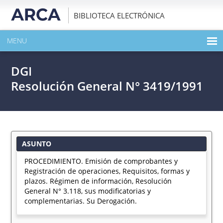
BIBLIOTECA ELECTRÓNICA
MENU
INICIO
DGI
EXPANDIR TODO EL CONTENIDO DE LA PUBLICACIÓN
Resolución General N° 3419/1991
DESCARGAR PDF
ASUNTO
PROCEDIMIENTO. Emisión de comprobantes y
Registración de operaciones, Requisitos, formas y
plazos. Régimen de información, Resolución
General N° 3.118, sus modificatorias y
complementarias. Su Derogación.