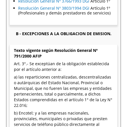
Resolución General Nº 3766/1993 DGI
Artículo 1º
Resolución General Nº 3803/1994 DGI
Artículo 1º
(Profesionales y demás prestadores de servicios)
B - EXCEPCIONES A LA OBLIGACION DE EMISION.
Texto vigente según Resolución General Nº
791/2000 AFIP
Art. 3°.- Se exceptúan de la obligación establecida
por el artículo anterior a:
a) las reparticiones centralizadas, descentralizadas
o autárquicas del Estado Nacional, Provincial o
Municipal, que no fueren las empresas y entidades
pertenecientes, total o parcialmente, a dichos
Estados comprendidas en el artículo 1° de la Ley N°
22.016;
b) Encotel; y a las empresas nacionales,
provinciales, municipales o privadas que presten
servicios de teléfono público directamente al