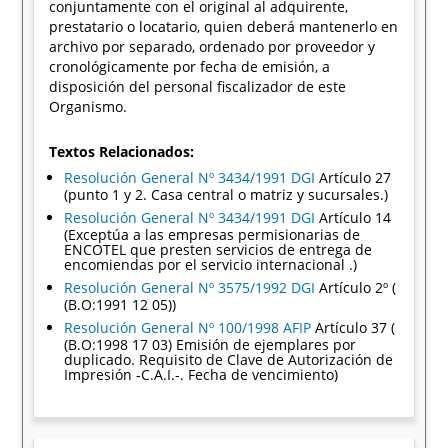
conjuntamente con el original al adquirente,
prestatario o locatario, quien deberá mantenerlo en
archivo por separado, ordenado por proveedor y
cronológicamente por fecha de emisión, a
disposición del personal fiscalizador de este
Organismo.
Textos Relacionados:
Resolución General Nº 3434/1991 DGI
Artículo 27
(punto 1 y 2. Casa central o matriz y sucursales.)
Resolución General Nº 3434/1991 DGI
Artículo 14
(Exceptúa a las empresas permisionarias de
ENCOTEL que presten servicios de entrega de
encomiendas por el servicio internacional .)
Resolución General Nº 3575/1992 DGI
Artículo 2º (
(B.O:1991 12 05))
Resolución General Nº 100/1998 AFIP
Artículo 37 (
(B.O:1998 17 03) Emisión de ejemplares por
duplicado. Requisito de Clave de Autorización de
Impresión -C.A.I.-. Fecha de vencimiento)