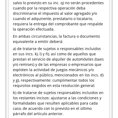
salvo lo previsto en su inc. q) no serán procedentes
cuando por la respectiva operación deba
discriminarse el impuesto al valor agregado y/o
cuando el adquirente, prestatario o locatario,
requiera la entrega del comprobante que respalde
la operación efectuada.
En ambas circunstancias, la factura o documento
equivalente a emitir deberá:
a) de tratarse de sujetos o responsables incluidos
en sus incs. k), l) y ñ), así como de aquellos que
prestan el servicio de alquiler de automóviles (taxis
y/o remises) y de las empresas o empresarios que
exploten la actividad de juegos mecánicos y/o
electrónicos al público, mencionados en los incs. d)
y g), respectivamente: cumplimentar todos los
requisitos exigidos en esta resolución general;
b) de tratarse de sujetos responsables incluidos en
los restantes incisos: ajustarse a las condiciones y
formalidades que resulten aplicables para cada
caso, de acuerdo con lo previsto en el último
párrafo del artículo anterior.