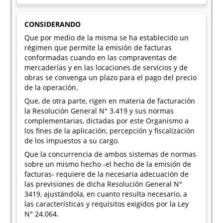
CONSIDERANDO
Que por medio de la misma se ha establecido un
régimen que permite la emisión de facturas
conformadas cuando en las compraventas de
mercaderías y en las locaciones de servicios y de
obras se convenga un plazo para el pago del precio
de la operación.
Que, de otra parte, rigen en materia de facturación
la Resolución General N° 3.419 y sus normas
complementarias, dictadas por este Organismo a
los fines de la aplicación, percepción y fiscalización
de los impuestos a su cargo.
Que la concurrencia de ambos sistemas de normas
sobre un mismo hecho -el hecho de la emisión de
facturas- requiere de la necesaria adecuación de
las previsiones de dicha Resolución General N°
3419, ajustándola, en cuanto resulta necesario, a
las características y requisitos exigidos por la Ley
N° 24.064.