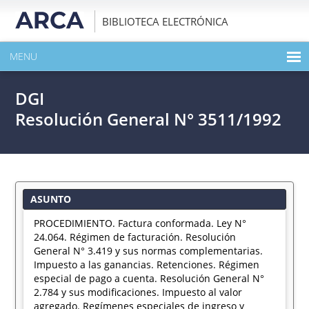
BIBLIOTECA ELECTRÓNICA
MENU
INICIO
DGI
EXPANDIR TODO EL CONTENIDO DE LA PUBLICACIÓN
Resolución General N° 3511/1992
DESCARGAR PDF
ASUNTO
PROCEDIMIENTO. Factura conformada. Ley N°
24.064. Régimen de facturación. Resolución
General N° 3.419 y sus normas complementarias.
Impuesto a las ganancias. Retenciones. Régimen
especial de pago a cuenta. Resolución General N°
2.784 y sus modificaciones. Impuesto al valor
agregado. Regímenes especiales de ingreso y