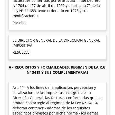
facultades conferidas por el artículo 1° del Decreto
N° 704 del 27 de abril de 1992 y el artículo 7° de la
Ley N° 11.683, texto ordenado en 1978 y sus
modificaciones.
Por ello,
EL DIRECTOR GENERAL DE LA DIRECCION GENERAL
IMPOSITIVA
RESUELVE:
A - REQUISITOS Y FORMAILDADES. REGIMEN DE LA R.G.
N° 3419 Y SUS COMPLEMENTARIAS
Art. 1° - A los fines de la aplicación, percepción y
fiscalización de los impuestos a cargo de esta
Dirección General, las facturas conformadas que se
emitan con arreglo al régimen de la Ley N° 24064,
deberán contener - además de los requisitos
específicos previstos por dicha norma - los demás