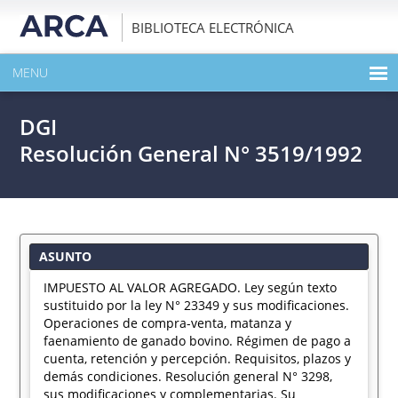
BIBLIOTECA ELECTRÓNICA
MENU
INICIO
DGI
EXPANDIR TODO EL CONTENIDO DE LA PUBLICACIÓN
Resolución General N° 3519/1992
DESCARGAR PDF
ASUNTO
IMPUESTO AL VALOR AGREGADO. Ley según texto
sustituido por la ley N° 23349 y sus modificaciones.
Operaciones de compra-venta, matanza y
faenamiento de ganado bovino. Régimen de pago a
cuenta, retención y percepción. Requisitos, plazos y
demás condiciones. Resolución general N° 3298,
sus modificaciones y complementarias. Su