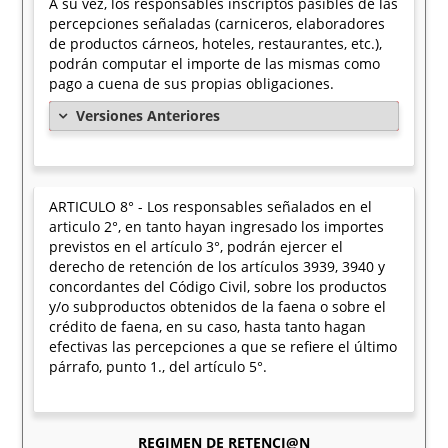
A su vez, los responsables inscriptos pasibles de las
percepciones señaladas (carniceros, elaboradores
de productos cárneos, hoteles, restaurantes, etc.),
podrán computar el importe de las mismas como
pago a cuena de sus propias obligaciones.
Versiones Anteriores
ARTICULO 8° - Los responsables señalados en el
articulo 2°, en tanto hayan ingresado los importes
previstos en el artículo 3°, podrán ejercer el
derecho de retención de los artículos 3939, 3940 y
concordantes del Código Civil, sobre los productos
y/o subproductos obtenidos de la faena o sobre el
crédito de faena, en su caso, hasta tanto hagan
efectivas las percepciones a que se refiere el último
párrafo, punto 1., del artículo 5°.
REGIMEN DE RETENCI@N