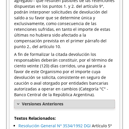
agregado - que resulten pasibles de las retenciones
dispuestas en los puntos 1. y 2. del artículo 9°,
podrán interponer solicitudes de devolución del
saldo a su favor que se determine única y
exclusivamente, como consecuencia de las
retenciones sufridas, en tanto el importe de estas
últimas no hubiera sido afectado a la
compensación prevista en el primer párrafo del
punto 2., del artículo 10.
A fin de formalizar la citada devolución los
responsables deberán constituir, por el término de
ciento veinte (120) días corridos, una garantía a
favor de este Organismo por el importe cuya
devolución se solicita, consistente en seguro de
caución o aval otorgado por entidades bancarias
autorizadas a operar en cambios (Categoría "C" -
Banco Central de la República Argentina).
Versiones Anteriores
Textos Relacionados:
Resolución General Nº 3534/1992 DGI
Artículo 5º