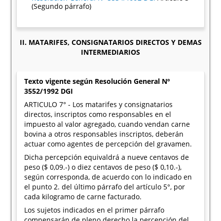
(Segundo párrafo)
II. MATARIFES, CONSIGNATARIOS DIRECTOS Y DEMAS
INTERMEDIARIOS
Texto vigente según Resolución General Nº
3552/1992 DGI
ARTICULO 7° - Los matarifes y consignatarios
directos, inscriptos como responsables en el
impuesto al valor agregado, cuando vendan carne
bovina a otros responsables inscriptos, deberán
actuar como agentes de percepción del gravamen.
Dicha percepción equivaldrá a nueve centavos de
peso ($ 0,09.-) o diez centavos de peso ($ 0,10.-),
según corresponda, de acuerdo con lo indicado en
el punto 2. del último párrafo del artículo 5°, por
cada kilogramo de carne facturado.
Los sujetos indicados en el primer párrafo
compensarán de pleno derecho la percepción del