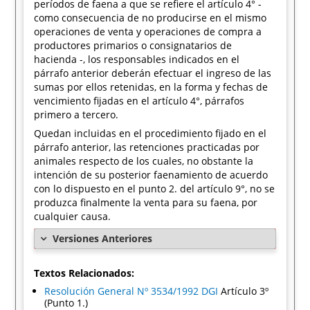
períodos de faena a que se refiere el artículo 4° -
como consecuencia de no producirse en el mismo
operaciones de venta y operaciones de compra a
productores primarios o consignatarios de
hacienda -, los responsables indicados en el
párrafo anterior deberán efectuar el ingreso de las
sumas por ellos retenidas, en la forma y fechas de
vencimiento fijadas en el artículo 4°, párrafos
primero a tercero.
Quedan incluidas en el procedimiento fijado en el
párrafo anterior, las retenciones practicadas por
animales respecto de los cuales, no obstante la
intención de su posterior faenamiento de acuerdo
con lo dispuesto en el punto 2. del artículo 9°, no se
produzca finalmente la venta para su faena, por
cualquier causa.
Versiones Anteriores
Textos Relacionados:
Resolución General Nº 3534/1992 DGI
Artículo 3º
(Punto 1.)