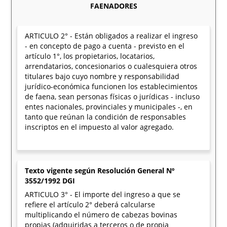
FAENADORES
ARTICULO 2° - Están obligados a realizar el ingreso
- en concepto de pago a cuenta - previsto en el
artículo 1°, los propietarios, locatarios,
arrendatarios, concesionarios o cualesquiera otros
titulares bajo cuyo nombre y responsabilidad
jurídico-económica funcionen los establecimientos
de faena, sean personas físicas o jurídicas - incluso
entes nacionales, provinciales y municipales -, en
tanto que reúnan la condición de responsables
inscriptos en el impuesto al valor agregado.
Texto vigente según Resolución General Nº
3552/1992 DGI
ARTICULO 3° - El importe del ingreso a que se
refiere el artículo 2° deberá calcularse
multiplicando el número de cabezas bovinas
propias (adquiridas a terceros o de propia