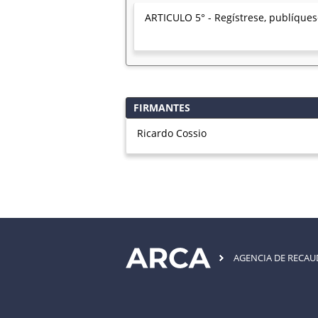
ARTICULO 5° - Regístrese, publíquese
FIRMANTES
Ricardo Cossio
AGENCIA DE RECA