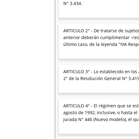
N° 3.434.
ARTICULO 2° - De tratarse de sujetos
anterior deberán cumplimentar -resp
último caso, de la leyenda "IVA Resp
ARTICULO 3° - Lo establecido en los 
2° de la Resolución General N° 3.41
ARTICULO 4° - El régimen que se esta
agosto de 1992, inclusive, o hasta e
jurada N° 446 (Nuevo modelo), el qu