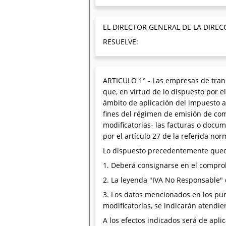
EL DIRECTOR GENERAL DE LA DIREC
RESUELVE:
ARTICULO 1° - Las empresas de trans
que, en virtud de lo dispuesto por el
ámbito de aplicación del impuesto al
fines del régimen de emisión de co
modificatorias- las facturas o docu
por el artículo 27 de la referida nor
Lo dispuesto precedentemente queda 
1. Deberá consignarse en el comprob
2. La leyenda "IVA No Responsable" o
3. Los datos mencionados en los punt
modificatorias, se indicarán atendien
A los efectos indicados será de aplic