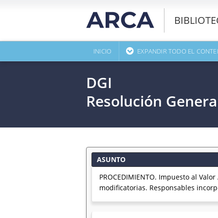
BIBLIOT
INICIO
EXPANDIR TODO EL CONTE
DGI
Resolución Genera
ASUNTO
PROCEDIMIENTO. Impuesto al Valor A
modificatorias. Responsables incorpo