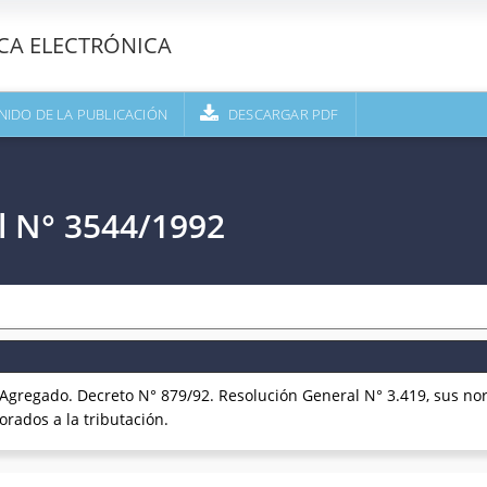
ECA ELECTRÓNICA
NIDO DE LA PUBLICACIÓN
DESCARGAR PDF
l N° 3544/1992
gregado. Decreto N° 879/92. Resolución General N° 3.419, sus n
rados a la tributación.