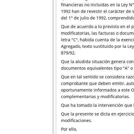
financieras no incluidas en la Ley N
1992 han de revestir el carácter de 
del 1° de julio de 1992, comprendi
Que de acuerdo a lo previsto en el 
modificatorias, las facturas o docum
letra "C", habida cuenta de la exenc
Agregado, texto sustituido por la Le
879/92.
Que la aludida situación genera con 
documentos equivalentes tipo "A" o "
Que en tal sentido se considera raz
comprobante que deben emitir, autor
oportunamente informados a este Org
complementarias y modificatorias.
Que ha tomado la intervención que l
Que la presente se dicta en ejercicio
modificaciones.
Por ello,