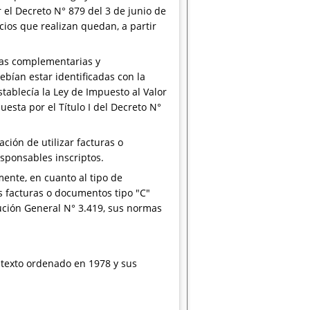
r el Decreto N° 879 del 3 de junio de
cios que realizan quedan, a partir
rmas complementarias y
ebían estar identificadas con la
tablecía la Ley de Impuesto al Valor
uesta por el Título I del Decreto N°
ción de utilizar facturas o
esponsables inscriptos.
ente, en cuanto al tipo de
s facturas o documentos tipo "C"
ución General N° 3.419, sus normas
3, texto ordenado en 1978 y sus