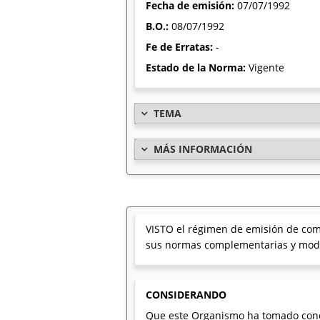
Fecha de emisión:
07/07/1992
B.O.:
08/07/1992
Fe de Erratas:
-
Estado de la Norma:
Vigente
TEMA
MÁS INFORMACIÓN
VISTO el régimen de emisión de comp
sus normas complementarias y modif
CONSIDERANDO
Que este Organismo ha tomado cono