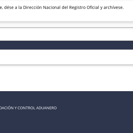
, dése a la Dirección Nacional del Registro Oficial y archívese.
UDACIÓN Y CONTROL ADUANERO