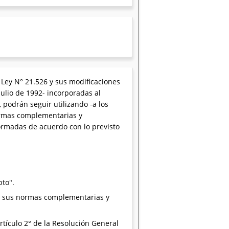
Ley N° 21.526 y sus modificaciones
julio de 1992- incorporadas al
 podrán seguir utilizando -a los
ormas complementarias y
ormadas de acuerdo con lo previsto
pto".
19, sus normas complementarias y
artículo 2° de la Resolución General