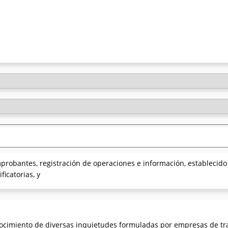
robantes, registración de operaciones e información, establecido 
icatorias, y
cimiento de diversas inquietudes formuladas por empresas de tra