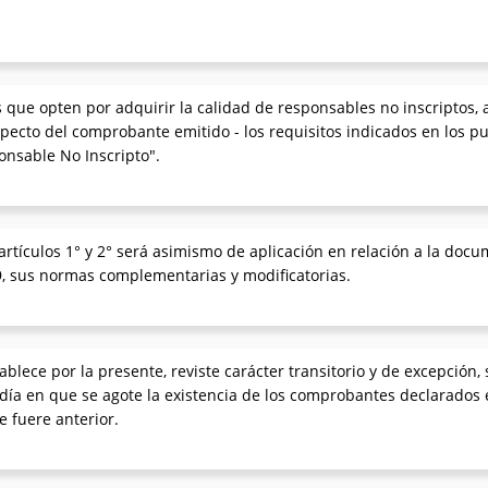
 que opten por adquirir la calidad de responsables no inscriptos, a 
ecto del comprobante emitido - los requisitos indicados en los punt
onsable No Inscripto".
artículos 1° y 2° será asimismo de aplicación en relación a la docum
9, sus normas complementarias y modificatorias.
blece por la presente, reviste carácter transitorio y de excepción, 
l día en que se agote la existencia de los comprobantes declarados 
e fuere anterior.