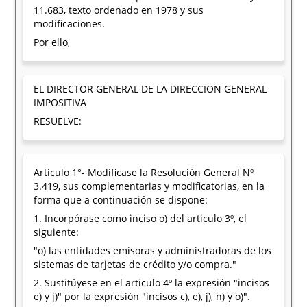
11.683, texto ordenado en 1978 y sus
modificaciones.
Por ello,
EL DIRECTOR GENERAL DE LA DIRECCION GENERAL
IMPOSITIVA
RESUELVE:
Articulo 1°- Modificase la Resolución General Nº
3.419, sus complementarias y modificatorias, en la
forma que a continuación se dispone:
1. Incorpórase como inciso o) del articulo 3º, el
siguiente:
"o) las entidades emisoras y administradoras de los
sistemas de tarjetas de crédito y/o compra."
2. Sustitúyese en el articulo 4º la expresión "incisos
e) y j)" por la expresión "incisos c), e), j), n) y o)".