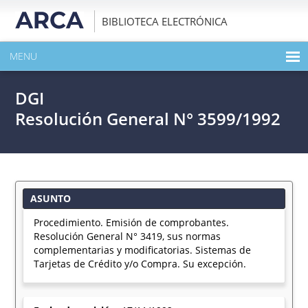
BIBLIOTECA ELECTRÓNICA
MENU
INICIO
DGI
EXPANDIR TODO EL CONTENIDO DE LA PUBLICACIÓN
Resolución General N° 3599/1992
DESCARGAR PDF
ASUNTO
Procedimiento. Emisión de comprobantes.
Resolución General N° 3419, sus normas
complementarias y modificatorias. Sistemas de
Tarjetas de Crédito y/o Compra. Su excepción.